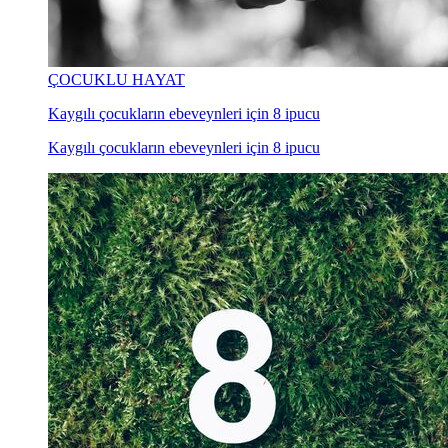
ÇOCUKLU HAYAT
Kaygılı çocukların ebeveynleri için 8 ipucu
Kaygılı çocukların ebeveynleri için 8 ipucu