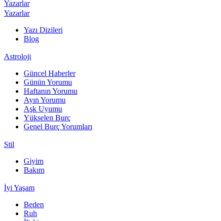
Yazarlar
Yazarlar
Yazı Dizileri
Blog
Astroloji
Güncel Haberler
Günün Yorumu
Haftanın Yorumu
Ayın Yorumu
Aşk Uyumu
Yükselen Burç
Genel Burç Yorumları
Stil
Giyim
Bakım
İyi Yaşam
Beden
Ruh