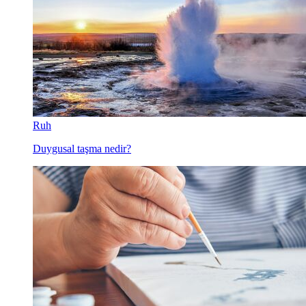
Ruh
Duygusal taşma nedir?