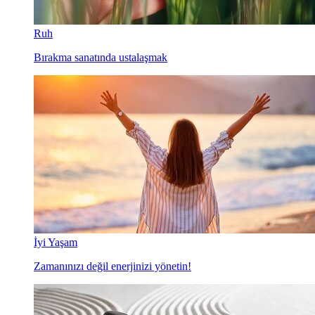
Ruh
Bırakma sanatında ustalaşmak
İyi Yaşam
Zamanınızı değil enerjinizi yönetin!