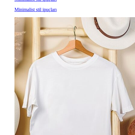
Minimalist stil ipuçları