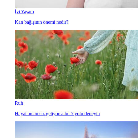
İyi Yaşam
Kan bağışının önemi nedir?
Ruh
Hayat anlamsız geliyorsa bu 5 yolu deneyin