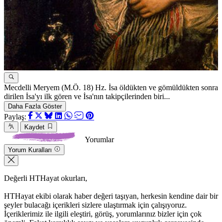
Mecdelli Meryem (M.Ö. 18) Hz. İsa öldükten ve gömüldükten sonra
C
dirilen İsa'yı ilk gören ve İsa'nın takipçilerinden biri...
k
Daha Fazla Göster
Paylaş:
Kaydet
Yorumlar
Yorum Kuralları
Değerli HTHayat okurları,
HTHayat ekibi olarak haber değeri taşıyan, herkesin kendine dair bir
şeyler bulacağı içerikleri sizlere ulaştırmak için çalışıyoruz.
İçeriklerimiz ile ilgili eleştiri, görüş, yorumlarınız bizler için çok