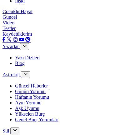
İlişki
Çocuklu Hayat
Güncel
Video
Testler
Kaydettiklerim
Yazarlar
Yazı Dizileri
Blog
Astroloji
Güncel Haberler
Günün Yorumu
Haftanın Yorumu
Ayın Yorumu
Aşk Uyumu
Yükselen Burç
Genel Burç Yorumları
Stil