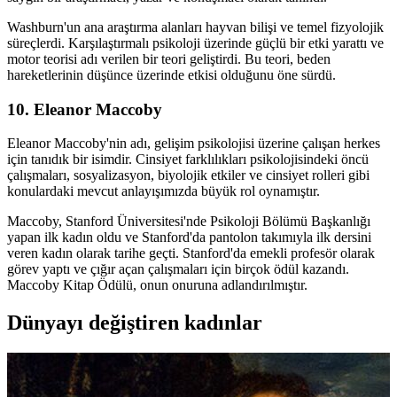
Washburn'un ana araştırma alanları hayvan bilişi ve temel fizyolojik
süreçlerdi. Karşılaştırmalı psikoloji üzerinde güçlü bir etki yarattı ve
motor teorisi adı verilen bir teori geliştirdi. Bu teori, beden
hareketlerinin düşünce üzerinde etkisi olduğunu öne sürdü.
10. Eleanor Maccoby
Eleanor Maccoby'nin adı, gelişim psikolojisi üzerine çalışan herkes
için tanıdık bir isimdir. Cinsiyet farklılıkları psikolojisindeki öncü
çalışmaları, sosyalizasyon, biyolojik etkiler ve cinsiyet rolleri gibi
konulardaki mevcut anlayışımızda büyük rol oynamıştır.
Maccoby, Stanford Üniversitesi'nde Psikoloji Bölümü Başkanlığı
yapan ilk kadın oldu ve Stanford'da pantolon takımıyla ilk dersini
veren kadın olarak tarihe geçti. Stanford'da emekli profesör olarak
görev yaptı ve çığır açan çalışmaları için birçok ödül kazandı.
Maccoby Kitap Ödülü, onun onuruna adlandırılmıştır.
Dünyayı değiştiren kadınlar