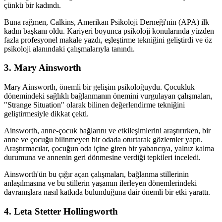
çünkü bir kadındı.
Buna rağmen, Calkins, Amerikan Psikoloji Derneği'nin (APA) ilk
kadın başkanı oldu. Kariyeri boyunca psikoloji konularında yüzden
fazla profesyonel makale yazdı, eşleştirme tekniğini geliştirdi ve öz
psikoloji alanındaki çalışmalarıyla tanındı.
3. Mary Ainsworth
Mary Ainsworth, önemli bir gelişim psikoloğuydu. Çocukluk
dönemindeki sağlıklı bağlanmanın önemini vurgulayan çalışmaları,
"Strange Situation" olarak bilinen değerlendirme tekniğini
geliştirmesiyle dikkat çekti.
Ainsworth, anne-çocuk bağlarını ve etkileşimlerini araştırırken, bir
anne ve çocuğu bilinmeyen bir odada oturtarak gözlemler yaptı.
Araştırmacılar, çocuğun oda içine giren bir yabancıya, yalnız kalma
durumuna ve annenin geri dönmesine verdiği tepkileri inceledi.
Ainsworth'ün bu çığır açan çalışmaları, bağlanma stillerinin
anlaşılmasına ve bu stillerin yaşamın ilerleyen dönemlerindeki
davranışlara nasıl katkıda bulunduğuna dair önemli bir etki yarattı.
4. Leta Stetter Hollingworth