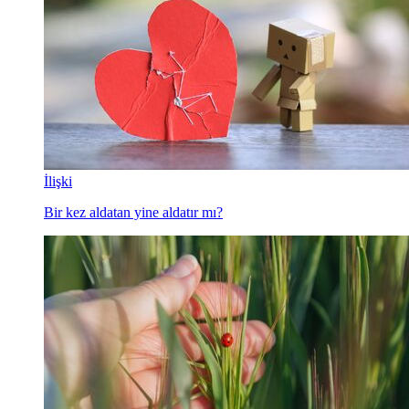
İlişki
Bir kez aldatan yine aldatır mı?