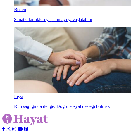
Beden
Sanat etkinlikleri yaşlanmayı yavaşlatabilir
İlişki
Ruh sağlığında denge: Doğru sosyal desteği bulmak