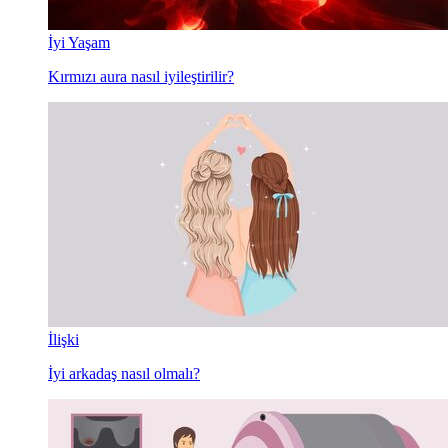
İyi Yaşam
Kırmızı aura nasıl iyileştirilir?
İlişki
İyi arkadaş nasıl olmalı?