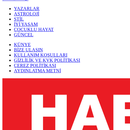
YAZARLAR
ASTROLOJİ
STİL
İYİ YAŞAM
ÇOÇUKLU HAYAT
GÜNCEL
KÜNYE
BİZE ULAŞIN
KULLANIM KOŞULLARI
GİZLİLİK VE KVK POLİTİKASI
ÇEREZ POLİTİKASI
AYDINLATMA METNİ