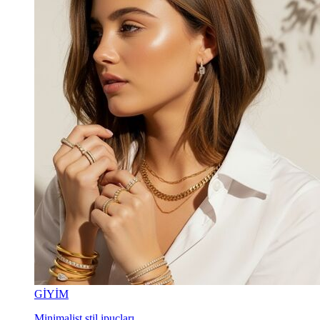
GİYİM
Minimalist stil ipuçları