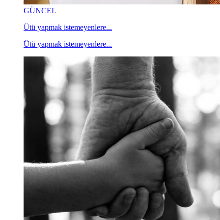
GÜNCEL
Ütü yapmak istemeyenlere...
Ütü yapmak istemeyenlere...