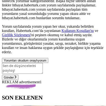
silinecek yorumlar kategorisindedir. Başka hiçbir siteden alınan
linkler hthayat.haberturk.com yorum sayfalarında paylaşılamaz.
hthayat.haberturk.com yorum sayfalarında paylaşılan tüm
yorumların yasal sorumluluğu yorumu yapan okura aittir ve
hthayat.haberturk.com bunlardan sorumlu tutulamaz.
Yorum sayfalarında yorum yapan her okur, yukarıda belirtilen
kuralları, Haberturk.com’da yayınlanan
Kullanım Koşulları'nı
ve
Gizlilik Sözleşmesi
'ni peşinen okumuş ve kabul etmiş sayılır.
Bizlerle ve diğer okurlarımızla yorum kurallarına uygun
yorumlarınızı, görüşlerinizi yasalar, saygı, nezaket, birlikte yaşama
kuralları ve insan haklarına uygun şekilde paylaştığınız için teşekkür
ederiz.
Yorumları okudum onaylıyorum
Gönder
REKLAM advertisement1
SON EKLENEN