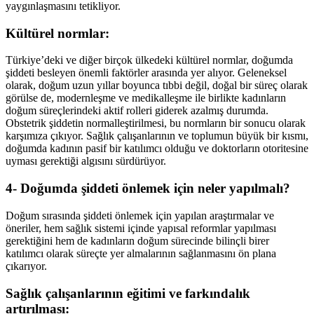
yaygınlaşmasını tetikliyor.
Kültürel normlar:
Türkiye’deki ve diğer birçok ülkedeki kültürel normlar, doğumda
şiddeti besleyen önemli faktörler arasında yer alıyor. Geleneksel
olarak, doğum uzun yıllar boyunca tıbbi değil, doğal bir süreç olarak
görülse de, modernleşme ve medikalleşme ile birlikte kadınların
doğum süreçlerindeki aktif rolleri giderek azalmış durumda.
Obstetrik şiddetin normalleştirilmesi, bu normların bir sonucu olarak
karşımıza çıkıyor. Sağlık çalışanlarının ve toplumun büyük bir kısmı,
doğumda kadının pasif bir katılımcı olduğu ve doktorların otoritesine
uyması gerektiği algısını sürdürüyor.
4- Doğumda şiddeti önlemek için neler yapılmalı?
Doğum sırasında şiddeti önlemek için yapılan araştırmalar ve
öneriler, hem sağlık sistemi içinde yapısal reformlar yapılması
gerektiğini hem de kadınların doğum sürecinde bilinçli birer
katılımcı olarak süreçte yer almalarının sağlanmasını ön plana
çıkarıyor.
Sağlık çalışanlarının eğitimi ve farkındalık
artırılması: