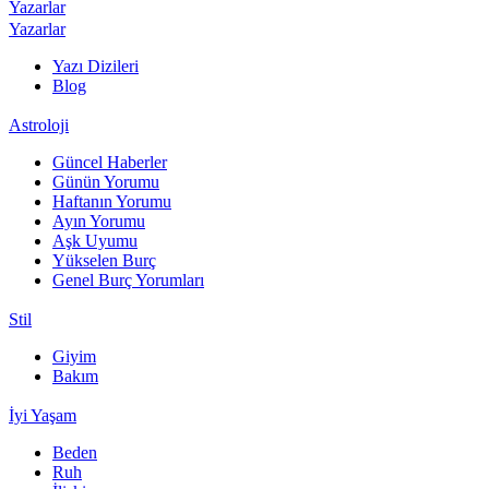
Yazarlar
Yazarlar
Yazı Dizileri
Blog
Astroloji
Güncel Haberler
Günün Yorumu
Haftanın Yorumu
Ayın Yorumu
Aşk Uyumu
Yükselen Burç
Genel Burç Yorumları
Stil
Giyim
Bakım
İyi Yaşam
Beden
Ruh