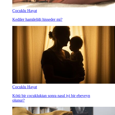
Çocuklu Hayat
Kediler hamileliği hisseder mi?
Çocuklu Hayat
Kötü bir çocukluktan sonra nasıl iyi bir ebeveyn
olunur?