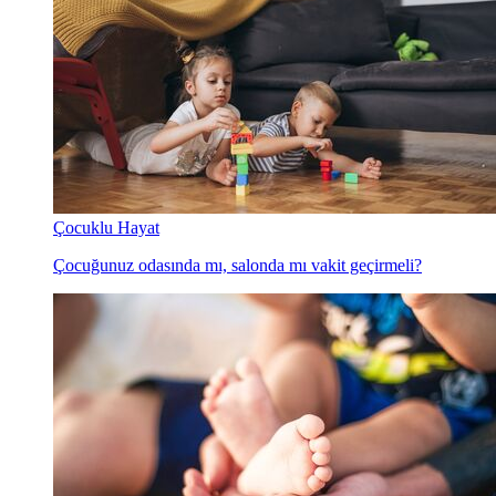
Çocuklu Hayat
Çocuğunuz odasında mı, salonda mı vakit geçirmeli?