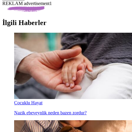
REKLAM advertisement1
İlgili Haberler
Çocuklu Hayat
Nazik ebeveynlik neden bazen zordur?