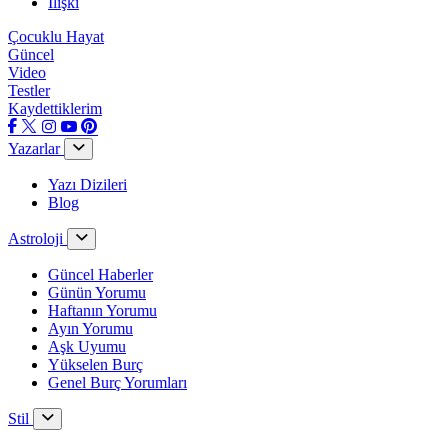
İlişki
Çocuklu Hayat
Güncel
Video
Testler
Kaydettiklerim
Yazarlar
Yazı Dizileri
Blog
Astroloji
Güncel Haberler
Günün Yorumu
Haftanın Yorumu
Ayın Yorumu
Aşk Uyumu
Yükselen Burç
Genel Burç Yorumları
Stil