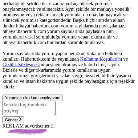
herhangi bir şekilde ticari zarara yol açabilecek yorumlar
onaylanmayacak ve silinecektir. Aynı şekilde bir markaya yönelik
promosyon veya reklam amaçlı yorumlar da onaylanmayacak ve
silinecek yorumlar kategorisindedir. Başka hiçbir siteden alınan
linkler hthayat.haberturk.com yorum sayfalarında paylaşılamaz.
hthayat.haberturk.com yorum sayfalarında paylaşılan tüm
yorumların yasal sorumluluğu yorumu yapan okura aittir ve
hthayat.haberturk.com bunlardan sorumlu tutulamaz.
Yorum sayfalarında yorum yapan her okur, yukarıda belirtilen
kuralları, Haberturk.com’da yayınlanan
Kullanım Koşulları'nı
ve
Gizlilik Sözleşmesi
'ni peşinen okumuş ve kabul etmiş sayılır.
Bizlerle ve diğer okurlarımızla yorum kurallarına uygun
yorumlarınızı, görüşlerinizi yasalar, saygı, nezaket, birlikte yaşama
kuralları ve insan haklarına uygun şekilde paylaştığınız için teşekkür
ederiz.
Yorumları okudum onaylıyorum
Gönder
REKLAM advertisement1