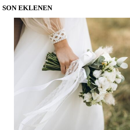
SON EKLENEN