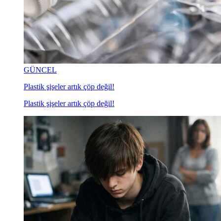
GÜNCEL
Plastik şişeler artık çöp değil!
Plastik şişeler artık çöp değil!