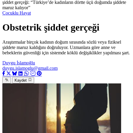
şiddet gerçeği: “Türkiye’de kadınların dörtte üçü doğumda şiddete
maruz kalıyor”
Çocuklu Hayat
Obstetrik şiddet gerçeği
Araştırmalar birçok kadının doğum sırasında sözlü veya fiziksel
şiddete maruz kaldığını doğruluyor. Uzmanlara göre anne ve
bebeklerin güvenliği için sistemde köklü değişiklikler yapılması şart.
Duygu İslamoğlu
duygu.islamoglu@gmail.com
Kaydet