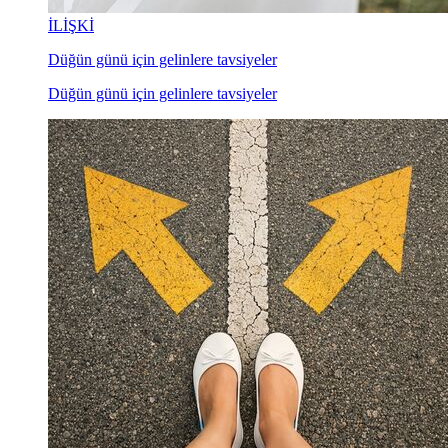
İLİŞKİ
Düğün günü için gelinlere tavsiyeler
Düğün günü için gelinlere tavsiyeler