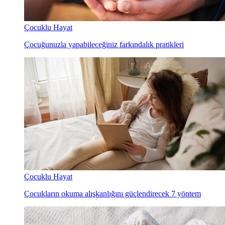
Çocuklu Hayat
Çocuğunuzla yapabileceğiniz farkındalık pratikleri
Çocuklu Hayat
Çocukların okuma alışkanlığını güçlendirecek 7 yöntem