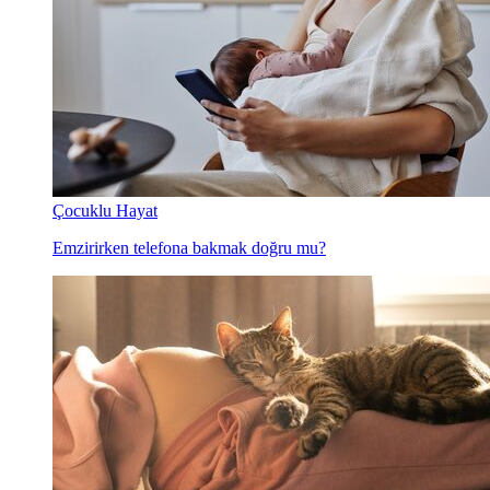
Çocuklu Hayat
Emzirirken telefona bakmak doğru mu?