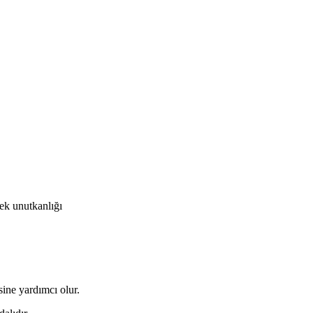
rek unutkanlığı
sine yardımcı olur.