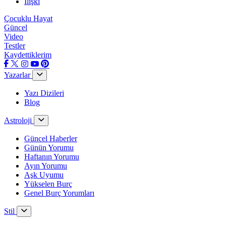
İlişki
Çocuklu Hayat
Güncel
Video
Testler
Kaydettiklerim
Yazarlar
Yazı Dizileri
Blog
Astroloji
Güncel Haberler
Günün Yorumu
Haftanın Yorumu
Ayın Yorumu
Aşk Uyumu
Yükselen Burç
Genel Burç Yorumları
Stil