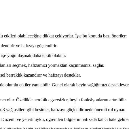
etkileri olabileceğine dikkat çekiyorlar. İşte bu konuda bazı öneriler:
ndirir ve hafızayı güçlendirir.
işe yoğunlaşmak daha etkili olabilir.
olanları seçmek, hafızamızı yormaktan kaçınmamızı sağlar.
l berraklık kazandırır ve hafızayı destekler.
nde olumlu etkiler yaratabilir. Genel olarak beyin sağlığımızı destekleye
mcı olur. Özellikle aerobik egzersizler, beyin fonksiyonlarını artırabilir.
-3 yağ asitleri gibi besinler, hafızayı güçlendirmede önemli rol oynar.
Düzenli ve yeterli uyku, öğrenilen bilgilerin hafızada kalıcı hale gelme