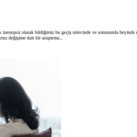
cak menopoz olarak bildiğimiz bu geçiş sürecinde ve sonrasında beyinde 
z değişime dair bir araştırma...