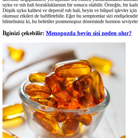
uyku ve ruh hali bozukluklarının bir sonucu olabilir. Örneğin, bir kad
Düşük uyku kalitesi ve depresif ruh hali, beyin ve bilişsel işlevler i
olumsuz etkileri de hafifletebilir. Eğer bu semptomlar sizi endişelend
bilmelisiniz ki, bu belirtiler postmenopoz döneminde hormon seviyeler
İlginizi çekebilir:
Menopozda beyin sisi neden olur?