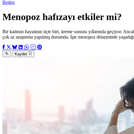
Beden
Menopoz hafızayı etkiler mi?
Bir kadının hayatının üçte biri, üreme sonrası yıllarında geçiyor. An
çok az araştırma yapılmış durumda. İşte menopoz döneminde yaşadığımı
Kaydet