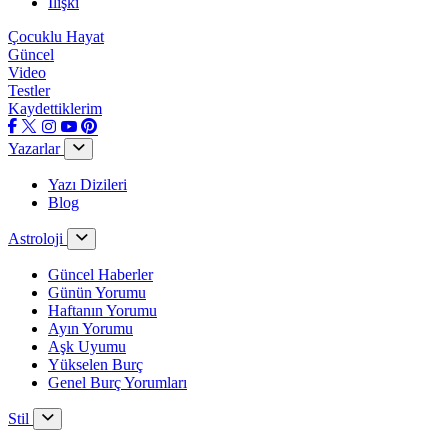
İlişki
Çocuklu Hayat
Güncel
Video
Testler
Kaydettiklerim
Yazarlar
Yazı Dizileri
Blog
Astroloji
Güncel Haberler
Günün Yorumu
Haftanın Yorumu
Ayın Yorumu
Aşk Uyumu
Yükselen Burç
Genel Burç Yorumları
Stil