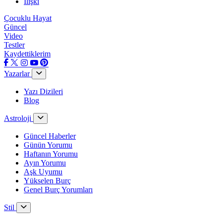
İlişki
Çocuklu Hayat
Güncel
Video
Testler
Kaydettiklerim
Yazarlar
Yazı Dizileri
Blog
Astroloji
Güncel Haberler
Günün Yorumu
Haftanın Yorumu
Ayın Yorumu
Aşk Uyumu
Yükselen Burç
Genel Burç Yorumları
Stil