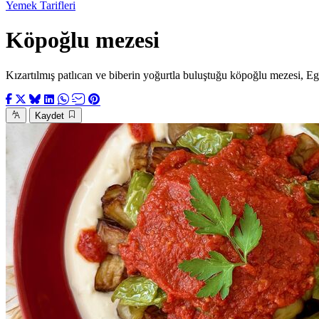
Yemek Tarifleri
Köpoğlu mezesi
Kızartılmış patlıcan ve biberin yoğurtla buluştuğu köpoğlu mezesi, Ege
Kaydet