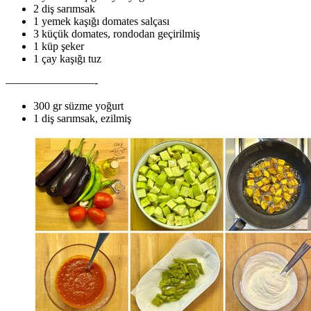
2 diş sarımsak
1 yemek kaşığı domates salçası
3 küçük domates, rondodan geçirilmiş
1 küp şeker
1 çay kaşığı tuz
————————-
300 gr süzme yoğurt
1 diş sarımsak, ezilmiş