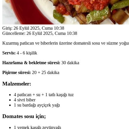
Giriş:
26 Eylül 2025, Cuma 10:38
Güncelleme:
26 Eylül 2025, Cuma 10:38
Kızarmış patlıcan ve biberlerin üzerine domatesli sosu ve süzme yoğurt
Servis:
4 - 6 kişilik
Hazırlama & bekletme süresi:
30 dakika
Pişirme süresi:
20 + 25 dakika
Malzemeler:
4 patlıcan + su + 1 tatlı kaşığı tuz
4 sivri biber
1 su bardağı ayçiçek yağı
Domates sosu için;
1 yemek kaşığı zeytinyağı