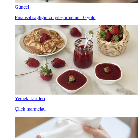
Güncel
Finansal sağlığınızı iyileştirmenin 10 yolu
Yemek Tarifleri
Çilek marmelatı