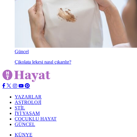
Güncel
Çikolata lekesi nasıl çıkarılır?
YAZARLAR
ASTROLOJİ
STİL
İYİ YAŞAM
ÇOÇUKLU HAYAT
GÜNCEL
KÜNYE