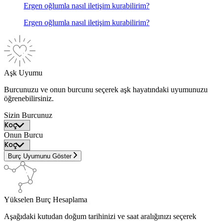
Ergen oğlumla nasıl iletişim kurabilirim?
Ergen oğlumla nasıl iletişim kurabilirim?
Aşk Uyumu
Burcunuzu ve onun burcunu seçerek aşk hayatındaki uyumunuzu
öğrenebilirsiniz.
Sizin Burcunuz
Onun Burcu
Burç Uyumunu Göster
Yükselen Burç Hesaplama
Aşağıdaki kutudan doğum tarihinizi ve saat aralığınızı seçerek