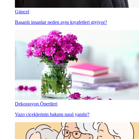
Güncel
Başarılı insanlar neden aynı kıyafetleri giyiyor?
Dekorasyon Önerileri
Vazo çiçeklerinin bakımı nasıl yapılır?