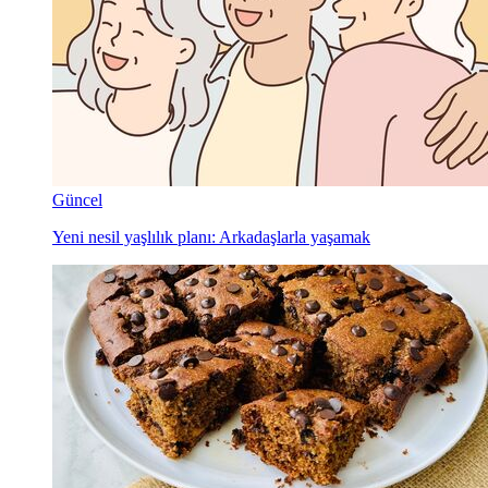
Güncel
Yeni nesil yaşlılık planı: Arkadaşlarla yaşamak