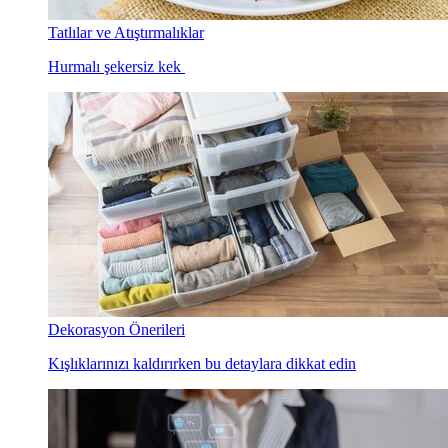
Tatlılar ve Atıştırmalıklar
Hurmalı şekersiz kek
Dekorasyon Önerileri
Kışlıklarınızı kaldırırken bu detaylara dikkat edin