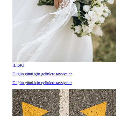
İLİŞKİ
Düğün günü için gelinlere tavsiyeler
Düğün günü için gelinlere tavsiyeler