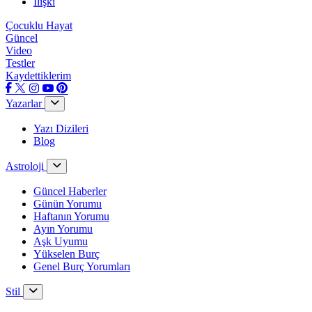
İlişki
Çocuklu Hayat
Güncel
Video
Testler
Kaydettiklerim
Yazarlar
Yazı Dizileri
Blog
Astroloji
Güncel Haberler
Günün Yorumu
Haftanın Yorumu
Ayın Yorumu
Aşk Uyumu
Yükselen Burç
Genel Burç Yorumları
Stil