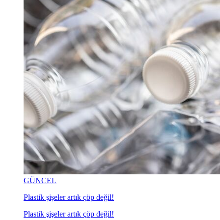
GÜNCEL
Plastik şişeler artık çöp değil!
Plastik şişeler artık çöp değil!