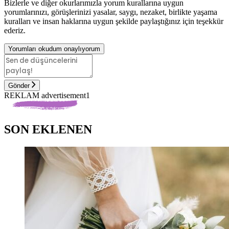
Bizlerle ve diğer okurlarımızla yorum kurallarına uygun
yorumlarınızı, görüşlerinizi yasalar, saygı, nezaket, birlikte yaşama
kuralları ve insan haklarına uygun şekilde paylaştığınız için teşekkür
ederiz.
Yorumları okudum onaylıyorum
Gönder
REKLAM advertisement1
SON EKLENEN