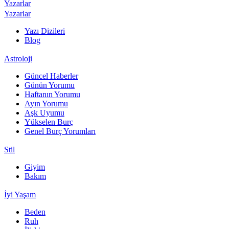
Yazarlar
Yazarlar
Yazı Dizileri
Blog
Astroloji
Güncel Haberler
Günün Yorumu
Haftanın Yorumu
Ayın Yorumu
Aşk Uyumu
Yükselen Burç
Genel Burç Yorumları
Stil
Giyim
Bakım
İyi Yaşam
Beden
Ruh