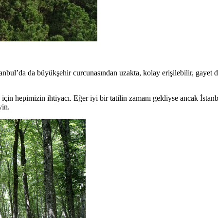
anbul’da da büyükşehir curcunasından uzakta, kolay erişilebilir, gayet 
için hepimizin ihtiyacı. Eğer iyi bir tatilin zamanı geldiyse ancak İsta
in.