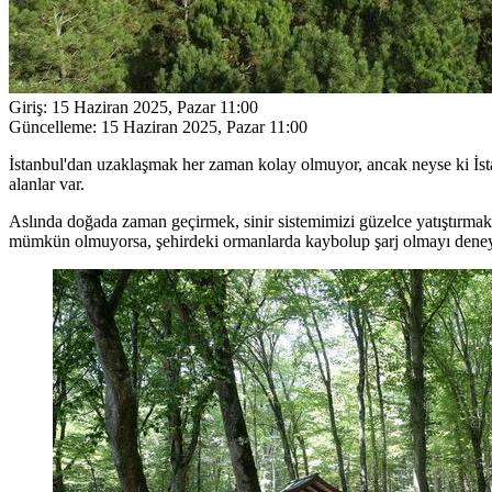
Giriş:
15 Haziran 2025, Pazar 11:00
Güncelleme:
15 Haziran 2025, Pazar 11:00
​​İstanbul'dan uzaklaşmak her zaman kolay olmuyor, ancak neyse ki İst
alanlar var.
Aslında doğada zaman geçirmek, sinir sistemimizi güzelce yatıştırmak 
mümkün olmuyorsa, şehirdeki ormanlarda kaybolup şarj olmayı deney