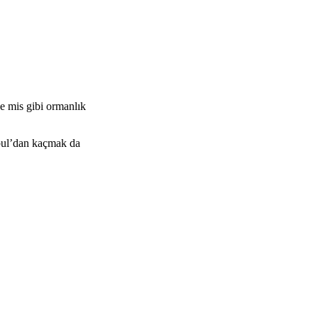
de mis gibi ormanlık
nbul’dan kaçmak da