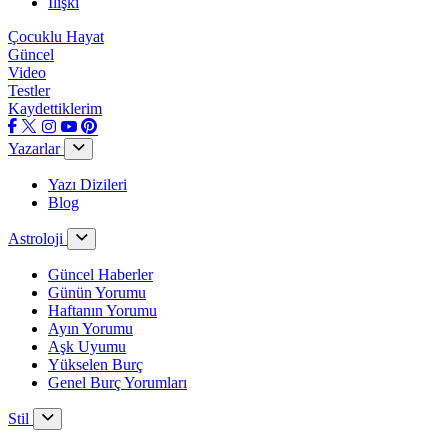
İlişki
Çocuklu Hayat
Güncel
Video
Testler
Kaydettiklerim
Yazarlar
Yazı Dizileri
Blog
Astroloji
Güncel Haberler
Günün Yorumu
Haftanın Yorumu
Ayın Yorumu
Aşk Uyumu
Yükselen Burç
Genel Burç Yorumları
Stil