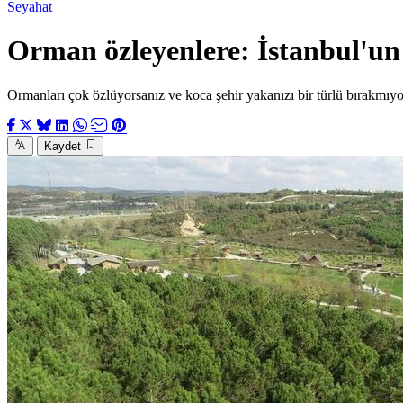
Seyahat
Orman özleyenlere: İstanbul'un
Ormanları çok özlüyorsanız ve koca şehir yakanızı bir türlü bırakmıyo
Kaydet