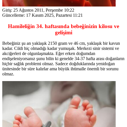
Giriş:
25 Ağustos 2011, Perşembe 10:22
Güncelleme:
17 Kasım 2025, Pazartesi 11:21
Hamileliğin 34. haftasında bebeğinizin kilosu ve
gelişimi
Bebeğiniz şu an yaklaşık 2150 gram ve 46 cm, yaklaşık bir kavun
kadar. Cildi hiç olmadığı kadar yumuşak. Merkezi sinir sistemi ve
akciğerleri de olgunlaşmakta. Eğer erken doğumdan
endişeleniyorsanız şunu bilin ki genelde 34-37 hafta arası doğanların
hiçbir sağlık problemi olmaz. Sadece doğduklarında yenidoğan
ünitesinde bir süre kalırlar ama büyük ihtimalle önemli bir sorunu
olmaz.