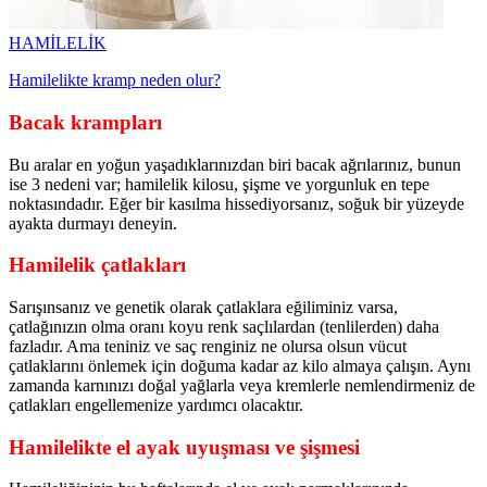
HAMİLELİK
Hamilelikte kramp neden olur?
Bacak krampları
Bu aralar en yoğun yaşadıklarınızdan biri bacak ağrılarınız, bunun
ise 3 nedeni var; hamilelik kilosu, şişme ve yorgunluk en tepe
noktasındadır. Eğer bir kasılma hissediyorsanız, soğuk bir yüzeyde
ayakta durmayı deneyin.
Hamilelik çatlakları
Sarışınsanız ve genetik olarak çatlaklara eğiliminiz varsa,
çatlağınızın olma oranı koyu renk saçlılardan (tenlilerden) daha
fazladır. Ama teniniz ve saç renginiz ne olursa olsun vücut
çatlaklarını önlemek için doğuma kadar az kilo almaya çalışın. Aynı
zamanda karnınızı doğal yağlarla veya kremlerle nemlendirmeniz de
çatlakları engellemenize yardımcı olacaktır.
Hamilelikte el ayak uyuşması ve şişmesi