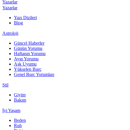
Yazarlar
Yazarlar
Yazı Dizileri
Blog
Astroloji
Güncel Haberler
Günün Yorumu
Haftanın Yorumu
Ayın Yorumu
Aşk Uyumu
Yükselen Burç
Genel Burç Yorumları
Stil
Giyim
Bakım
İyi Yaşam
Beden
Ruh