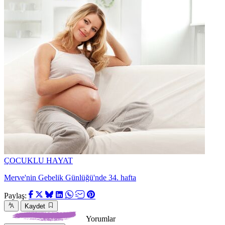
ÇOCUKLU HAYAT
Merve'nin Gebelik Günlüğü'nde 34. hafta
Paylaş:
Kaydet
Yorumlar