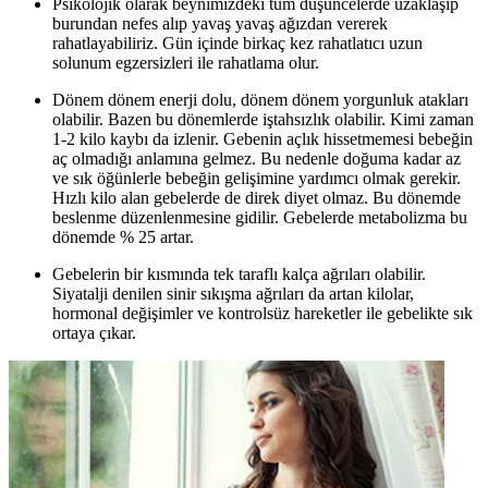
Psikolojik olarak beynimizdeki tüm düşüncelerde uzaklaşıp
burundan nefes alıp yavaş yavaş ağızdan vererek
rahatlayabiliriz. Gün içinde birkaç kez rahatlatıcı uzun
solunum egzersizleri ile rahatlama olur.
Dönem dönem enerji dolu, dönem dönem yorgunluk atakları
olabilir. Bazen bu dönemlerde iştahsızlık olabilir. Kimi zaman
1-2 kilo kaybı da izlenir. Gebenin açlık hissetmemesi bebeğin
aç olmadığı anlamına gelmez. Bu nedenle doğuma kadar az
ve sık öğünlerle bebeğin gelişimine yardımcı olmak gerekir.
Hızlı kilo alan gebelerde de direk diyet olmaz. Bu dönemde
beslenme düzenlenmesine gidilir. Gebelerde metabolizma bu
dönemde % 25 artar.
Gebelerin bir kısmında tek taraflı kalça ağrıları olabilir.
Siyatalji denilen sinir sıkışma ağrıları da artan kilolar,
hormonal değişimler ve kontrolsüz hareketler ile gebelikte sık
ortaya çıkar.