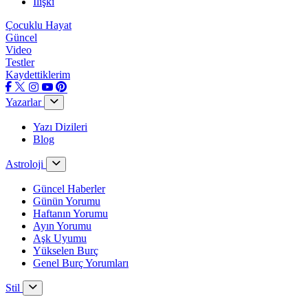
İlişki
Çocuklu Hayat
Güncel
Video
Testler
Kaydettiklerim
Yazarlar
Yazı Dizileri
Blog
Astroloji
Güncel Haberler
Günün Yorumu
Haftanın Yorumu
Ayın Yorumu
Aşk Uyumu
Yükselen Burç
Genel Burç Yorumları
Stil