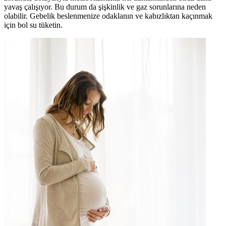
yavaş çalışıyor. Bu durum da şişkinlik ve gaz sorunlarına neden
olabilir. Gebelik beslenmenize odaklanın ve kabızlıktan kaçınmak
için bol su tüketin.