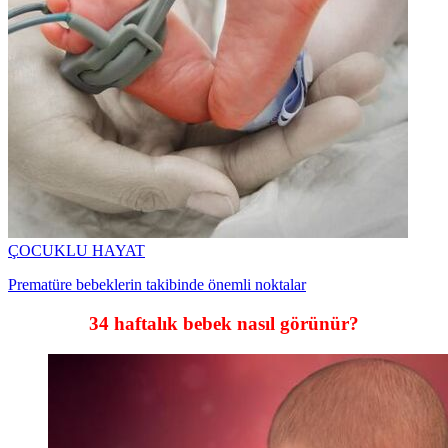
ÇOCUKLU HAYAT
Prematüre bebeklerin takibinde önemli noktalar
34 haftalık bebek nasıl görünür?