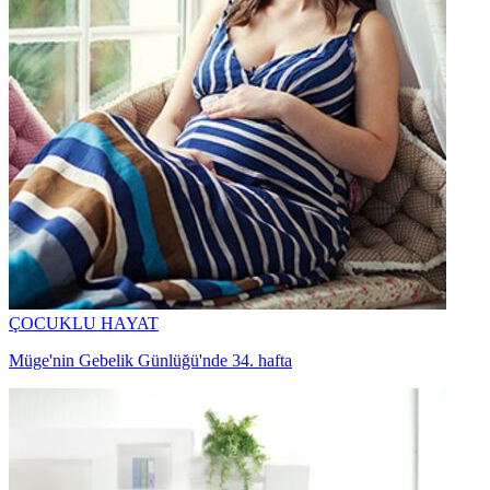
ÇOCUKLU HAYAT
Müge'nin Gebelik Günlüğü'nde 34. hafta