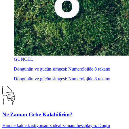
GÜNCEL
Döngünün ve gücün simgesi: Numerolojide 8 rakamı
Döngünün ve gücün simgesi: Numerolojide 8 rakamı
Ne Zaman Gebe Kalabilirim?
Hamile kalmak istiyorsanız ideal zamanı hesaplayın. Doğru