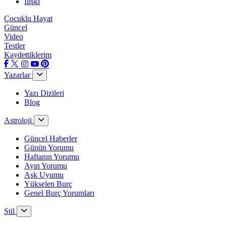
İlişki
Çocuklu Hayat
Güncel
Video
Testler
Kaydettiklerim
Yazarlar
Yazı Dizileri
Blog
Astroloji
Güncel Haberler
Günün Yorumu
Haftanın Yorumu
Ayın Yorumu
Aşk Uyumu
Yükselen Burç
Genel Burç Yorumları
Stil