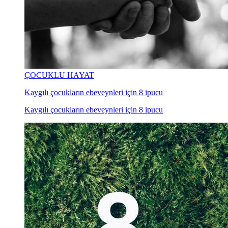
ÇOCUKLU HAYAT
Kaygılı çocukların ebeveynleri için 8 ipucu
Kaygılı çocukların ebeveynleri için 8 ipucu