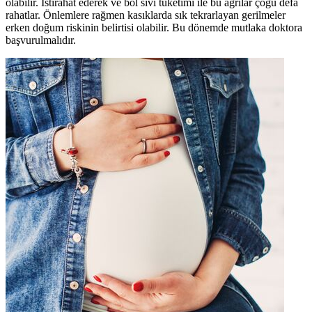
olabilir. İstirahat ederek ve bol sıvı tüketimi ile bu ağrılar çoğu defa
rahatlar. Önlemlere rağmen kasıklarda sık tekrarlayan gerilmeler
erken doğum riskinin belirtisi olabilir. Bu dönemde mutlaka doktora
başvurulmalıdır.