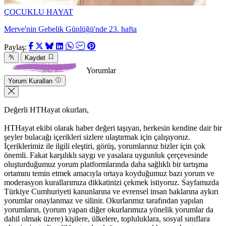
ÇOCUKLU HAYAT
Merve'nin Gebelik Günlüğü'nde 23. hafta
Paylaş:
Kaydet
Yorumlar
Yorum Kuralları
Değerli HTHayat okurları,
HTHayat ekibi olarak haber değeri taşıyan, herkesin kendine dair bir
şeyler bulacağı içerikleri sizlere ulaştırmak için çalışıyoruz.
İçeriklerimiz ile ilgili eleştiri, görüş, yorumlarınız bizler için çok
önemli. Fakat karşılıklı saygı ve yasalara uygunluk çerçevesinde
oluşturduğumuz yorum platformlarında daha sağlıklı bir tartışma
ortamını temin etmek amacıyla ortaya koyduğumuz bazı yorum ve
moderasyon kurallarımıza dikkatinizi çekmek istiyoruz. Sayfamızda
Türkiye Cumhuriyeti kanunlarına ve evrensel insan haklarına aykırı
yorumlar onaylanmaz ve silinir. Okurlarımız tarafından yapılan
yorumların, (yorum yapan diğer okurlarımıza yönelik yorumlar da
dahil olmak üzere) kişilere, ülkelere, topluluklara, sosyal sınıflara