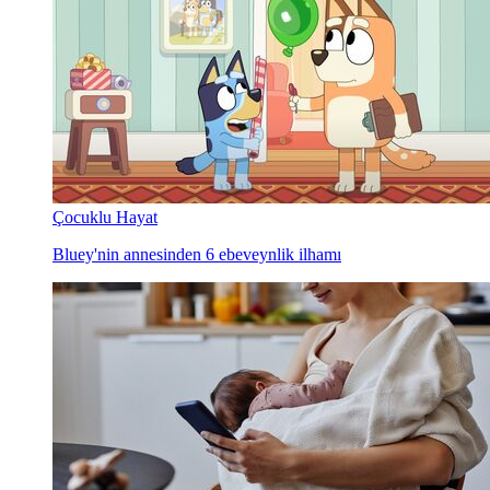
Çocuklu Hayat
Bluey'nin annesinden 6 ebeveynlik ilhamı