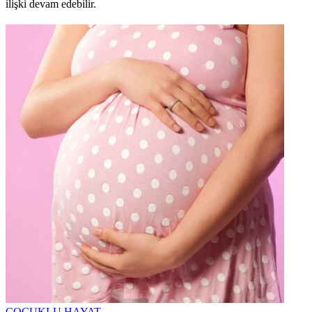
ilişki devam edebilir.
ÇOCUKLU HAYAT