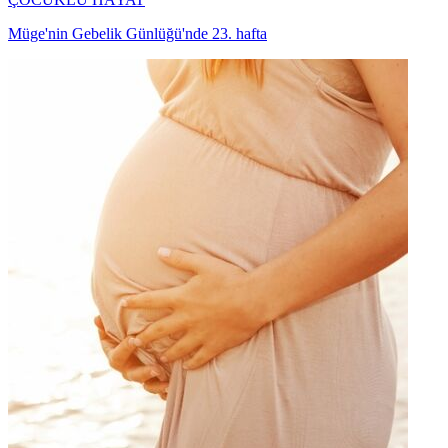
Müge'nin Gebelik Günlüğü'nde 23. hafta