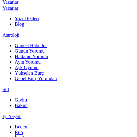
Yazarlar
Yazarlar
Yazı Dizileri
Blog
Astroloji
Güncel Haberler
Günün Yorumu
Haftanın Yorumu
Ayın Yorumu
Aşk Uyumu
Yükselen Burç
Genel Burç Yorumları
Stil
Giyim
Bakım
İyi Yaşam
Beden
Ruh