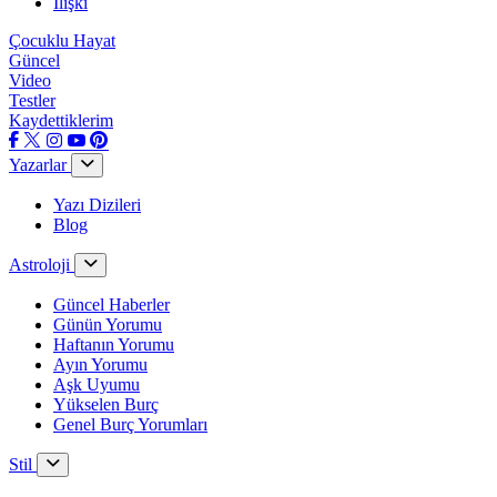
İlişki
Çocuklu Hayat
Güncel
Video
Testler
Kaydettiklerim
Yazarlar
Yazı Dizileri
Blog
Astroloji
Güncel Haberler
Günün Yorumu
Haftanın Yorumu
Ayın Yorumu
Aşk Uyumu
Yükselen Burç
Genel Burç Yorumları
Stil