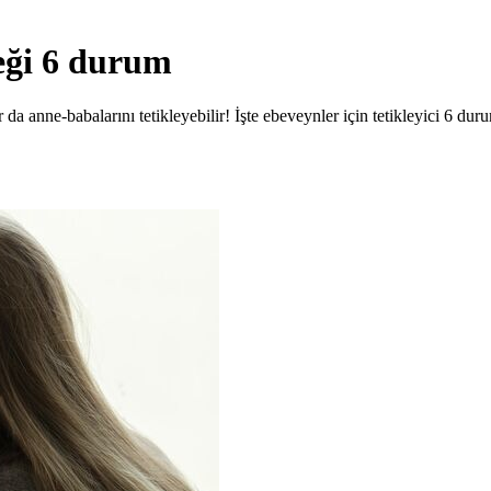
ceği 6 durum
da anne-babalarını tetikleyebilir! İşte ebeveynler için tetikleyici 6 dur