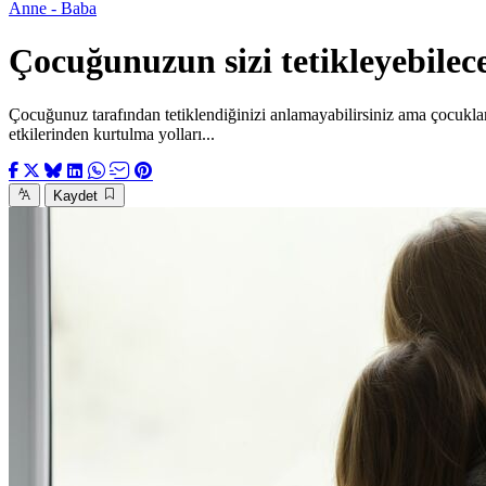
Anne - Baba
Çocuğunuzun sizi tetikleyebile
Çocuğunuz tarafından tetiklendiğinizi anlamayabilirsiniz ama çocuklar 
etkilerinden kurtulma yolları...
Kaydet