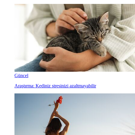
Güncel
Araştırma: Kediniz stresinizi azaltmayabilir