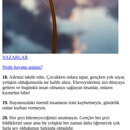
YAZARLAR
Nedir hayatın anlamı?
18.
Ailenizi takdir edin. Çocukken onlara tapar, gençken yok sayar,
yetişkin olduğumuzda ise hafife alırız. Ebeveynleriniz sizi dünyaya
getiren ve bugünkü insan olmanızı sağlayan insanlar, onların
kıymetini bilin!
19.
Hayatınızdaki önemli insanların izini kaybetmeyin, gündelik
rutine kurban vermeyin.
20.
Her şeyi bilemeyeceğinizi unutmayın. Gençler her şeyi
bildiklerini sanır ama bir yetişkin her zaman daha öğrenecek çok
fazla şey olduğunun farkında olmalıdır.