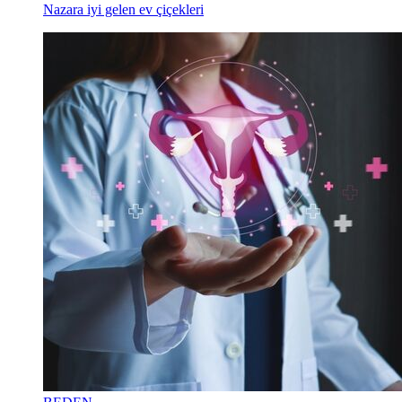
Nazara iyi gelen ev çiçekleri