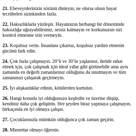
21.
Ebeveynlerinizin sözünü dinleyin, ne olursa olsun hayat
tecrübeleri sizinkinden fazla.
22.
Haksızlıklarla yüzleşin. Hayatınızın herhangi bir döneminde
haksızlığa uğrayabilirsiniz, sessiz kalmayın ve korkunuzun sizi
kontrol etmesine izin vermeyin.
23.
Koşulsuz verin. İnsanlara çıkarsız, koşulsuz yardım etmenin
gücünü fark edin.
24.
Çok fazla çalışmayın. 20’li ve 30’lu yaşlarınız, ileride rahat
etmek için, çok çalışmak için ideal yıllar gibi görünebilir ama aynı
zamanda en değerli zamanlarınız olduğunu da unutmayın ve tüm
zamanınızı çalışarak geçirmeyin.
25.
İyi alışkanlıklar edinin, kötülerden kurtulun.
26.
Hangi konuda iyi olduğunuzu keşfedin ve üzerine düşüp,
kendiniz daha çok geliştirin. Her şeyden biraz yapmaya çalışmayın,
birkaçında en iyi olmaya çalışın.
27.
Çocuklarınızla mümkün olduğunca çok zaman geçirin.
28.
Minnettar olmayı öğrenin.