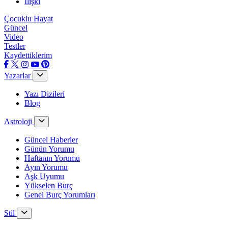
İlişki
Çocuklu Hayat
Güncel
Video
Testler
Kaydettiklerim
Yazarlar
Yazı Dizileri
Blog
Astroloji
Güncel Haberler
Günün Yorumu
Haftanın Yorumu
Ayın Yorumu
Aşk Uyumu
Yükselen Burç
Genel Burç Yorumları
Stil