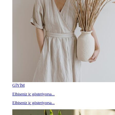
GİYİM
Elbiseniz iç gösteriyorsa...
Elbiseniz iç gösteriyorsa...