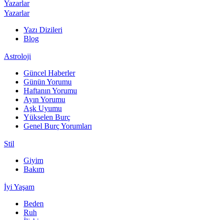
Yazarlar
Yazarlar
Yazı Dizileri
Blog
Astroloji
Güncel Haberler
Günün Yorumu
Haftanın Yorumu
Ayın Yorumu
Aşk Uyumu
Yükselen Burç
Genel Burç Yorumları
Stil
Giyim
Bakım
İyi Yaşam
Beden
Ruh