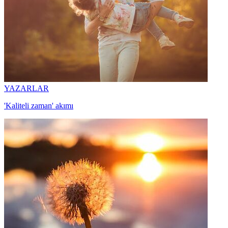
YAZARLAR
'Kaliteli zaman' akımı