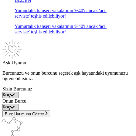
BEDEN
Yumurtalık kanseri vakalarının %40'ı ancak 'acil
serviste' teşhis edilebiliyor!
Yumurtalık kanseri vakalarının %40'ı ancak 'acil
serviste' teşhis edilebiliyor!
Aşk Uyumu
Burcunuzu ve onun burcunu seçerek aşk hayatındaki uyumunuzu
öğrenebilirsiniz.
Sizin Burcunuz
Onun Burcu
Burç Uyumunu Göster