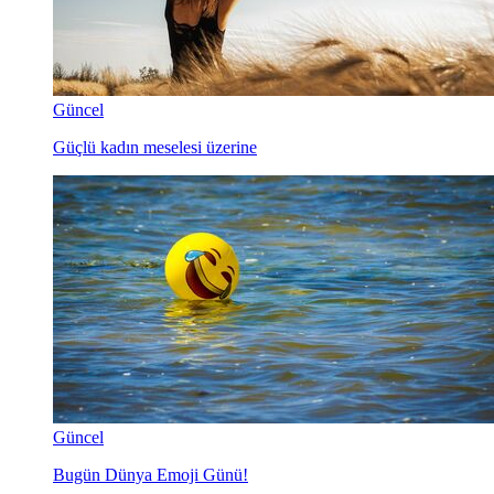
Güncel
Güçlü kadın meselesi üzerine
Güncel
Bugün Dünya Emoji Günü!