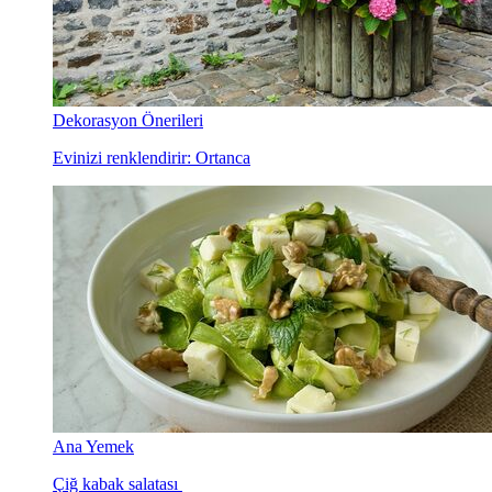
Dekorasyon Önerileri
Evinizi renklendirir: Ortanca
Ana Yemek
Çiğ kabak salatası