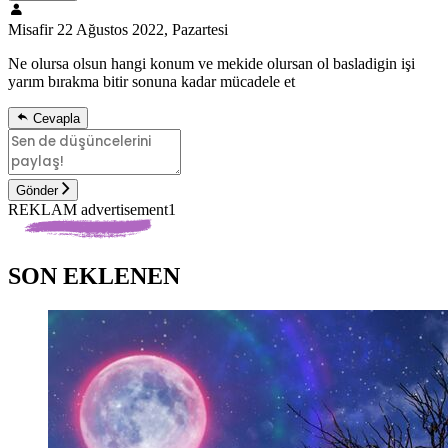
Misafir
22 Ağustos 2022, Pazartesi
Ne olursa olsun hangi konum ve mekide olursan ol basladigin işi
yarım bırakma bitir sonuna kadar mücadele et
Cevapla
Gönder
REKLAM advertisement1
SON EKLENEN