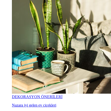
DEKORASYON ÖNERİLERİ
Nazara iyi gelen ev çiçekleri