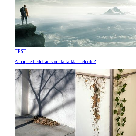
TEST
Amaç ile hedef arasındaki farklar nelerdir?