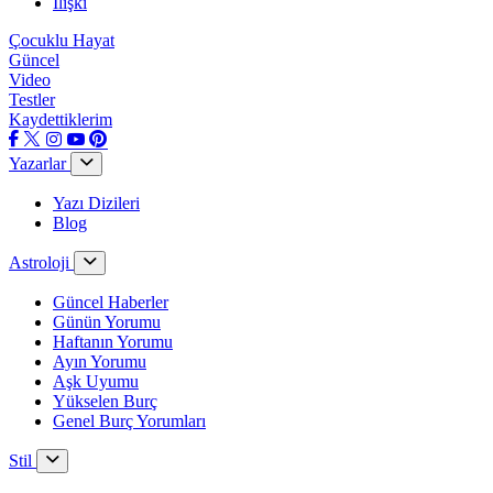
İlişki
Çocuklu Hayat
Güncel
Video
Testler
Kaydettiklerim
Yazarlar
Yazı Dizileri
Blog
Astroloji
Güncel Haberler
Günün Yorumu
Haftanın Yorumu
Ayın Yorumu
Aşk Uyumu
Yükselen Burç
Genel Burç Yorumları
Stil