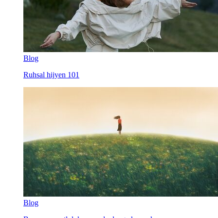
Blog
Ruhsal hijyen 101
Blog