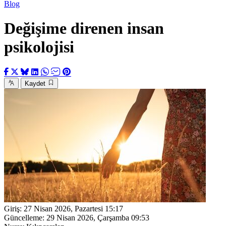
Blog
Değişime direnen insan
psikolojisi
Kaydet
Giriş:
27 Nisan 2026, Pazartesi 15:17
Güncelleme:
29 Nisan 2026, Çarşamba 09:53