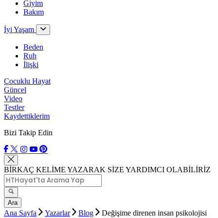
Giyim
Bakım
İyi Yaşam
Beden
Ruh
İlişki
Çocuklu Hayat
Güncel
Video
Testler
Kaydettiklerim
Bizi Takip Edin
BİRKAÇ KELİME YAZARAK SİZE YARDIMCI OLABİLİRİZ
Ara
Ana Sayfa
Yazarlar
Blog
Değişime direnen insan psikolojisi