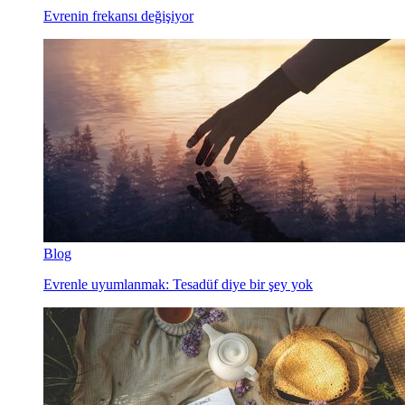
Evrenin frekansı değişiyor
Blog
Evrenle uyumlanmak: Tesadüf diye bir şey yok