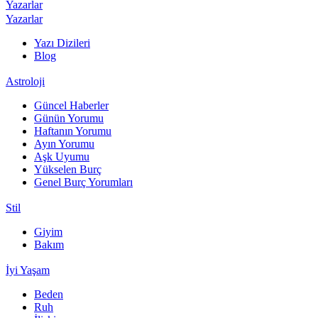
Yazarlar
Yazarlar
Yazı Dizileri
Blog
Astroloji
Güncel Haberler
Günün Yorumu
Haftanın Yorumu
Ayın Yorumu
Aşk Uyumu
Yükselen Burç
Genel Burç Yorumları
Stil
Giyim
Bakım
İyi Yaşam
Beden
Ruh