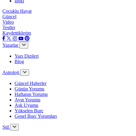
İlişki
Çocuklu Hayat
Güncel
Video
Testler
Kaydettiklerim
Yazarlar
Yazı Dizileri
Blog
Astroloji
Güncel Haberler
Günün Yorumu
Haftanın Yorumu
Ayın Yorumu
Aşk Uyumu
Yükselen Burç
Genel Burç Yorumları
Stil