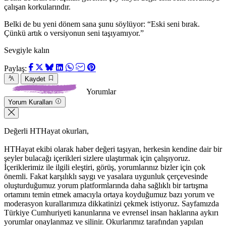
çalışan korkularındır.
Belki de bu yeni dönem sana şunu söylüyor: “Eski seni bırak.
Çünkü artık o versiyonun seni taşıyamıyor.”
Sevgiyle kalın
Paylaş:
Kaydet
Yorumlar
Yorum Kuralları
Değerli HTHayat okurları,
HTHayat ekibi olarak haber değeri taşıyan, herkesin kendine dair bir
şeyler bulacağı içerikleri sizlere ulaştırmak için çalışıyoruz.
İçeriklerimiz ile ilgili eleştiri, görüş, yorumlarınız bizler için çok
önemli. Fakat karşılıklı saygı ve yasalara uygunluk çerçevesinde
oluşturduğumuz yorum platformlarında daha sağlıklı bir tartışma
ortamını temin etmek amacıyla ortaya koyduğumuz bazı yorum ve
moderasyon kurallarımıza dikkatinizi çekmek istiyoruz. Sayfamızda
Türkiye Cumhuriyeti kanunlarına ve evrensel insan haklarına aykırı
yorumlar onaylanmaz ve silinir. Okurlarımız tarafından yapılan