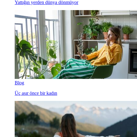
Yattığın yerden dünya dönmüyor
Blog
Üç asır önce bir kadın