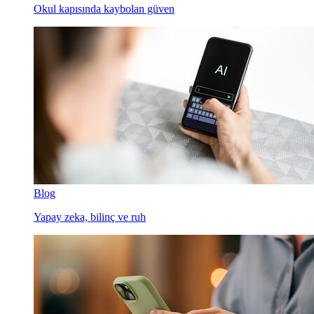
Okul kapısında kaybolan güven
Blog
Yapay zeka, bilinç ve ruh