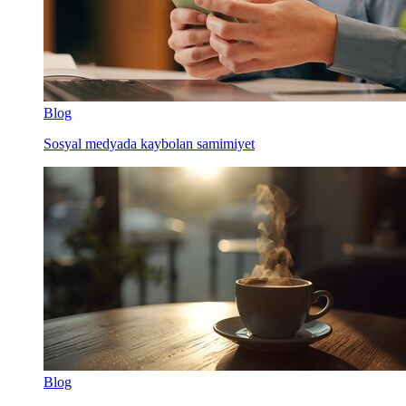
Blog
Sosyal medyada kaybolan samimiyet
Blog