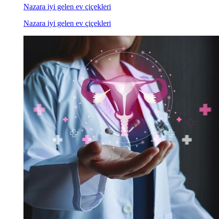
Nazara iyi gelen ev çiçekleri
Nazara iyi gelen ev çiçekleri