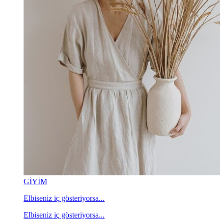
GİYİM
Elbiseniz iç gösteriyorsa...
Elbiseniz iç gösteriyorsa...