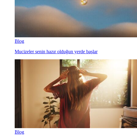
Blog
Mucizeler senin hazır olduğun yerde başlar
Blog