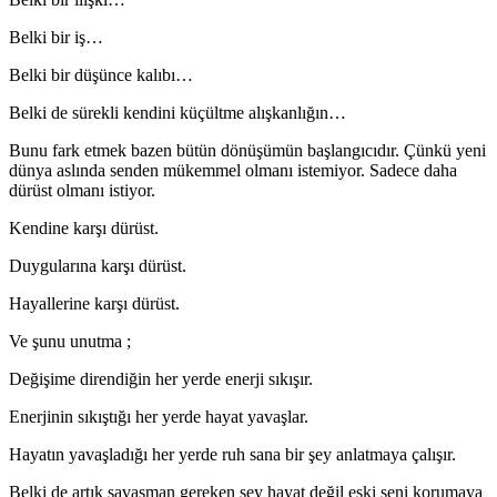
Belki bir iş…
Belki bir düşünce kalıbı…
Belki de sürekli kendini küçültme alışkanlığın…
Bunu fark etmek bazen bütün dönüşümün başlangıcıdır. Çünkü yeni
dünya aslında senden mükemmel olmanı istemiyor. Sadece daha
dürüst olmanı istiyor.
Kendine karşı dürüst.
Duygularına karşı dürüst.
Hayallerine karşı dürüst.
Ve şunu unutma ;
Değişime direndiğin her yerde enerji sıkışır.
Enerjinin sıkıştığı her yerde hayat yavaşlar.
Hayatın yavaşladığı her yerde ruh sana bir şey anlatmaya çalışır.
Belki de artık savaşman gereken şey hayat değil eski seni korumaya