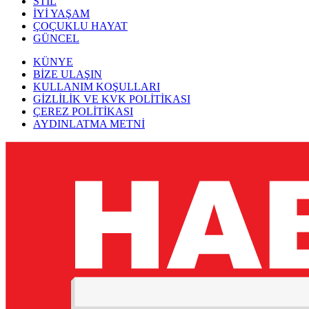
STİL
İYİ YAŞAM
ÇOÇUKLU HAYAT
GÜNCEL
KÜNYE
BİZE ULAŞIN
KULLANIM KOŞULLARI
GİZLİLİK VE KVK POLİTİKASI
ÇEREZ POLİTİKASI
AYDINLATMA METNİ