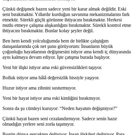
Çünkü değişmek bazen sadece yeni bir karar almak değildir. Eski
seni bırakmaktır. Yıllardır kurduğun savunma mekanizmalarını fark
etmektir. Sürekli güçlü görünme ihtiyacını bırakmaktır. Herkesi
mutlu etmeye çalışma alışkanlığını bırakmaktır. Sürekli kontrol etme
ihtiyacını bırakmaktır. Bunlar kolay şeyler değil.
Ben hem kendi yolculuğumda hem de birlikte çalıştığım
danışanlarımda çok net şunu görüyorum: İnsanların büyük
çoğunluğu hayatlarının değişmesini istiyor ama kendi iç dünyasında
aynı kalmaya devam ediyor. İşte çatışma burada başlıyor.
Yeni bir ilişki istiyor ama eski güvensizlikleri taşıyor.
Bolluk istiyor ama hâlâ değersizlik hissiyle yaşıyor.
Huzur istiyor ama zihnini susturmuyor.
Yeni bir hayat istiyor ama eski kimliğini bırakmıyor.
Sonra da şu cümleyi kuruyor: “Neden hayatım değişmiyor?”
Çünkü hayat bazen seni cezalandırmıyor. Sadece senin hazır
olmadığın yerlere seni zorla taşımıyor.
Bugün dünya gerçekten değişiyor. İnsan ilişkileri değişiyor. Para