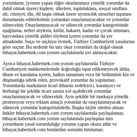
yorumların, (yorum yapan diğer okurlarımıza yönelik yorumlar da
dahil olmak üzere) kişilere, ülkelere, topluluklara, sosyal sınıflara
ırk, cinsiyet, din, dil başta olmak üzere ayrımcılık unsurları taşıması
durumunda editörlerimiz yorumları onaylamayacaktır ve yorumlar
silinecektir. Onaylanmayacak ve silinecek yorumlar kategorisinde
aşağılama, nefret söylemi, küfür, hakaret, kadın ve çocuk istismarı,
hayvanlara yönelik şiddet söylemi içeren yorumlar da yer
almaktadır. Suçu ve suçluyu övmek, Türkiye Cumhuriyeti yasalarına
göre suçtur. Bu nedenle bu tarz okur yorumları da doğal olarak
hthayat.haberturk.com yorum sayfalarında yer almayacaktır.
Ayrıca hthayat.haberturk.com yorum sayfalarında Türkiye
Cumhuriyeti mahkemelerinde doğruluğu ispat edilemeyecek iddia,
itham ve karalama içeren, halkın tamamını veya bir bölümünü kin ve
düşmanlığa tahrik eden, provokatif yorumlar da yapılamaz.
Yorumlarda markaların ticari itibarını zedeleyici, karalayıcı ve
herhangi bir şekilde ticari zarara yol açabilecek yorumlar
onaylanmayacak ve silinecektir. Aynı şekilde bir markaya yönelik
promosyon veya reklam amaçlı yorumlar da onaylanmayacak ve
silinecek yorumlar kategorisindedir. Başka hiçbir siteden alınan
linkler hthayat.haberturk.com yorum sayfalarında paylaşılamaz.
hthayat.haberturk.com yorum sayfalarında paylaşılan tüm
yorumların yasal sorumluluğu yorumu yapan okura aittir ve
hthayat.haberturk.com bunlardan sorumlu tutulamaz.