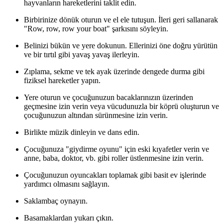
hayvanların hareketlerini taklit edin.
Birbirinize dönük oturun ve el ele tutuşun. İleri geri sallanarak
"Row, row, row your boat" şarkısını söyleyin.
Belinizi bükün ve yere dokunun. Ellerinizi öne doğru yürütün
ve bir tırtıl gibi yavaş yavaş ilerleyin.
Zıplama, sekme ve tek ayak üzerinde dengede durma gibi
fiziksel hareketler yapın.
Yere oturun ve çocuğunuzun bacaklarınızın üzerinden
geçmesine izin verin veya vücudunuzla bir köprü oluşturun ve
çocuğunuzun altından sürünmesine izin verin.
Birlikte müzik dinleyin ve dans edin.
Çocuğunuza "giydirme oyunu" için eski kıyafetler verin ve
anne, baba, doktor, vb. gibi roller üstlenmesine izin verin.
Çocuğunuzun oyuncakları toplamak gibi basit ev işlerinde
yardımcı olmasını sağlayın.
Saklambaç oynayın.
Basamaklardan yukarı çıkın.