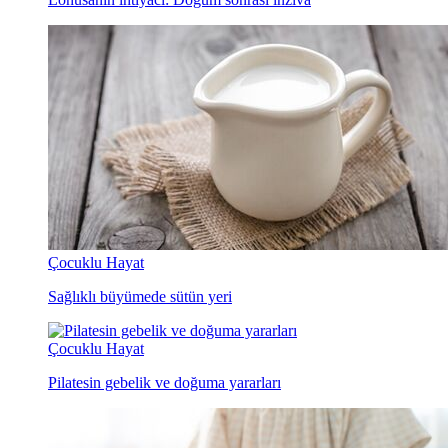
Çocuklu Hayat
Sağlıklı büyümede sütün yeri
Çocuklu Hayat
Pilatesin gebelik ve doğuma yararları