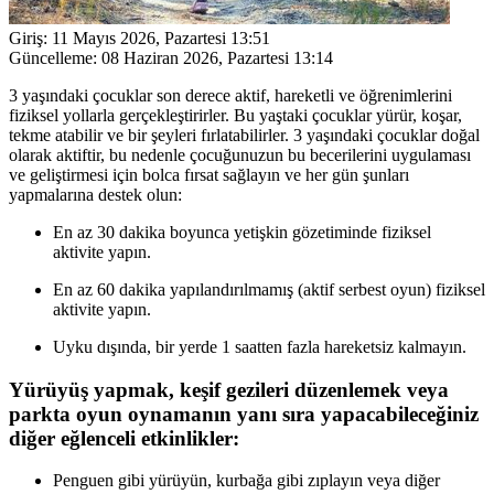
Giriş:
11 Mayıs 2026, Pazartesi 13:51
Güncelleme:
08 Haziran 2026, Pazartesi 13:14
3 yaşındaki çocuklar son derece aktif, hareketli ve öğrenimlerini
fiziksel yollarla gerçekleştirirler. Bu yaştaki çocuklar yürür, koşar,
tekme atabilir ve bir şeyleri fırlatabilirler. 3 yaşındaki çocuklar doğal
olarak aktiftir, bu nedenle çocuğunuzun bu becerilerini uygulaması
ve geliştirmesi için bolca fırsat sağlayın ve her gün şunları
yapmalarına destek olun:
En az 30 dakika boyunca yetişkin gözetiminde fiziksel
aktivite yapın.
En az 60 dakika yapılandırılmamış (aktif serbest oyun) fiziksel
aktivite yapın.
Uyku dışında, bir yerde 1 saatten fazla hareketsiz kalmayın.
Yürüyüş yapmak, keşif gezileri düzenlemek veya
parkta oyun oynamanın yanı sıra yapacabileceğiniz
diğer eğlenceli etkinlikler:
Penguen gibi yürüyün, kurbağa gibi zıplayın veya diğer