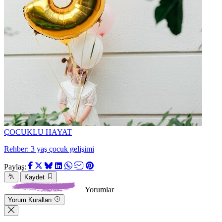
ÇOCUKLU HAYAT
Rehber: 3 yaş çocuk gelişimi
Paylaş:
Kaydet
Yorumlar
Yorum Kuralları