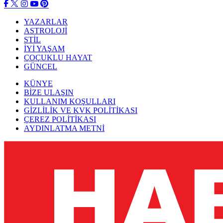
YAZARLAR
ASTROLOJİ
STİL
İYİ YAŞAM
ÇOÇUKLU HAYAT
GÜNCEL
KÜNYE
BİZE ULAŞIN
KULLANIM KOŞULLARI
GİZLİLİK VE KVK POLİTİKASI
ÇEREZ POLİTİKASI
AYDINLATMA METNİ