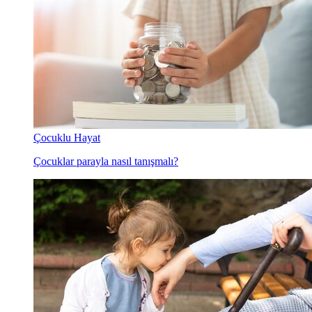
Çocuklu Hayat
Çocuklar parayla nasıl tanışmalı?