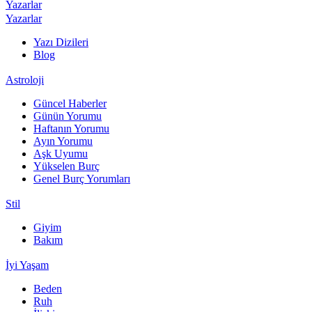
Yazarlar
Yazarlar
Yazı Dizileri
Blog
Astroloji
Güncel Haberler
Günün Yorumu
Haftanın Yorumu
Ayın Yorumu
Aşk Uyumu
Yükselen Burç
Genel Burç Yorumları
Stil
Giyim
Bakım
İyi Yaşam
Beden
Ruh