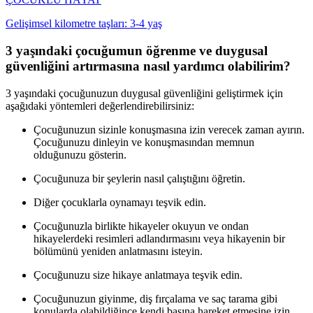
Gelişimsel kilometre taşları: 3-4 yaş
3 yaşındaki çocuğumun öğrenme ve duygusal
güvenliğini artırmasına nasıl yardımcı olabilirim?
3 yaşındaki çocuğunuzun duygusal güvenliğini geliştirmek için
aşağıdaki yöntemleri değerlendirebilirsiniz:
Çocuğunuzun sizinle konuşmasına izin verecek zaman ayırın.
Çocuğunuzu dinleyin ve konuşmasından memnun
olduğunuzu gösterin.
Çocuğunuza bir şeylerin nasıl çalıştığını öğretin.
Diğer çocuklarla oynamayı teşvik edin.
Çocuğunuzla birlikte hikayeler okuyun ve ondan
hikayelerdeki resimleri adlandırmasını veya hikayenin bir
bölümünü yeniden anlatmasını isteyin.
Çocuğunuzu size hikaye anlatmaya teşvik edin.
Çocuğunuzun giyinme, diş fırçalama ve saç tarama gibi
konularda olabildiğince kendi başına hareket etmesine izin