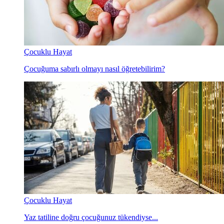
Çocuklu Hayat
Çocuğuma sabırlı olmayı nasıl öğretebilirim?
Çocuklu Hayat
Yaz tatiline doğru çocuğunuz tükendiyse...