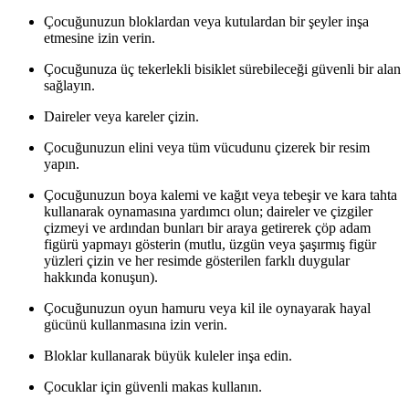
Çocuğunuzun bloklardan veya kutulardan bir şeyler inşa
etmesine izin verin.
Çocuğunuza üç tekerlekli bisiklet sürebileceği güvenli bir alan
sağlayın.
Daireler veya kareler çizin.
Çocuğunuzun elini veya tüm vücudunu çizerek bir resim
yapın.
Çocuğunuzun boya kalemi ve kağıt veya tebeşir ve kara tahta
kullanarak oynamasına yardımcı olun; daireler ve çizgiler
çizmeyi ve ardından bunları bir araya getirerek çöp adam
figürü yapmayı gösterin (mutlu, üzgün veya şaşırmış figür
yüzleri çizin ve her resimde gösterilen farklı duygular
hakkında konuşun).
Çocuğunuzun oyun hamuru veya kil ile oynayarak hayal
gücünü kullanmasına izin verin.
Bloklar kullanarak büyük kuleler inşa edin.
Çocuklar için güvenli makas kullanın.