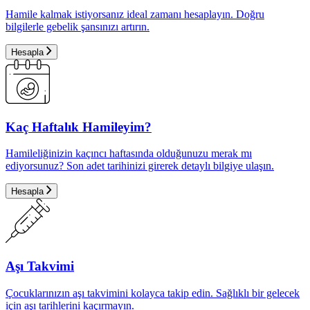
Hamile kalmak istiyorsanız ideal zamanı hesaplayın. Doğru
bilgilerle gebelik şansınızı artırın.
Hesapla
Kaç Haftalık Hamileyim?
Hamileliğinizin kaçıncı haftasında olduğunuzu merak mı
ediyorsunuz? Son adet tarihinizi girerek detaylı bilgiye ulaşın.
Hesapla
Aşı Takvimi
Çocuklarınızın aşı takvimini kolayca takip edin. Sağlıklı bir gelecek
için aşı tarihlerini kaçırmayın.