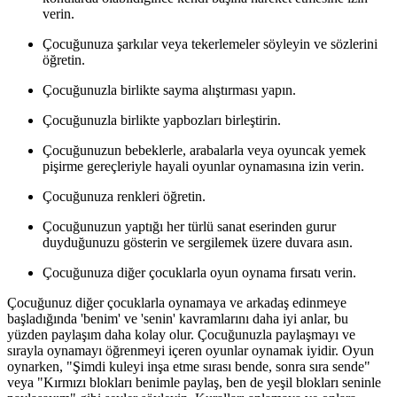
verin.
Çocuğunuza şarkılar veya tekerlemeler söyleyin ve sözlerini
öğretin.
Çocuğunuzla birlikte sayma alıştırması yapın.
Çocuğunuzla birlikte yapbozları birleştirin.
Çocuğunuzun bebeklerle, arabalarla veya oyuncak yemek
pişirme gereçleriyle hayali oyunlar oynamasına izin verin.
Çocuğunuza renkleri öğretin.
Çocuğunuzun yaptığı her türlü sanat eserinden gurur
duyduğunuzu gösterin ve sergilemek üzere duvara asın.
Çocuğunuza diğer çocuklarla oyun oynama fırsatı verin.
Çocuğunuz diğer çocuklarla oynamaya ve arkadaş edinmeye
başladığında 'benim' ve 'senin' kavramlarını daha iyi anlar, bu
yüzden paylaşım daha kolay olur. Çocuğunuzla paylaşmayı ve
sırayla oynamayı öğrenmeyi içeren oyunlar oynamak iyidir. Oyun
oynarken, "Şimdi kuleyi inşa etme sırası bende, sonra sıra sende"
veya "Kırmızı blokları benimle paylaş, ben de yeşil blokları seninle