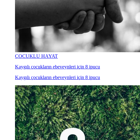
ÇOCUKLU HAYAT
Kaygılı çocukların ebeveynleri için 8 ipucu
Kaygılı çocukların ebeveynleri için 8 ipucu