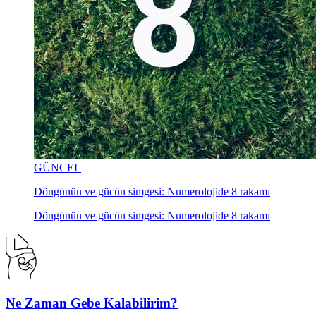
GÜNCEL
Döngünün ve gücün simgesi: Numerolojide 8 rakamı
Döngünün ve gücün simgesi: Numerolojide 8 rakamı
Ne Zaman Gebe Kalabilirim?