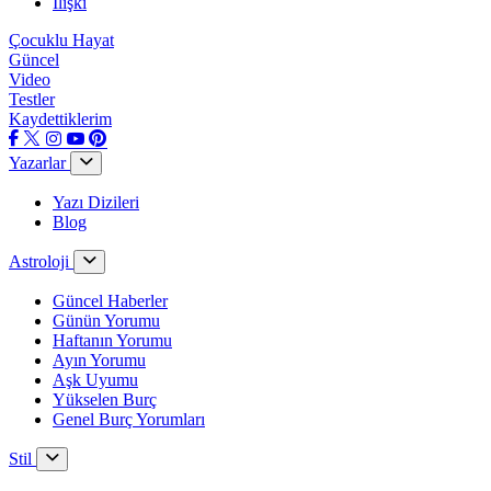
İlişki
Çocuklu Hayat
Güncel
Video
Testler
Kaydettiklerim
Yazarlar
Yazı Dizileri
Blog
Astroloji
Güncel Haberler
Günün Yorumu
Haftanın Yorumu
Ayın Yorumu
Aşk Uyumu
Yükselen Burç
Genel Burç Yorumları
Stil