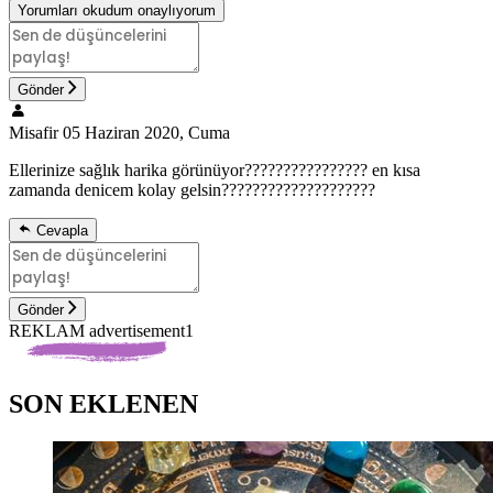
Yorumları okudum onaylıyorum
Gönder
Misafir
05 Haziran 2020, Cuma
Ellerinize sağlık harika görünüyor???????????????? en kısa
zamanda denicem kolay gelsin????????????????????
Cevapla
Gönder
REKLAM advertisement1
SON EKLENEN