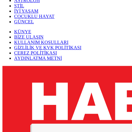
ASTROLOJİ
STİL
İYİ YAŞAM
ÇOÇUKLU HAYAT
GÜNCEL
KÜNYE
BİZE ULAŞIN
KULLANIM KOŞULLARI
GİZLİLİK VE KVK POLİTİKASI
ÇEREZ POLİTİKASI
AYDINLATMA METNİ