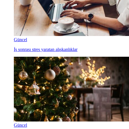
Güncel
İş sonrası stres yaratan alışkanlıklar
Güncel