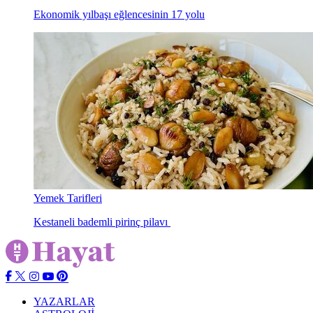
Ekonomik yılbaşı eğlencesinin 17 yolu
Yemek Tarifleri
Kestaneli bademli pirinç pilavı
YAZARLAR