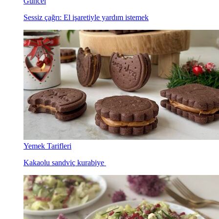
Güncel
Sessiz çağrı: El işaretiyle yardım istemek
Yemek Tarifleri
Kakaolu sandviç kurabiye