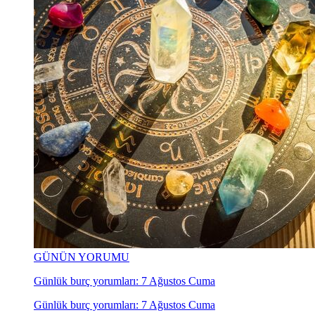
GÜNÜN YORUMU
Günlük burç yorumları: 7 Ağustos Cuma
Günlük burç yorumları: 7 Ağustos Cuma