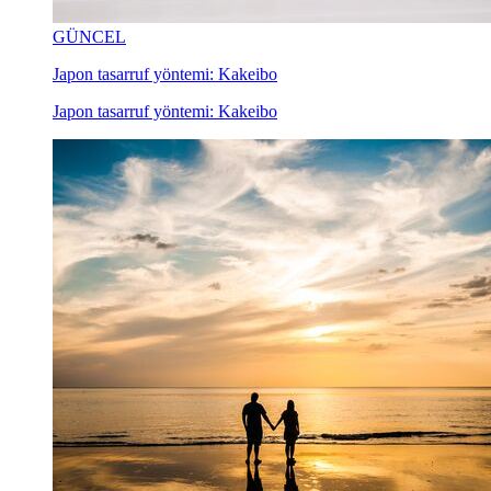
GÜNCEL
Japon tasarruf yöntemi: Kakeibo
Japon tasarruf yöntemi: Kakeibo