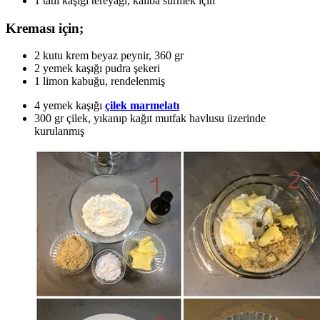
1 tatlı kaşığı tereyağı, kalıba sürmek için
Kreması için;
2 kutu krem beyaz peynir, 360 gr
2 yemek kaşığı pudra şekeri
1 limon kabuğu, rendelenmiş
4 yemek kaşığı
çilek marmelatı
300 gr çilek, yıkanıp kağıt mutfak havlusu üzerinde
kurulanmış