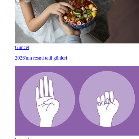
Güncel
2026'nın resmi tatil günleri