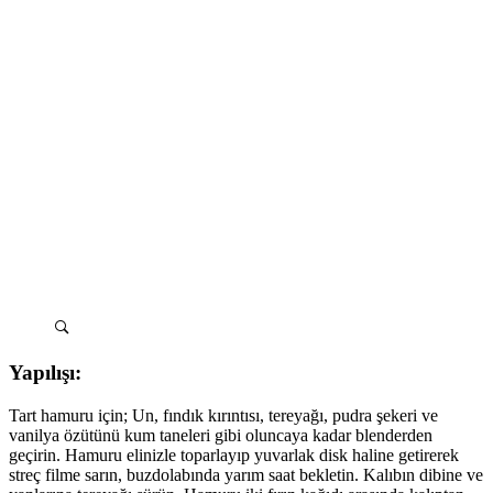
Yapılışı:
Tart hamuru için; Un, fındık kırıntısı, tereyağı, pudra şekeri ve
vanilya özütünü kum taneleri gibi oluncaya kadar blenderden
geçirin. Hamuru elinizle toparlayıp yuvarlak disk haline getirerek
streç filme sarın, buzdolabında yarım saat bekletin. Kalıbın dibine ve