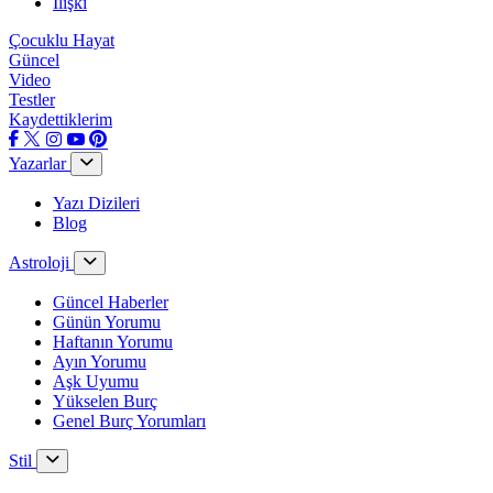
İlişki
Çocuklu Hayat
Güncel
Video
Testler
Kaydettiklerim
Yazarlar
Yazı Dizileri
Blog
Astroloji
Güncel Haberler
Günün Yorumu
Haftanın Yorumu
Ayın Yorumu
Aşk Uyumu
Yükselen Burç
Genel Burç Yorumları
Stil