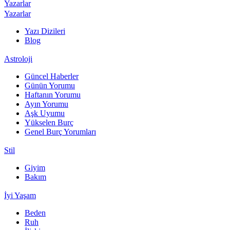
Yazarlar
Yazarlar
Yazı Dizileri
Blog
Astroloji
Güncel Haberler
Günün Yorumu
Haftanın Yorumu
Ayın Yorumu
Aşk Uyumu
Yükselen Burç
Genel Burç Yorumları
Stil
Giyim
Bakım
İyi Yaşam
Beden
Ruh