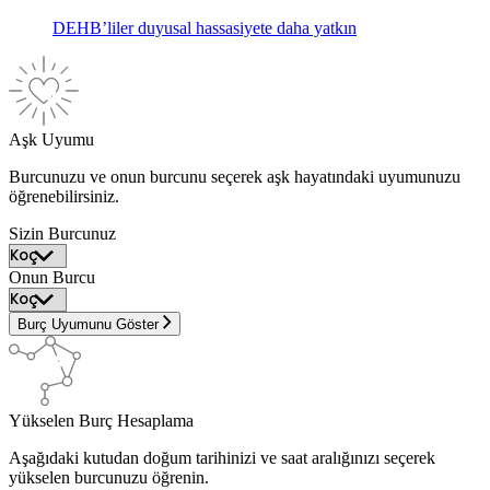
DEHB’liler duyusal hassasiyete daha yatkın
Aşk Uyumu
Burcunuzu ve onun burcunu seçerek aşk hayatındaki uyumunuzu
öğrenebilirsiniz.
Sizin Burcunuz
Onun Burcu
Burç Uyumunu Göster
Yükselen Burç Hesaplama
Aşağıdaki kutudan doğum tarihinizi ve saat aralığınızı seçerek
yükselen burcunuzu öğrenin.