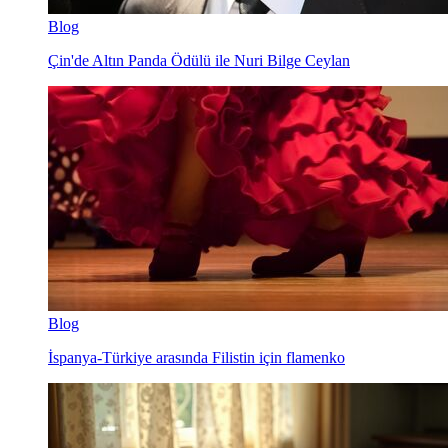
Blog
Çin'de Altın Panda Ödülü ile Nuri Bilge Ceylan
Blog
İspanya-Türkiye arasında Filistin için flamenko