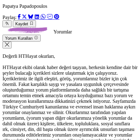
Papatya Papadopoulos
Paylaş:
Kaydet
Yorumlar
Yorum Kuralları
Değerli HTHayat okurları,
HTHayat ekibi olarak haber değeri taşıyan, herkesin kendine dair bir
şeyler bulacağı içerikleri sizlere ulaştırmak için çalışıyoruz.
İçeriklerimiz ile ilgili eleştiri, görüş, yorumlarınız bizler için çok
önemli. Fakat karşılıklı saygı ve yasalara uygunluk çerçevesinde
oluşturduğumuz yorum platformlarında daha sağlıklı bir tartışma
ortamını temin etmek amacıyla ortaya koyduğumuz bazı yorum ve
moderasyon kurallarımıza dikkatinizi çekmek istiyoruz. Sayfamızda
Türkiye Cumhuriyeti kanunlarına ve evrensel insan haklarına aykırı
yorumlar onaylanmaz ve silinir. Okurlarımız tarafından yapılan
yorumların, (yorum yapan diğer okurlarımıza yönelik yorumlar da
dahil olmak üzere) kişilere, ülkelere, topluluklara, sosyal sınıflara
ırk, cinsiyet, din, dil başta olmak üzere ayrımcılık unsurları taşıması
durumunda editörlerimiz yorumları onaylamayacaktır ve yorumlar