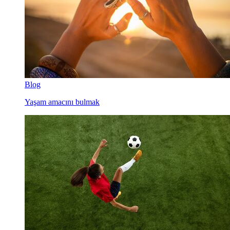
Blog
Yaşam amacını bulmak