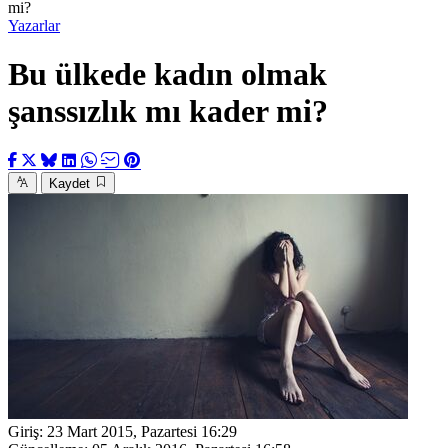
mi?
Yazarlar
Bu ülkede kadın olmak
şanssızlık mı kader mi?
Kaydet
Giriş:
23 Mart 2015, Pazartesi 16:29