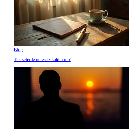
Blog
Tek seferde nefessiz kaldın mı?