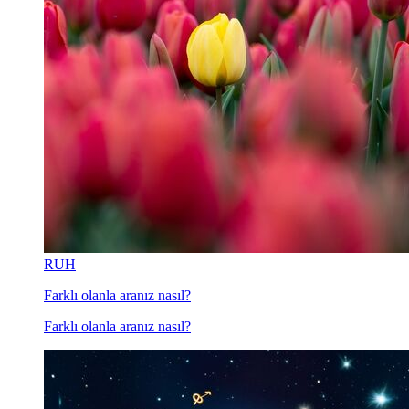
RUH
Farklı olanla aranız nasıl?
Farklı olanla aranız nasıl?