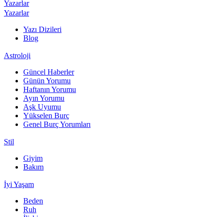
Yazarlar
Yazarlar
Yazı Dizileri
Blog
Astroloji
Güncel Haberler
Günün Yorumu
Haftanın Yorumu
Ayın Yorumu
Aşk Uyumu
Yükselen Burç
Genel Burç Yorumları
Stil
Giyim
Bakım
İyi Yaşam
Beden
Ruh