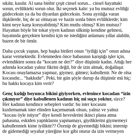
sıkılır, kasılır. Al sana binbir çeşit cinsel sorun... cinsel hayattaki
sorun, evlilikteki sorun olur. İki seçenek kalır: ya bu mutsuz evliliği
güdeceksin ya da bu diyardan gideceksin. Sonu ayrılığa varan
ilişkilerde, hiç de az olmayan ve hazin sonla biten evliliklerde; kim
kimi neye karşı koruyabilmiş? Kim mutlu olmuş? Kim mutsuz?
Hayattan böyle bir tokat yiyen kadının silkinip kendine gelmesi,
hayatında gerçekten kendisi için ne istediğini anlaması yıllar alabilir,
bazen de bir ömür.
Daha çocuk yaştan, hep başka birileri onun “iyiliği için” onun adına
karar vermektedir. Evlenmeden önce babasının karıştığı işler için,
evlendikten sonra da “kocam ne der?” diye düşünür kadın. Attığı her
adımda kocadan yalnız fikrini değil, bir de izin almak, doğallaşır.
Kocası onaylamazsa yapmaz, giymez, gitmez; kabullenir. Ne de olsa
kocasıdır... “hakkıdır”. Peki, bir gün şöyle durup da düşünür mü hiç:
bu hakkı kocaya kim verir?
Genç kızlığı boyunca bikini giyiyorken, evlenince kocadan “izin
çıkmıyor” diye kabullenen kadının hiç mi suçu yoktur,
sizce?
Her kadının kendince sebepleri vardır: bu ister kocasını
kızdırmamak ister elinden kaçırmamak olsun, yalnız ve yalnız
“kocası öyle istiyor” diye kendi heveslerini ikinci plana atma
pahasına, eskiden yaptıklarını yapmamayı, giydiklerini giymemeyi
kabullenmek kime iyiliktir?? Özenip de giyemediği bikini; imrenip
de gidemediği seyahat yüreğine kor gibi oturur da izin vermeyen