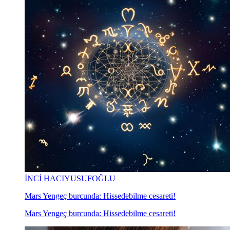
İNCİ HACIYUSUFOĞLU
Mars Yengeç burcunda: Hissedebilme cesareti!
Mars Yengeç burcunda: Hissedebilme cesareti!