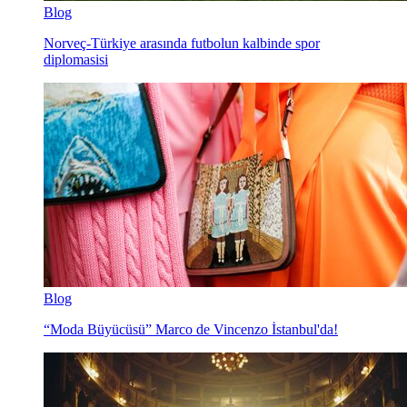
Blog
Norveç-Türkiye arasında futbolun kalbinde spor
diplomasisi
Blog
“Moda Büyücüsü” Marco de Vincenzo İstanbul'da!