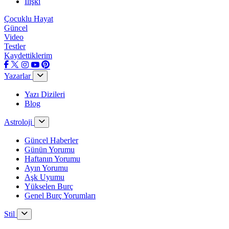
İlişki
Çocuklu Hayat
Güncel
Video
Testler
Kaydettiklerim
Yazarlar
Yazı Dizileri
Blog
Astroloji
Güncel Haberler
Günün Yorumu
Haftanın Yorumu
Ayın Yorumu
Aşk Uyumu
Yükselen Burç
Genel Burç Yorumları
Stil