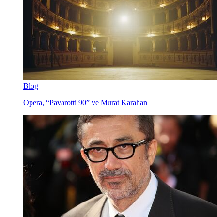
Blog
Opera, “Pavarotti 90” ve Murat Karahan