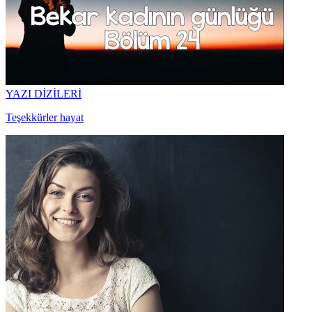
YAZI DİZİLERİ
Teşekkürler hayat