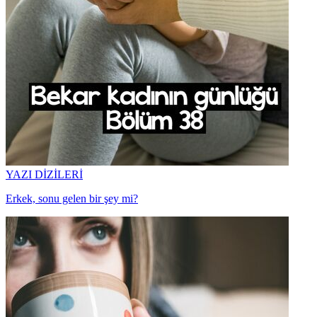
YAZI DİZİLERİ
Erkek, sonu gelen bir şey mi?