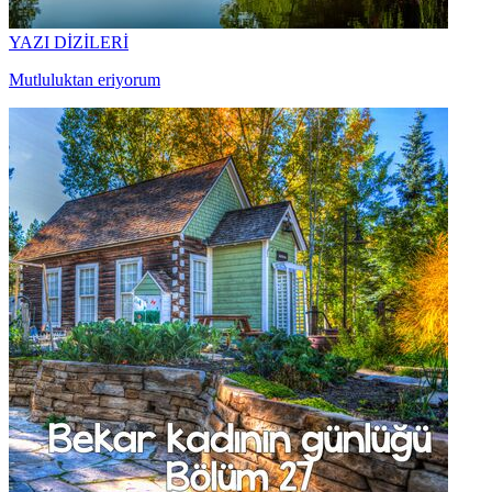
YAZI DİZİLERİ
Mutluluktan eriyorum