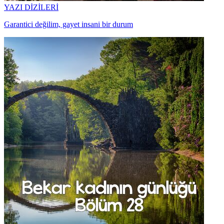
YAZI DİZİLERİ
Garantici değilim, gayet insani bir durum