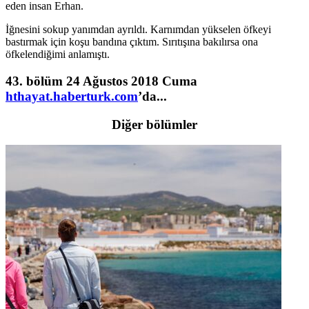
eden insan Erhan.
İğnesini sokup yanımdan ayrıldı. Karnımdan yükselen öfkeyi
bastırmak için koşu bandına çıktım. Sırıtışına bakılırsa ona
öfkelendiğimi anlamıştı.
43. bölüm 24 Ağustos 2018 Cuma
hthayat.haberturk.com
’da...
Diğer bölümler