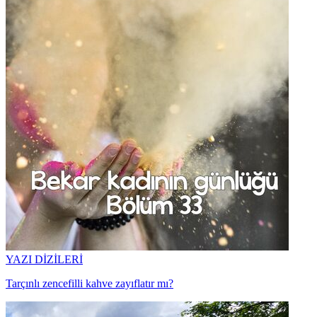
YAZI DİZİLERİ
Tarçınlı zencefilli kahve zayıflatır mı?