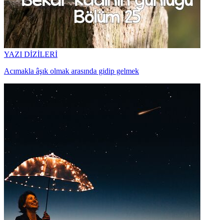
YAZI DİZİLERİ
Acımakla âşık olmak arasında gidip gelmek