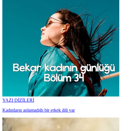
YAZI DİZİLERİ
Kadınların anlamadığı bir erkek dili var