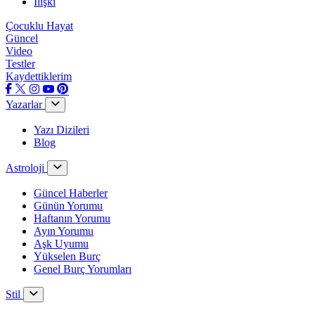
İlişki
Çocuklu Hayat
Güncel
Video
Testler
Kaydettiklerim
Yazarlar
Yazı Dizileri
Blog
Astroloji
Güncel Haberler
Günün Yorumu
Haftanın Yorumu
Ayın Yorumu
Aşk Uyumu
Yükselen Burç
Genel Burç Yorumları
Stil