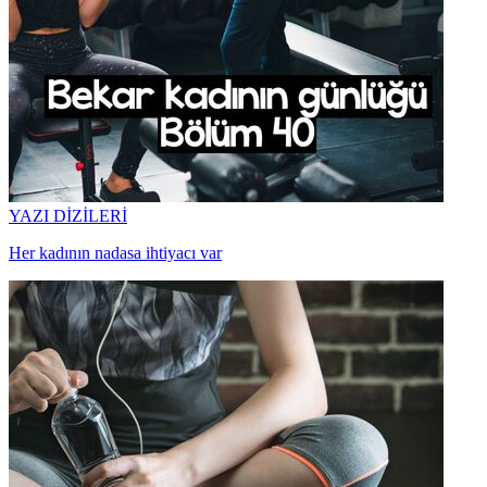
YAZI DİZİLERİ
Her kadının nadasa ihtiyacı var