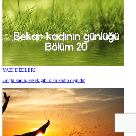
YAZI DİZİLERİ
Güçlü kadın, erkek gibi olan kadın değildir