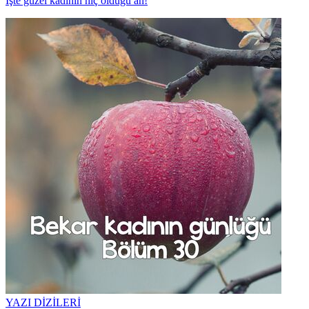
İşte güzel kadının hiç olduğu an!
YAZI DİZİLERİ