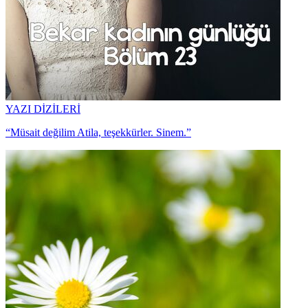
YAZI DİZİLERİ
“Müsait değilim Atila, teşekkürler. Sinem.”