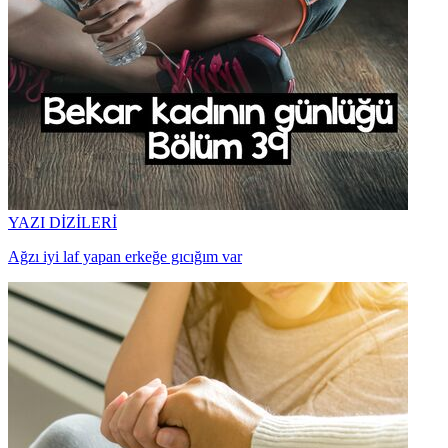
YAZI DİZİLERİ
Ağzı iyi laf yapan erkeğe gıcığım var