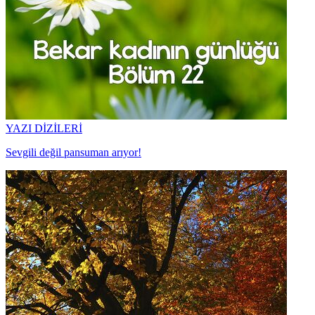
YAZI DİZİLERİ
Sevgili değil pansuman arıyor!