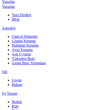
Yazarlar
Yazarlar
Yazı Dizileri
Blog
Astroloji
Güncel Haberler
Günün Yorumu
Haftanın Yorumu
Ayın Yorumu
Aşk Uyumu
Yükselen Burç
Genel Burç Yorumları
Stil
Giyim
Bakım
İyi Yaşam
Beden
Ruh