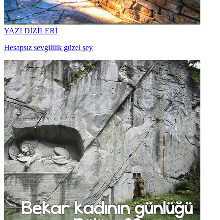
YAZI DİZİLERİ
Hesapsız sevgililik güzel şey