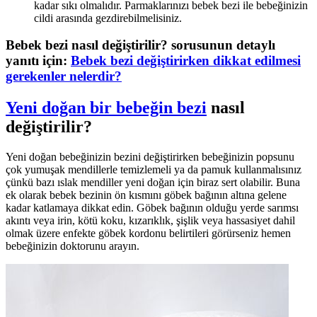
kadar sıkı olmalıdır. Parmaklarınızı bebek bezi ile bebeğinizin
cildi arasında gezdirebilmelisiniz.
Bebek bezi nasıl değiştirilir? sorusunun detaylı
yanıtı için:
Bebek bezi değiştirirken dikkat edilmesi
gerekenler nelerdir?
Yeni doğan bir bebeğin bezi
nasıl
değiştirilir?
Yeni doğan bebeğinizin bezini değiştirirken bebeğinizin popsunu
çok yumuşak mendillerle temizlemeli ya da pamuk kullanmalısınız
çünkü bazı ıslak mendiller yeni doğan için biraz sert olabilir. Buna
ek olarak bebek bezinin ön kısmını göbek bağının altına gelene
kadar katlamaya dikkat edin. Göbek bağının olduğu yerde sarımsı
akıntı veya irin, kötü koku, kızarıklık, şişlik veya hassasiyet dahil
olmak üzere enfekte göbek kordonu belirtileri görürseniz hemen
bebeğinizin doktorunu arayın.