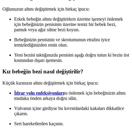
Oğlunuzun altını değiştirmek için birkaç ipucu:
Erkek bebeğin altını değiştirirken üzerine işemeyi önlemek
için bebeğinizin penisinin üzerine temiz bir bebek bezi,
pamuk veya ağız silme bezi koyun.
Bebeğinizin penisinin ve skrotumunun etrafını iyice
temizlediğinizden emin olun.
Yeni bezini taktığınızda penisini aşağı doğru tutun ki bezin üst
kısmından dışarı işemesin.
Kız bebeğin bezi nasıl değiştirilir?
Küçük kızınızın altını değiştirmek için birkaç ipucu:
İdrar yolu enfeksiyonları
nı önlemek için bebeğinizin altını
mutlaka önden arkaya doğru silin.
Vulvanın içine girdiyse bu kıvrımlardaki kakaları dikkatlice
çıkarın.
Sert hareketlerden kaçının.