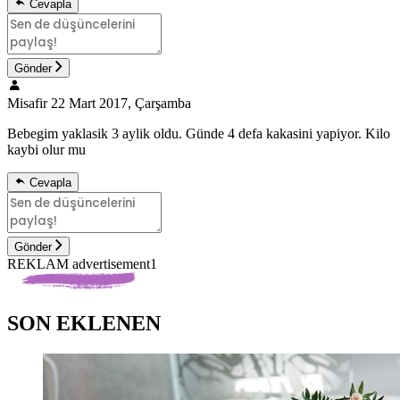
Cevapla
Gönder
Misafir
22 Mart 2017, Çarşamba
Bebegim yaklasik 3 aylik oldu. Günde 4 defa kakasini yapiyor. Kilo
kaybi olur mu
Cevapla
Gönder
REKLAM advertisement1
SON EKLENEN