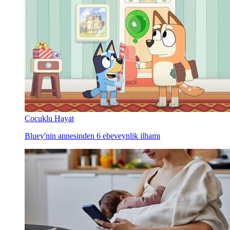
Çocuklu Hayat
Bluey'nin annesinden 6 ebeveynlik ilhamı