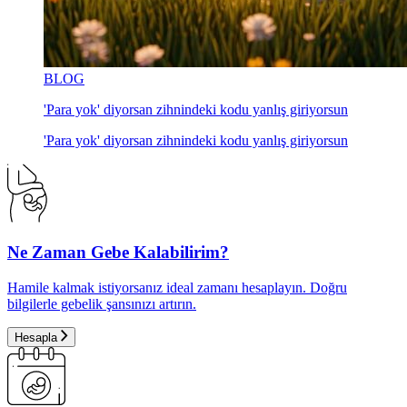
BLOG
'Para yok' diyorsan zihnindeki kodu yanlış giriyorsun
'Para yok' diyorsan zihnindeki kodu yanlış giriyorsun
Ne Zaman Gebe Kalabilirim?
Hamile kalmak istiyorsanız ideal zamanı hesaplayın. Doğru
bilgilerle gebelik şansınızı artırın.
Hesapla