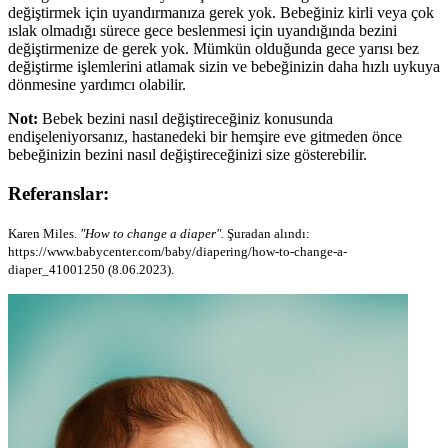
değiştirmek için uyandırmanıza gerek yok. Bebeğiniz kirli veya çok
ıslak olmadığı sürece gece beslenmesi için uyandığında bezini
değiştirmenize de gerek yok. Mümkün olduğunda gece yarısı bez
değiştirme işlemlerini atlamak sizin ve bebeğinizin daha hızlı uykuya
dönmesine yardımcı olabilir.
Not:
Bebek bezini nasıl değiştireceğiniz konusunda
endişeleniyorsanız, hastanedeki bir hemşire eve gitmeden önce
bebeğinizin bezini nasıl değiştireceğinizi size gösterebilir.
Referanslar:
Karen Miles.
"How to change a diaper".
Şuradan alındı:
https://www.babycenter.com/baby/diapering/how-to-change-a-
diaper_41001250 (8.06.2023).