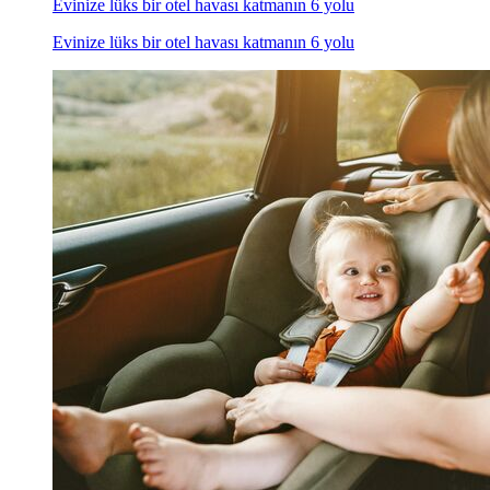
Evinize lüks bir otel havası katmanın 6 yolu
Evinize lüks bir otel havası katmanın 6 yolu