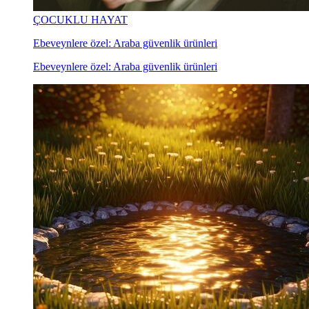
ÇOCUKLU HAYAT
Ebeveynlere özel: Araba güvenlik ürünleri
Ebeveynlere özel: Araba güvenlik ürünleri