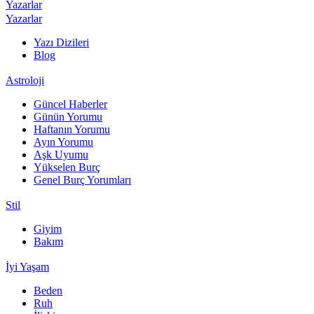
Yazarlar
Yazarlar
Yazı Dizileri
Blog
Astroloji
Güncel Haberler
Günün Yorumu
Haftanın Yorumu
Ayın Yorumu
Aşk Uyumu
Yükselen Burç
Genel Burç Yorumları
Stil
Giyim
Bakım
İyi Yaşam
Beden
Ruh