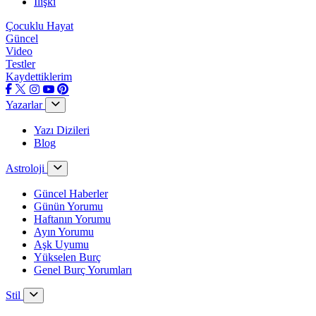
İlişki
Çocuklu Hayat
Güncel
Video
Testler
Kaydettiklerim
Yazarlar
Yazı Dizileri
Blog
Astroloji
Güncel Haberler
Günün Yorumu
Haftanın Yorumu
Ayın Yorumu
Aşk Uyumu
Yükselen Burç
Genel Burç Yorumları
Stil