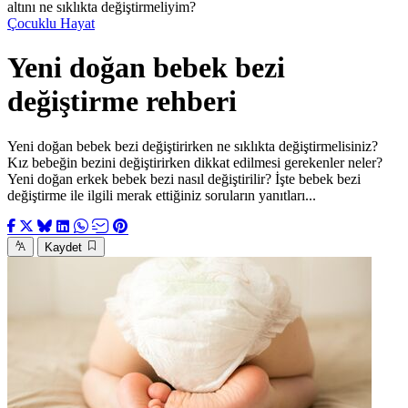
altını ne sıklıkta değiştirmeliyim?
Çocuklu Hayat
Yeni doğan bebek bezi
değiştirme rehberi
Yeni doğan bebek bezi değiştirirken ne sıklıkta değiştirmelisiniz?
Kız bebeğin bezini değiştirirken dikkat edilmesi gerekenler neler?
Yeni doğan erkek bebek bezi nasıl değiştirilir? İşte bebek bezi
değiştirme ile ilgili merak ettiğiniz soruların yanıtları...
Kaydet