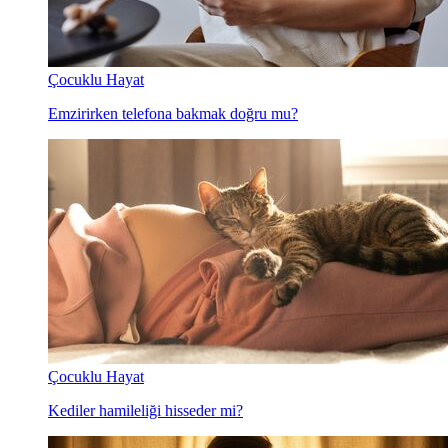
Çocuklu Hayat
Emzirirken telefona bakmak doğru mu?
Çocuklu Hayat
Kediler hamileliği hisseder mi?