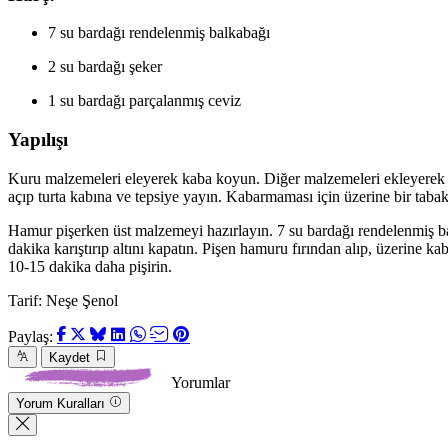
7 su bardağı rendelenmiş balkabağı
2 su bardağı şeker
1 su bardağı parçalanmış ceviz
Yapılışı
Kuru malzemeleri eleyerek kaba koyun. Diğer malzemeleri ekleyerek 
açıp turta kabına ve tepsiye yayın. Kabarmaması için üzerine bir taba
Hamur pişerken üst malzemeyi hazırlayın. 7 su bardağı rendelenmiş bal
dakika karıştırıp altını kapatın. Pişen hamuru fırından alıp, üzerine k
10-15 dakika daha pişirin.
Tarif: Neşe Şenol
Paylaş:
Kaydet
Yorumlar
Yorum Kuralları