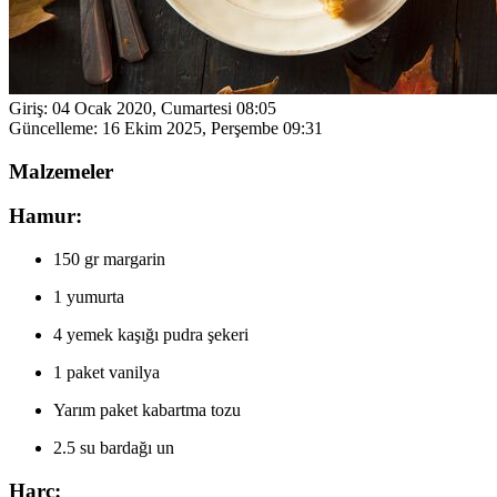
Giriş:
04 Ocak 2020, Cumartesi 08:05
Güncelleme:
16 Ekim 2025, Perşembe 09:31
Malzemeler
Hamur:
150 gr margarin
1 yumurta
4 yemek kaşığı pudra şekeri
1 paket vanilya
Yarım paket kabartma tozu
2.5 su bardağı un
Harç: