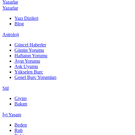
Yazarlar
Yazarlar
Yazı Dizileri
Blog
Astroloji
Güncel Haberler
Günün Yorumu
Haftanın Yorumu
Ayın Yorumu
Aşk Uyumu
Yükselen Burç
Genel Burç Yorumları
Stil
Giyim
Bakım
İyi Yaşam
Beden
Ruh