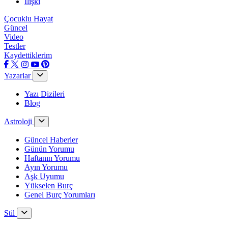
İlişki
Çocuklu Hayat
Güncel
Video
Testler
Kaydettiklerim
Yazarlar
Yazı Dizileri
Blog
Astroloji
Güncel Haberler
Günün Yorumu
Haftanın Yorumu
Ayın Yorumu
Aşk Uyumu
Yükselen Burç
Genel Burç Yorumları
Stil