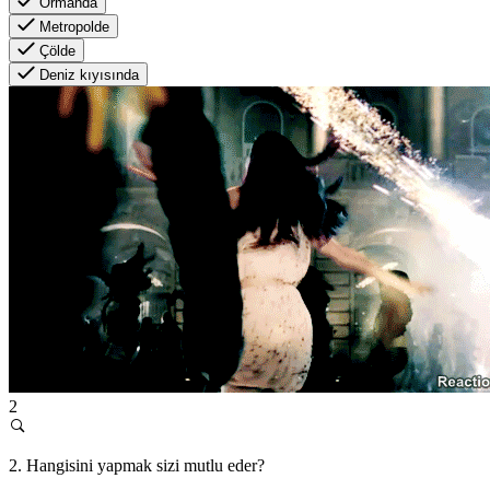
Ormanda
Metropolde
Çölde
Deniz kıyısında
2
2. Hangisini yapmak sizi mutlu eder?