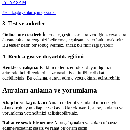
İYİ YAŞAM
Yeni başlayanlar için çakralar
3. Test ve anketler
Online aura testleri:
İnternette, çeşitli sorulara verdiğiniz cevaplara
dayanarak aura renginizi belirlemeye çalışan testler bulunmaktadır.
Bu testler kesin bir sonuç vermez, ancak bir fikir sağlayabilir.
4. Renk algısı ve duyarlılık eğitimi
Renklerle çalışma:
Farklı renkler üzerindeki duyarlılığınızı
artırarak, belirli renklerin size nasıl hissettirdiğine dikkat
edebilirsiniz. Bu çalışma, aurayı görme yeteneğinizi geliştirebilir.
Auraları anlama ve yorumlama
Kitaplar ve kaynaklar:
Aura renklerini ve anlamlarını detaylı
olarak açıklayan kitaplar ve kaynaklar okuyarak, aurayı anlama ve
yorumlama yeteneğinizi geliştirebilirsiniz.
Rahat ve sessiz bir ortam:
Aura çalışmaları yaparken rahatsız
edilmeyeceğiniz sessiz ve rahat bir ortam seçin.