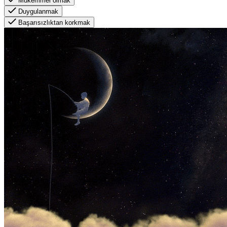
Mükemmel olmak
Duygulanmak
Başarısızlıktan korkmak