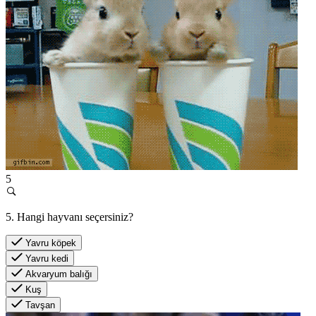
5
5. Hangi hayvanı seçersiniz?
Yavru köpek
Yavru kedi
Akvaryum balığı
Kuş
Tavşan