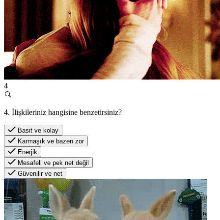
4
4. İlişkileriniz hangisine benzetirsiniz?
Basit ve kolay
Karmaşık ve bazen zor
Enerjik
Mesafeli ve pek net değil
Güvenilir ve net