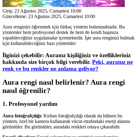
Giriş:
23 Ağustos 2025, Cumartesi 10:00
Güncelleme:
23 Ağustos 2025, Cumartesi 10:00
Aura renginizi öğrenmek için birkaç yöntem bulunmaktadır. Bu
yöntemler hem profesyonel destek ile hem de kendi başınıza
yapabileceğiniz uygulamalar içermektedir. İşte aura renginizi bulmak
için kullanabileceğiniz bazı yöntemler:
İlginizi çekebilir: Auranız kişiliğiniz ve özellikleriniz
hakkında size birçok bilgi verebilir.
Peki, auranız ne
renk ve bu renkler ne anlama geliyor?
Aura rengi nasıl belirlenir? Aura rengi
nasıl öğrenilir?
1. Profesyonel yardım
Aura fotoğrafçılığı:
Kirlian fotoğrafçılığı olarak da bilinen bu
yöntem, özel bir kamera kullanarak vücut etrafındaki enerji alanını
görüntüler. Bu görüntüler, auradaki renkleri ortaya çıkarabilir.