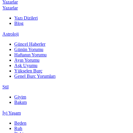
Yazarlar
Yazarlar
Yazı Dizileri
Blog
Astroloji
Güncel Haberler
Günün Yorumu
Haftanın Yorumu
Ayın Yorumu
Aşk Uyumu
Yükselen Burç
Genel Burç Yorumları
Stil
Giyim
Bakım
İyi Yaşam
Beden
Ruh