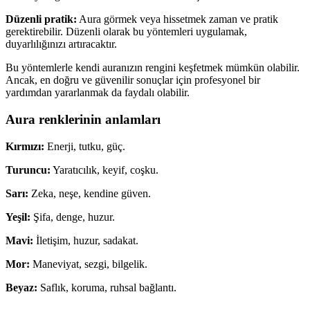
Düzenli pratik:
Aura görmek veya hissetmek zaman ve pratik
gerektirebilir. Düzenli olarak bu yöntemleri uygulamak,
duyarlılığınızı artıracaktır.
Bu yöntemlerle kendi auranızın rengini keşfetmek mümkün olabilir.
Ancak, en doğru ve güvenilir sonuçlar için profesyonel bir
yardımdan yararlanmak da faydalı olabilir.
Aura renklerinin anlamları
Kırmızı:
Enerji, tutku, güç.
Turuncu:
Yaratıcılık, keyif, coşku.
Sarı:
Zeka, neşe, kendine güven.
Yeşil:
Şifa, denge, huzur.
Mavi:
İletişim, huzur, sadakat.
Mor:
Maneviyat, sezgi, bilgelik.
Beyaz:
Saflık, koruma, ruhsal bağlantı.