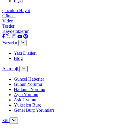
İlişki
Çocuklu Hayat
Güncel
Video
Testler
Kaydettiklerim
Yazarlar
Yazı Dizileri
Blog
Astroloji
Güncel Haberler
Günün Yorumu
Haftanın Yorumu
Ayın Yorumu
Aşk Uyumu
Yükselen Burç
Genel Burç Yorumları
Stil