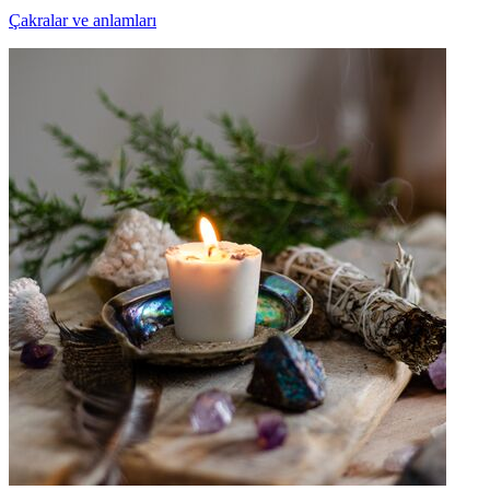
Çakralar ve anlamları