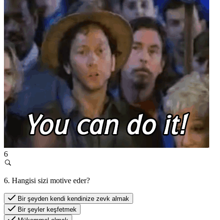
6
6. Hangisi sizi motive eder?
Bir şeyden kendi kendinize zevk almak
Bir şeyler keşfetmek