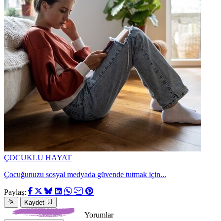
ÇOCUKLU HAYAT
Çocuğunuzu sosyal medyada güvende tutmak için...
Paylaş:
Kaydet
Yorumlar