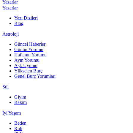
Yazarlar
Yazarlar
Yazı Dizileri
Blog
Astroloji
Güncel Haberler
Günün Yorumu
Haftanın Yorumu
Ayın Yorumu
Aşk Uyumu
Yükselen Burç
Genel Burç Yorumları
Stil
Giyim
Bakım
İyi Yaşam
Beden
Ruh