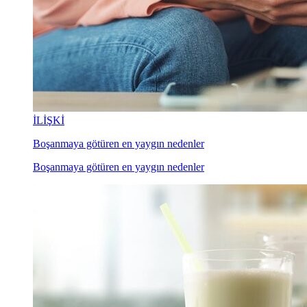
İLİŞKİ
Boşanmaya götüren en yaygın nedenler
Boşanmaya götüren en yaygın nedenler