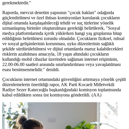
gerekmektedir."
Raporda, mevcut denetim yapısının "çocuk hakları" odağında
güçlendirilmesi ve özel ihtisas komisyonları kurularak çocukların
dijital ortamda karşılaşabileceği tehdit ve suç türlerine yönelik
uzmanlaşmış birimler oluşturulması gerektiği belirtilerek, "Sosyal
medya platformlarında içerik yüklerken hangi yaş gruplarına hitap
edildiğinin belirtilmesi zorunlu olmalıdır. Çocukların fiziksel, ruhsal
ve sosyal gelişimlerinin korunması, uyku düzenlerinin sağlıklı
şekilde sürdürülebilmesi ve dijital ortamlarda maruz kalabilecekleri
risklerin azaltılması amacıyla, 18 yaşın altındaki çocukların
kullandığı mobil cihazlar üzerinden sağlanan internet erişiminin,
22.00-06.00 saatleri arasında sınırlandırılması veya yavaşlatılması
esası benimsenmelidir." denildi.
Çocukların internet ortamındaki güvenliğini artırmaya yönelik çeşitli
düzenlemelerin önerildiği rapor, AK Parti Kocaeli Milletvekili
Radiye Sezer Katırcıoğlu başkanlığındaki komisyon toplantısında
kabul edildikten sonra üst komisyona gönderildi. (AA)