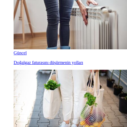
Güncel
Doğalgaz faturasını düşürmenin yolları