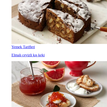
Yemek Tarifleri
Elmalı cevizli kış keki