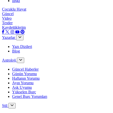
İlişki
Çocuklu Hayat
Güncel
Video
Testler
Kaydettiklerim
Yazarlar
Yazı Dizileri
Blog
Astroloji
Güncel Haberler
Günün Yorumu
Haftanın Yorumu
Ayın Yorumu
Aşk Uyumu
Yükselen Burç
Genel Burç Yorumları
Stil