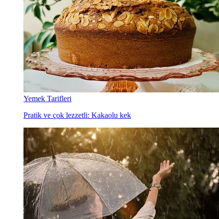
Yemek Tarifleri
Pratik ve çok lezzetli: Kakaolu kek