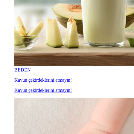
BEDEN
Kavun çekirdeklerini atmayın!
Kavun çekirdeklerini atmayın!