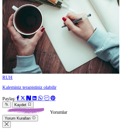
RUH
Kaleminiz terapistiniz olabilir
Paylaş:
Kaydet
Yorumlar
Yorum Kuralları