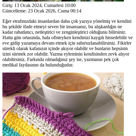
Giriş:
13 Ocak 2024, Cumartesi 10:00
Güncelleme:
23 Ocak 2026, Cuma 00:14
Eğer etrafınızdaki insanlardan daha çok yazıya yönelmiş ve kendini
bu şekilde ifade etmeyi seven bir insansanız, bu alışkanlığın ne
kadar rahatlatıcı, netleştirici ve zenginleştirici olduğunu bilirsiniz.
Hatta gün ortasında, hala ofisteyken kendinizi kaygılı hissedebilir ve
eve gidip yazamaya devam etmek için sabırsızlanabilirsiniz. Fikirler
sürekli olarak kafanızın içinde akıyor olabilir ve bunların hepsinin
izini sürmek zor olabilir. Yazma eyleminin kendisinden zevk alıyor
olabilirsiniz. Farkında olmadığınız şey ise, yazmanın pek çok
medikal faydasının da bulunduğudur.