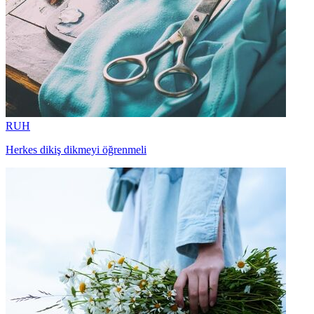
RUH
Herkes dikiş dikmeyi öğrenmeli