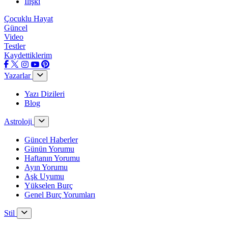
İlişki
Çocuklu Hayat
Güncel
Video
Testler
Kaydettiklerim
Yazarlar
Yazı Dizileri
Blog
Astroloji
Güncel Haberler
Günün Yorumu
Haftanın Yorumu
Ayın Yorumu
Aşk Uyumu
Yükselen Burç
Genel Burç Yorumları
Stil