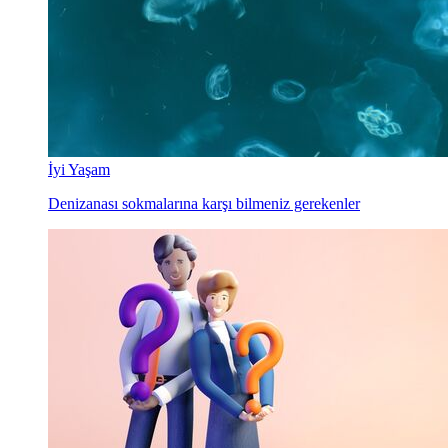
İyi Yaşam
Denizanası sokmalarına karşı bilmeniz gerekenler