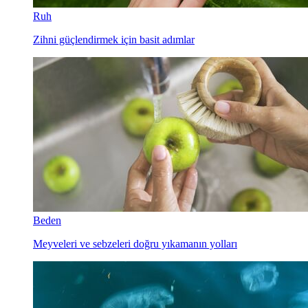
Ruh
Zihni güçlendirmek için basit adımlar
Beden
Meyveleri ve sebzeleri doğru yıkamanın yolları