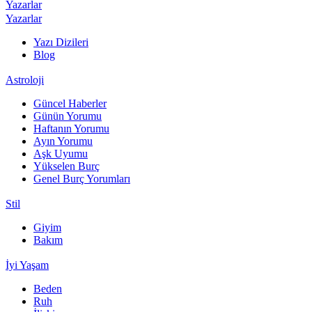
Yazarlar
Yazarlar
Yazı Dizileri
Blog
Astroloji
Güncel Haberler
Günün Yorumu
Haftanın Yorumu
Ayın Yorumu
Aşk Uyumu
Yükselen Burç
Genel Burç Yorumları
Stil
Giyim
Bakım
İyi Yaşam
Beden
Ruh