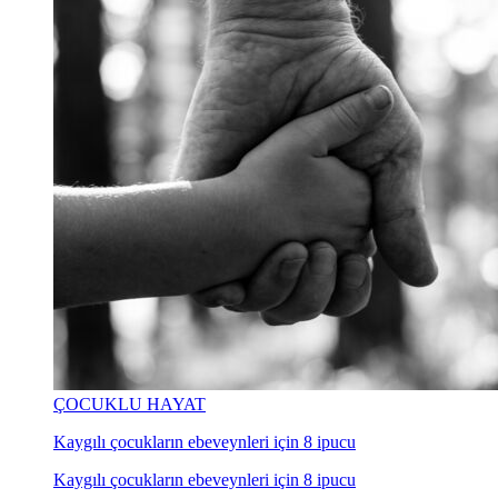
ÇOCUKLU HAYAT
Kaygılı çocukların ebeveynleri için 8 ipucu
Kaygılı çocukların ebeveynleri için 8 ipucu