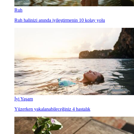
Ruh
Ruh halinizi anında iyileştirmenin 10 kolay yolu
İyi Yaşam
Yüzerken yakalanabileceğiniz 4 hastalık