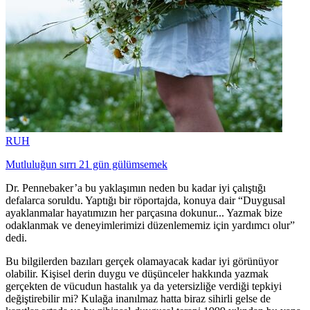
RUH
Mutluluğun sırrı 21 gün gülümsemek
Dr. Pennebaker’a bu yaklaşımın neden bu kadar iyi çalıştığı
defalarca soruldu. Yaptığı bir röportajda, konuya dair “Duygusal
ayaklanmalar hayatımızın her parçasına dokunur... Yazmak bize
odaklanmak ve deneyimlerimizi düzenlememiz için yardımcı olur”
dedi.
Bu bilgilerden bazıları gerçek olamayacak kadar iyi görünüyor
olabilir. Kişisel derin duygu ve düşünceler hakkında yazmak
gerçekten de vücudun hastalık ya da yetersizliğe verdiği tepkiyi
değiştirebilir mi? Kulağa inanılmaz hatta biraz sihirli gelse de