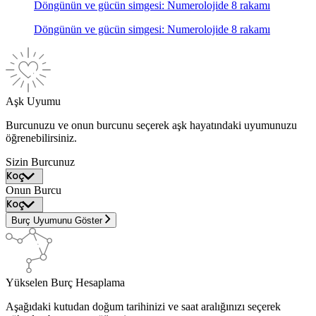
Döngünün ve gücün simgesi: Numerolojide 8 rakamı
Döngünün ve gücün simgesi: Numerolojide 8 rakamı
Aşk Uyumu
Burcunuzu ve onun burcunu seçerek aşk hayatındaki uyumunuzu
öğrenebilirsiniz.
Sizin Burcunuz
Onun Burcu
Burç Uyumunu Göster
Yükselen Burç Hesaplama
Aşağıdaki kutudan doğum tarihinizi ve saat aralığınızı seçerek