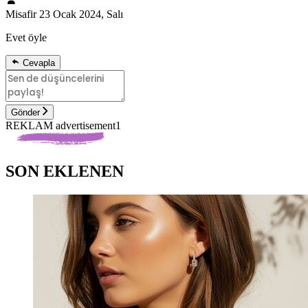
Misafir
23 Ocak 2024, Salı
Evet öyle
Cevapla
Gönder
REKLAM advertisement1
SON EKLENEN