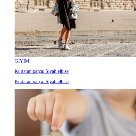
GİYİM
Kurtaran parça: Siyah elbise
Kurtaran parça: Siyah elbise