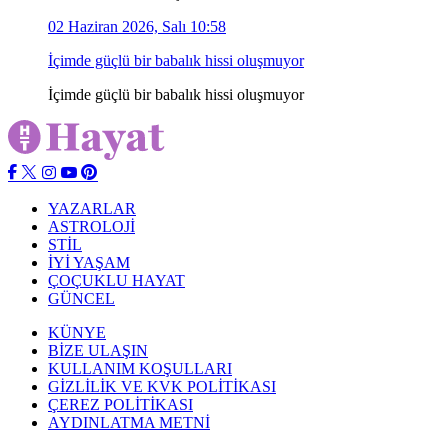
02 Haziran 2026, Salı 10:58
İçimde güçlü bir babalık hissi oluşmuyor
İçimde güçlü bir babalık hissi oluşmuyor
YAZARLAR
ASTROLOJİ
STİL
İYİ YAŞAM
ÇOÇUKLU HAYAT
GÜNCEL
KÜNYE
BİZE ULAŞIN
KULLANIM KOŞULLARI
GİZLİLİK VE KVK POLİTİKASI
ÇEREZ POLİTİKASI
AYDINLATMA METNİ