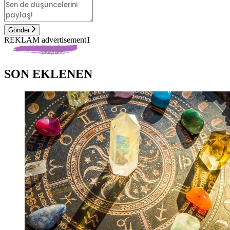
Gönder
REKLAM advertisement1
SON EKLENEN