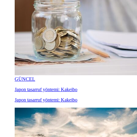
GÜNCEL
Japon tasarruf yöntemi: Kakeibo
Japon tasarruf yöntemi: Kakeibo