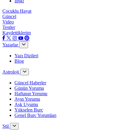
İlişki
Çocuklu Hayat
Güncel
Video
Testler
Kaydettiklerim
Yazarlar
Yazı Dizileri
Blog
Astroloji
Güncel Haberler
Günün Yorumu
Haftanın Yorumu
Ayın Yorumu
Aşk Uyumu
Yükselen Burç
Genel Burç Yorumları
Stil