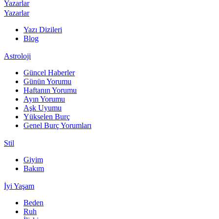
Yazarlar
Yazarlar
Yazı Dizileri
Blog
Astroloji
Güncel Haberler
Günün Yorumu
Haftanın Yorumu
Ayın Yorumu
Aşk Uyumu
Yükselen Burç
Genel Burç Yorumları
Stil
Giyim
Bakım
İyi Yaşam
Beden
Ruh