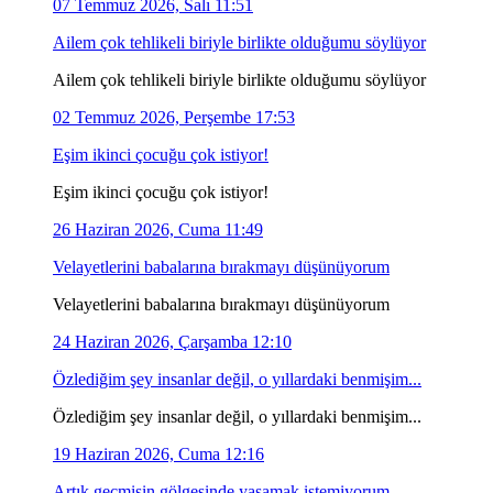
07 Temmuz 2026, Salı 11:51
Ailem çok tehlikeli biriyle birlikte olduğumu söylüyor
Ailem çok tehlikeli biriyle birlikte olduğumu söylüyor
02 Temmuz 2026, Perşembe 17:53
Eşim ikinci çocuğu çok istiyor!
Eşim ikinci çocuğu çok istiyor!
26 Haziran 2026, Cuma 11:49
Velayetlerini babalarına bırakmayı düşünüyorum
Velayetlerini babalarına bırakmayı düşünüyorum
24 Haziran 2026, Çarşamba 12:10
Özlediğim şey insanlar değil, o yıllardaki benmişim...
Özlediğim şey insanlar değil, o yıllardaki benmişim...
19 Haziran 2026, Cuma 12:16
Artık geçmişin gölgesinde yaşamak istemiyorum