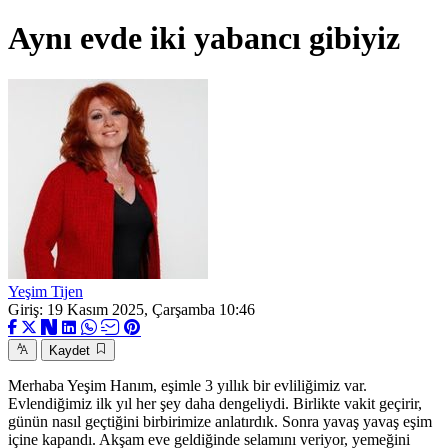
Aynı evde iki yabancı gibiyiz
Yeşim Tijen
Giriş: 19 Kasım 2025, Çarşamba 10:46
Kaydet
Merhaba Yeşim Hanım, eşimle 3 yıllık bir evliliğimiz var.
Evlendiğimiz ilk yıl her şey daha dengeliydi. Birlikte vakit geçirir,
günün nasıl geçtiğini birbirimize anlatırdık. Sonra yavaş yavaş eşim
içine kapandı. Akşam eve geldiğinde selamını veriyor, yemeğini