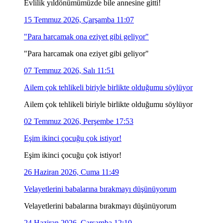
Evlilik yıldönümümüzde bile annesine gitti!
15 Temmuz 2026, Çarşamba 11:07
"Para harcamak ona eziyet gibi geliyor"
"Para harcamak ona eziyet gibi geliyor"
07 Temmuz 2026, Salı 11:51
Ailem çok tehlikeli biriyle birlikte olduğumu söylüyor
Ailem çok tehlikeli biriyle birlikte olduğumu söylüyor
02 Temmuz 2026, Perşembe 17:53
Eşim ikinci çocuğu çok istiyor!
Eşim ikinci çocuğu çok istiyor!
26 Haziran 2026, Cuma 11:49
Velayetlerini babalarına bırakmayı düşünüyorum
Velayetlerini babalarına bırakmayı düşünüyorum
24 Haziran 2026, Çarşamba 12:10