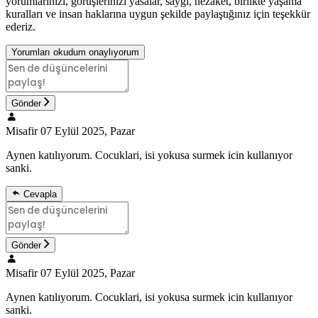
yorumlarınızı, görüşlerinizi yasalar, saygı, nezaket, birlikte yaşama
kuralları ve insan haklarına uygun şekilde paylaştığınız için teşekkür
ederiz.
Yorumları okudum onaylıyorum
Gönder
Misafir
07 Eylül 2025, Pazar
Aynen katılıyorum. Cocuklari, isi yokusa surmek icin kullanıyor
sanki.
Cevapla
Gönder
Misafir
07 Eylül 2025, Pazar
Aynen katılıyorum. Cocuklari, isi yokusa surmek icin kullanıyor
sanki.