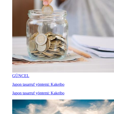
GÜNCEL
Japon tasarruf yöntemi: Kakeibo
Japon tasarruf yöntemi: Kakeibo