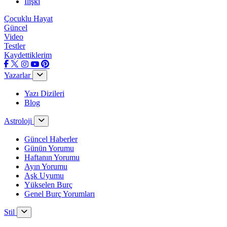
İlişki
Çocuklu Hayat
Güncel
Video
Testler
Kaydettiklerim
Yazarlar
Yazı Dizileri
Blog
Astroloji
Güncel Haberler
Günün Yorumu
Haftanın Yorumu
Ayın Yorumu
Aşk Uyumu
Yükselen Burç
Genel Burç Yorumları
Stil