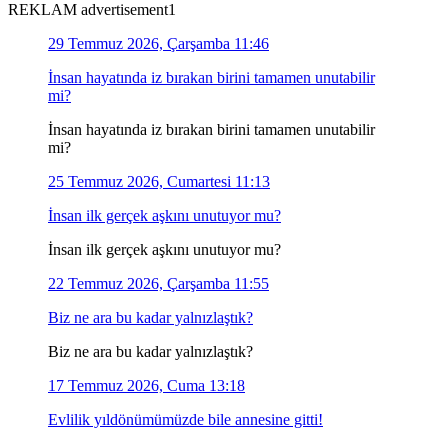
REKLAM advertisement1
29 Temmuz 2026, Çarşamba 11:46
İnsan hayatında iz bırakan birini tamamen unutabilir
mi?
İnsan hayatında iz bırakan birini tamamen unutabilir
mi?
25 Temmuz 2026, Cumartesi 11:13
İnsan ilk gerçek aşkını unutuyor mu?
İnsan ilk gerçek aşkını unutuyor mu?
22 Temmuz 2026, Çarşamba 11:55
Biz ne ara bu kadar yalnızlaştık?
Biz ne ara bu kadar yalnızlaştık?
17 Temmuz 2026, Cuma 13:18
Evlilik yıldönümümüzde bile annesine gitti!