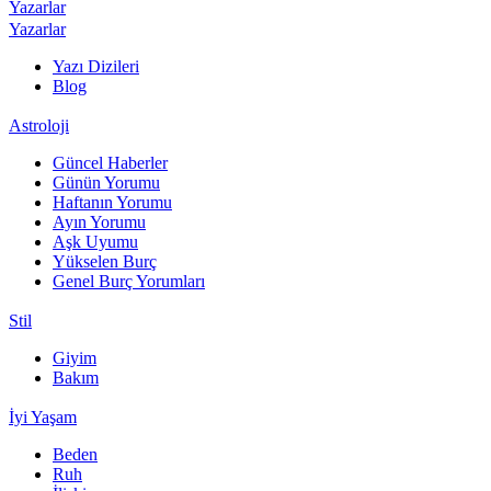
Yazarlar
Yazarlar
Yazı Dizileri
Blog
Astroloji
Güncel Haberler
Günün Yorumu
Haftanın Yorumu
Ayın Yorumu
Aşk Uyumu
Yükselen Burç
Genel Burç Yorumları
Stil
Giyim
Bakım
İyi Yaşam
Beden
Ruh