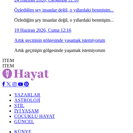
Özlediğim şey insanlar değil, o yıllardaki benmişim...
Özlediğim şey insanlar değil, o yıllardaki benmişim...
19 Haziran 2026, Cuma 12:16
Artık geçmişin gölgesinde yaşamak istemiyorum
Artık geçmişin gölgesinde yaşamak istemiyorum
ITEM
ITEM
YAZARLAR
ASTROLOJİ
STİL
İYİ YAŞAM
ÇOÇUKLU HAYAT
GÜNCEL
KÜNYE