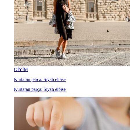
GİYİM
Kurtaran parça: Siyah elbise
Kurtaran parça: Siyah elbise