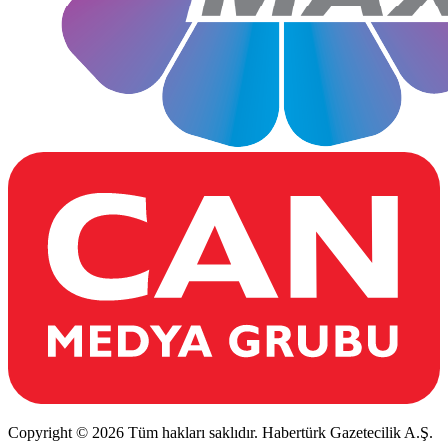
Copyright © 2026 Tüm hakları saklıdır. Habertürk Gazetecilik A.Ş.