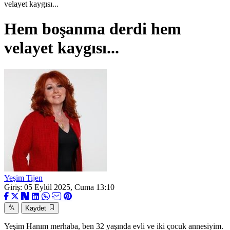
velayet kaygısı...
Hem boşanma derdi hem
velayet kaygısı...
Yeşim Tijen
Giriş: 05 Eylül 2025, Cuma 13:10
Kaydet
Yeşim Hanım merhaba, ben 32 yaşında evli ve iki çocuk annesiyim.