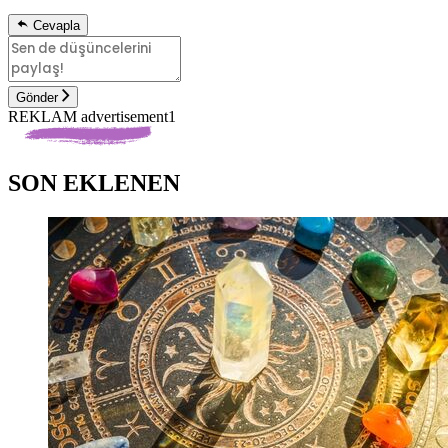
Cevapla
Gönder
REKLAM advertisement1
SON EKLENEN