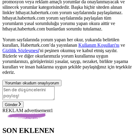
promosyon veya reklam amaçlı yorumlar da onaylanmayacak ve
silinecek yorumlar kategorisindedir. Başka hiçbir siteden alınan
linkler hthayat.haberturk.com yorum sayfalarında paylaşılamaz.
hthayat.haberturk.com yorum sayfalarında paylaşılan tüm
yorumların yasal sorumluluğu yorumu yapan okura aittir ve
hthayat.haberturk.com bunlardan sorumlu tutulamaz.
Yorum sayfalarında yorum yapan her okur, yukarıda belirtilen
kuralları, Haberturk.com’da yayınlanan
Kullanım Koşulları'nı
ve
Gizlilik Sözleşmesi
'ni peşinen okumuş ve kabul etmiş sayılır.
Bizlerle ve diğer okurlarımızla yorum kurallarına uygun
yorumlarınızı, görüşlerinizi yasalar, saygı, nezaket, birlikte yaşama
kuralları ve insan haklarına uygun şekilde paylaştığınız için teşekkür
ederiz.
Yorumları okudum onaylıyorum
Gönder
REKLAM advertisement1
SON EKLENEN