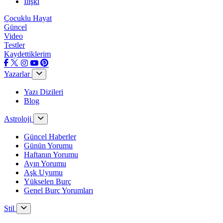
İlişki
Çocuklu Hayat
Güncel
Video
Testler
Kaydettiklerim
Yazarlar
Yazı Dizileri
Blog
Astroloji
Güncel Haberler
Günün Yorumu
Haftanın Yorumu
Ayın Yorumu
Aşk Uyumu
Yükselen Burç
Genel Burç Yorumları
Stil