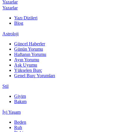
Yazarlar
Yazarlar
Yazı Dizileri
Blog
Astroloji
Güncel Haberler
Günün Yorumu
Haftanın Yorumu
Ayın Yorumu
Aşk Uyumu
Yükselen Burç
Genel Burç Yorumları
Stil
Giyim
Bakım
İyi Yaşam
Beden
Ruh