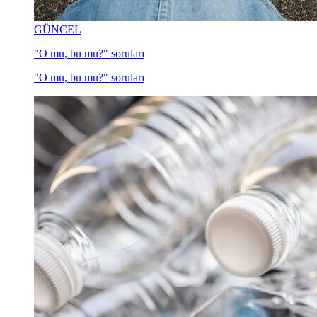
GÜNCEL
"O mu, bu mu?" soruları
"O mu, bu mu?" soruları