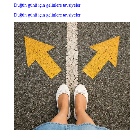
Düğün günü için gelinlere tavsiyeler
Düğün günü için gelinlere tavsiyeler