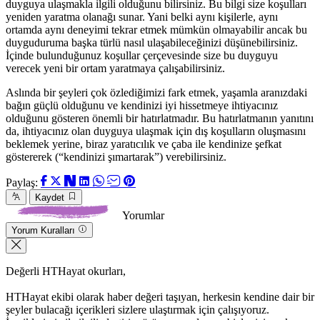
duyguya ulaşmakla ilgili olduğunu bilirsiniz. Bu bilgi size koşulları
yeniden yaratma olanağı sunar. Yani belki aynı kişilerle, aynı
ortamda aynı deneyimi tekrar etmek mümkün olmayabilir ancak bu
duyguduruma başka türlü nasıl ulaşabileceğinizi düşünebilirsiniz.
İçinde bulunduğunuz koşullar çerçevesinde size bu duyguyu
verecek yeni bir ortam yaratmaya çalışabilirsiniz.
Aslında bir şeyleri çok özlediğimizi fark etmek, yaşamla aranızdaki
bağın güçlü olduğunu ve kendinizi iyi hissetmeye ihtiyacınız
olduğunu gösteren önemli bir hatırlatmadır. Bu hatırlatmanın yanıtını
da, ihtiyacınız olan duyguya ulaşmak için dış koşulların oluşmasını
beklemek yerine, biraz yaratıcılık ve çaba ile kendinize şefkat
göstererek (“kendinizi şımartarak”) verebilirsiniz.
Paylaş:
Kaydet
Yorumlar
Yorum Kuralları
Değerli HTHayat okurları,
HTHayat ekibi olarak haber değeri taşıyan, herkesin kendine dair bir
şeyler bulacağı içerikleri sizlere ulaştırmak için çalışıyoruz.