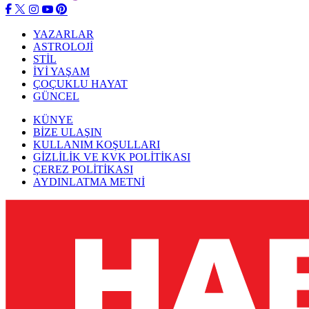
YAZARLAR
ASTROLOJİ
STİL
İYİ YAŞAM
ÇOÇUKLU HAYAT
GÜNCEL
KÜNYE
BİZE ULAŞIN
KULLANIM KOŞULLARI
GİZLİLİK VE KVK POLİTİKASI
ÇEREZ POLİTİKASI
AYDINLATMA METNİ