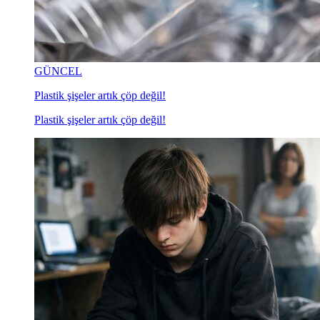
GÜNCEL
Plastik şişeler artık çöp değil!
Plastik şişeler artık çöp değil!