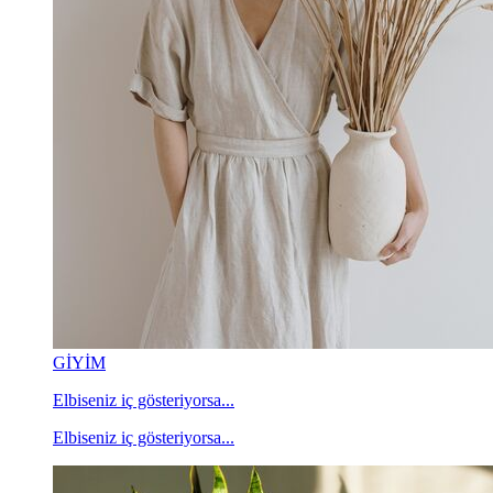
GİYİM
Elbiseniz iç gösteriyorsa...
Elbiseniz iç gösteriyorsa...