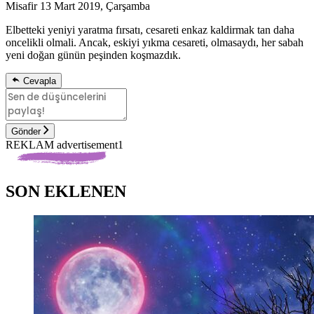
Misafir
13 Mart 2019, Çarşamba
Elbetteki yeniyi yaratma fırsatı, cesareti enkaz kaldirmak tan daha
oncelikli olmali. Ancak, eskiyi yıkma cesareti, olmasaydı, her sabah
yeni doğan günün peşinden koşmazdık.
Cevapla
Gönder
REKLAM advertisement1
SON EKLENEN