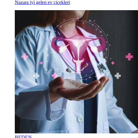
Nazara iyi gelen ev çiçekleri
BEDEN