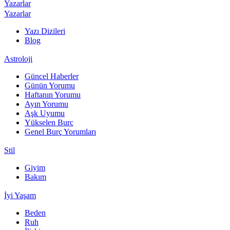
Yazarlar
Yazarlar
Yazı Dizileri
Blog
Astroloji
Güncel Haberler
Günün Yorumu
Haftanın Yorumu
Ayın Yorumu
Aşk Uyumu
Yükselen Burç
Genel Burç Yorumları
Stil
Giyim
Bakım
İyi Yaşam
Beden
Ruh