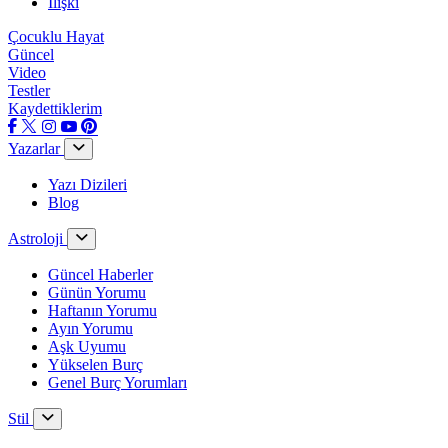
İlişki
Çocuklu Hayat
Güncel
Video
Testler
Kaydettiklerim
Yazarlar
Yazı Dizileri
Blog
Astroloji
Güncel Haberler
Günün Yorumu
Haftanın Yorumu
Ayın Yorumu
Aşk Uyumu
Yükselen Burç
Genel Burç Yorumları
Stil