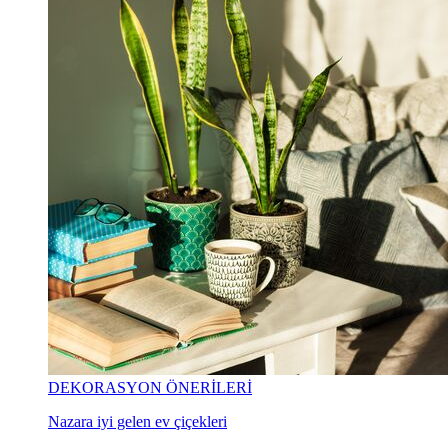
DEKORASYON ÖNERİLERİ
Nazara iyi gelen ev çiçekleri