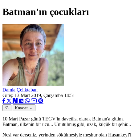
Batman'ın çocukları
Damla Çeliktaban
Giriş: 13 Mart 2019, Çarşamba 14:51
Kaydet
10.Mart Pazar günü TEGV'in davetlisi olarak Batman'a gittim.
Batman, ülkenin bir ucu... Unutulmuş gibi, uzak, küçük bir şehir...
Nesi var derseniz, yerinden sökülmesiyle meşhur olan Hasankeyf'i