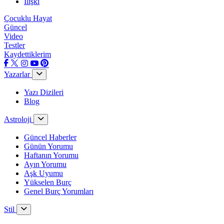
İlişki
Çocuklu Hayat
Güncel
Video
Testler
Kaydettiklerim
Yazarlar
Yazı Dizileri
Blog
Astroloji
Güncel Haberler
Günün Yorumu
Haftanın Yorumu
Ayın Yorumu
Aşk Uyumu
Yükselen Burç
Genel Burç Yorumları
Stil