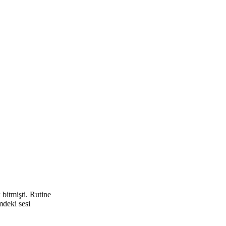
 bitmişti. Rutine
mdeki sesi