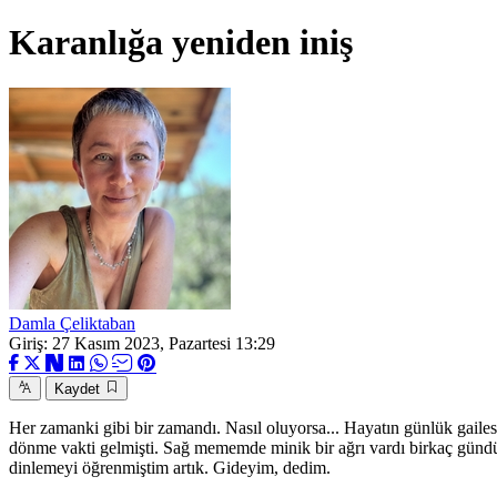
Karanlığa yeniden iniş
Damla Çeliktaban
Giriş: 27 Kasım 2023, Pazartesi 13:29
Kaydet
Her zamanki gibi bir zamandı. Nasıl oluyorsa... Hayatın günlük gailesi
dönme vakti gelmişti. Sağ mememde minik bir ağrı vardı birkaç gündür
dinlemeyi öğrenmiştim artık. Gideyim, dedim.