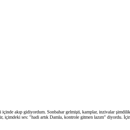
 içinde akıp gidiyordum. Sonbahar gelmişti, kamplar, inzivalar şimdilik
, içimdeki ses: "hadi artık Damla, kontrole gitmen lazım" diyordu. İçi