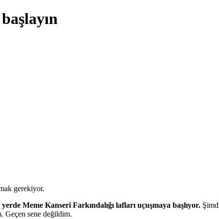
başlayın
mak gerekiyor.
 yerde Meme Kanseri Farkındalığı lafları uçuşmaya başlıyor.
Şimdi
m. Geçen sene değildim.