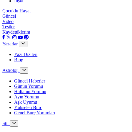
İlişki
Çocuklu Hayat
Güncel
Video
Testler
Kaydettiklerim
Yazarlar
Yazı Dizileri
Blog
Astroloji
Güncel Haberler
Günün Yorumu
Haftanın Yorumu
Ayın Yorumu
Aşk Uyumu
Yükselen Burç
Genel Burç Yorumları
Stil