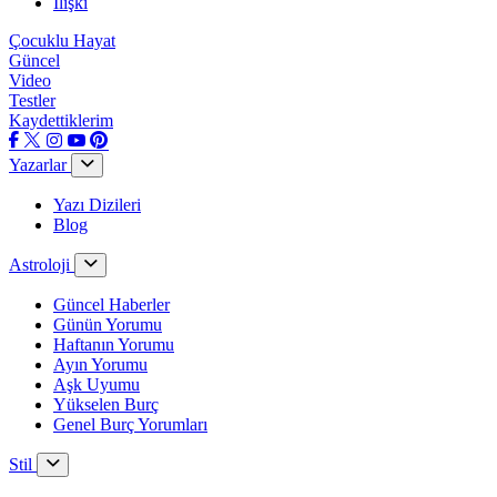
İlişki
Çocuklu Hayat
Güncel
Video
Testler
Kaydettiklerim
Yazarlar
Yazı Dizileri
Blog
Astroloji
Güncel Haberler
Günün Yorumu
Haftanın Yorumu
Ayın Yorumu
Aşk Uyumu
Yükselen Burç
Genel Burç Yorumları
Stil