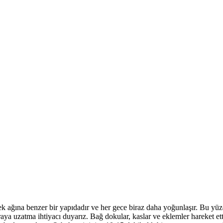
 ağına benzer bir yapıdadır ve her gece biraz daha yoğunlaşır. Bu yüz
 uzatma ihtiyacı duyarız. Bağ dokular, kaslar ve eklemler hareket ett