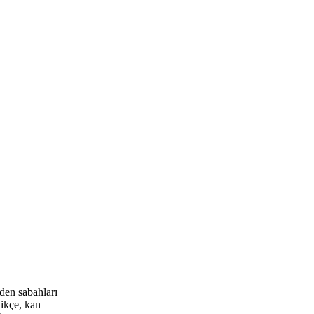
den sabahları
ikçe, kan