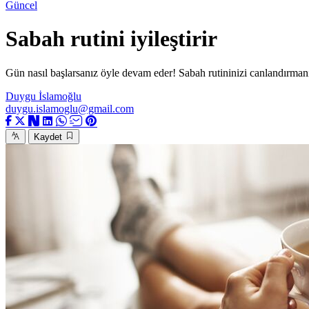
Güncel
Sabah rutini iyileştirir
Gün nasıl başlarsanız öyle devam eder! Sabah rutininizi canlandırmanın 
Duygu İslamoğlu
duygu.islamoglu@gmail.com
Kaydet