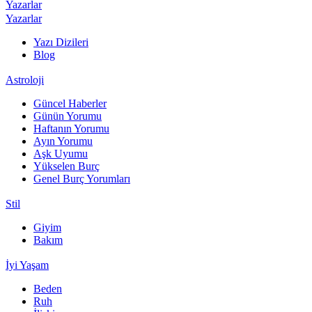
Yazarlar
Yazarlar
Yazı Dizileri
Blog
Astroloji
Güncel Haberler
Günün Yorumu
Haftanın Yorumu
Ayın Yorumu
Aşk Uyumu
Yükselen Burç
Genel Burç Yorumları
Stil
Giyim
Bakım
İyi Yaşam
Beden
Ruh