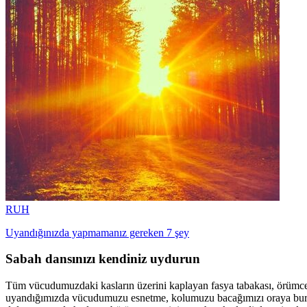
RUH
Uyandığınızda yapmamanız gereken 7 şey
Sabah dansınızı kendiniz uydurun
Tüm vücudumuzdaki kasların üzerini kaplayan fasya tabakası, örümcek
uyandığımızda vücudumuzu esnetme, kolumuzu bacağımızı oraya buraya