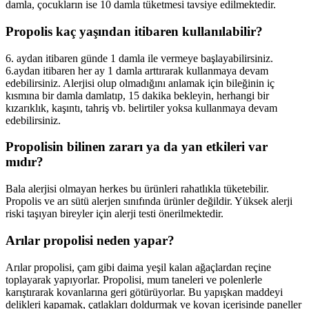
damla, çocukların ise 10 damla tüketmesi tavsiye edilmektedir.
Propolis kaç yaşından itibaren kullanılabilir?
6. aydan itibaren günde 1 damla ile vermeye başlayabilirsiniz.
6.aydan itibaren her ay 1 damla arttırarak kullanmaya devam
edebilirsiniz. Alerjisi olup olmadığını anlamak için bileğinin iç
kısmına bir damla damlatıp, 15 dakika bekleyin, herhangi bir
kızarıklık, kaşıntı, tahriş vb. belirtiler yoksa kullanmaya devam
edebilirsiniz.
Propolisin bilinen zararı ya da yan etkileri var
mıdır?
Bala alerjisi olmayan herkes bu ürünleri rahatlıkla tüketebilir.
Propolis ve arı sütü alerjen sınıfında ürünler değildir. Yüksek alerji
riski taşıyan bireyler için alerji testi önerilmektedir.
Arılar propolisi neden yapar?
Arılar propolisi, çam gibi daima yeşil kalan ağaçlardan reçine
toplayarak yapıyorlar. Propolisi, mum taneleri ve polenlerle
karıştırarak kovanlarına geri götürüyorlar. Bu yapışkan maddeyi
delikleri kapamak, çatlakları doldurmak ve kovan içerisinde paneller