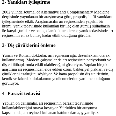
2- Yanıkları iyileştirme
2002 yılında Journal of Alternative and Complementary Medicine
dergisinde yayınlanan bir araştırmaya göre, propolis, hafif yanıkların
iyileşmesinde etkili. Araştırmacılar arı reçinesinden yapılan bir
kremi, yanık tedavisinde kullanılan bir ilaç olan gümüş sülfadiazin
ile karşılaştırdılar ve sonuç olarak ikinci derece yanık tedavisinde arı
reçinesinin en az bu ilaç kadar etkili olduğunu gördüler.
3- Diş çürüklerini önleme
Yunan ve Romalı doktorlar, arı reçinesini ağız dezenfektanı olarak
kullanırlarmış. Modern çalışmalar da arı reçinesinin periyodontit ve
diş eti iltihaplarında etkili olabileceğini gösteriyor. Yapılan birçok
araştırma arı reçinesinden elde edilen özün, bakteriyel plakları ve diş
çürüklerini azalttığını söylüyor. Ve hatta propolisin diş sinirlerinin,
kemik ve kıkırdak dokularının yenilenmelerine yardımcı olduğunu
görülüyor.
4- Parazit tedavisi
Yapılan ön çalışmalar, arı reçinesinin parazit tedavisinde
kullanılabileceğini ortaya koyuyor. Yürütülen bir araştırma
kapsamında, arı reçinesi kullanan katılımcılarda, giyardiyaz