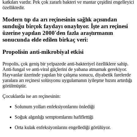
katkıları vardır. Pek çok zararlı bakteri ve mantar çeşidini engelleyici
özelliktedir.
Modern tıp da arı reçinesinin sağlık açısından
sunduğu birçok faydayı onaylıyor. İşte arı reçinesi
üzerine yapılan 2000'den fazla araştırmanın
sonucunda elde edilen birkaç veri:
Propolisin anti-mikrobiyal etkisi
Propolis, çok geniş bir yelpazede anti-bakteriyel özelliklere sahip.
Anti-fungal ve anti-viral güçlerini de yabana atmamak gerekiyor.
Hayvanlar üzerinde yapılan bir çalışma sonucu, diyabetik farelerde
yaralara arı reçinesi solüsyonu uygulamanın iyileşme hızını artırdığı
görülmüştür.
Çocuklarda ise arı reçinesinin:
Solunum yolları enfeksiyonlarını önlediği
Soğuk algınlığı semptomlarını hafiflettiği
Orta kulak enfeksiyonlarını engellediği görülüyor.