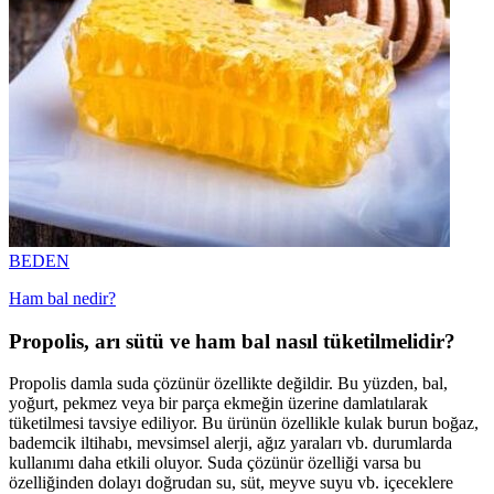
BEDEN
Ham bal nedir?
Propolis, arı sütü ve ham bal nasıl tüketilmelidir?
Propolis damla suda çözünür özellikte değildir. Bu yüzden, bal,
yoğurt, pekmez veya bir parça ekmeğin üzerine damlatılarak
tüketilmesi tavsiye ediliyor. Bu ürünün özellikle kulak burun boğaz,
bademcik iltihabı, mevsimsel alerji, ağız yaraları vb. durumlarda
kullanımı daha etkili oluyor. Suda çözünür özelliği varsa bu
özelliğinden dolayı doğrudan su, süt, meyve suyu vb. içeceklere