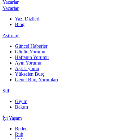
Yazarlar
Yazarlar
Yazı Dizileri
Blog
Astroloji
Güncel Haberler
Günün Yorumu
Haftanın Yorumu
Ayın Yorumu
Aşk Uyumu
Yükselen Burç
Genel Burç Yorumları
Stil
Giyim
Bakım
İyi Yaşam
Beden
Ruh