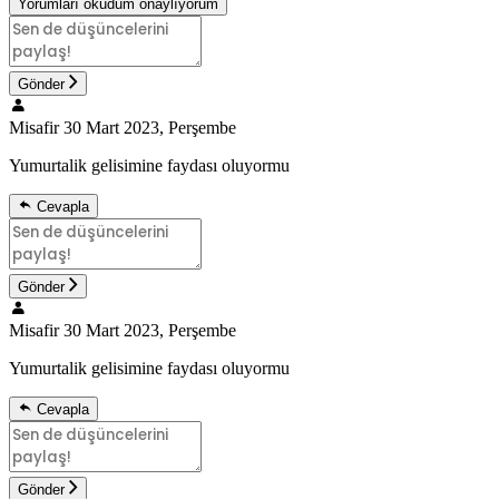
Yorumları okudum onaylıyorum
Gönder
Misafir
30 Mart 2023, Perşembe
Yumurtalik gelisimine faydası oluyormu
Cevapla
Gönder
Misafir
30 Mart 2023, Perşembe
Yumurtalik gelisimine faydası oluyormu
Cevapla
Gönder