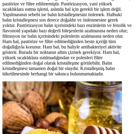
pastörize ve filtre edilmemiştir. Pastörizasyon, yani yüksek
sıcaklıklara ısıtma işlemi, aslında bal için gerekli bir işlem değil.
Yapılmasının sebebi ise balın kristalleşmesini önlemek. Halbuki
balın kristalleşmesi son derece doğaldır ve önlenmesine gerek
yoktur. Pastörizasyon balın içerisindeki bazı enzimlerin ve fenolik ve
flavonoid yapıdaki bazı değerli bileşenlerin azalmasına neden olur;
filtrasyon ise balın içerisindeki polenlerin azalmasına neden olur.
Ham bal, pastörize ve filtre edilmediğinden besin içeriği tüm
doğallığıyla korunur. Ham bal, bu haliyle antibakteriyel aktivite
gösterir. Burada bir noktanın altını çizmek gerekiyor. Ham bal,
yüksek sıcaklıklara ısıtılmadığından ve polenleri filtre
edilmediğinden doğal olarak kristalleşme görülebilir. Balın
kristalleşmesi tamamen doğal bir olaydır. Kristalleşmiş balın
tüketilmesinde herhangi bir sakınca bulunmamaktadır.