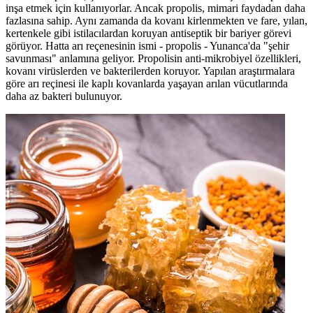
inşa etmek için kullanıyorlar. Ancak propolis, mimari faydadan daha
fazlasına sahip. Aynı zamanda da kovanı kirlenmekten ve fare, yılan,
kertenkele gibi istilacılardan koruyan antiseptik bir bariyer görevi
görüyor. Hatta arı reçenesinin ismi - propolis - Yunanca'da "şehir
savunması" anlamına geliyor. Propolisin anti-mikrobiyel özellikleri,
kovanı virüslerden ve bakterilerden koruyor. Yapılan araştırmalara
göre arı reçinesi ile kaplı kovanlarda yaşayan arılan vücutlarında
daha az bakteri bulunuyor.