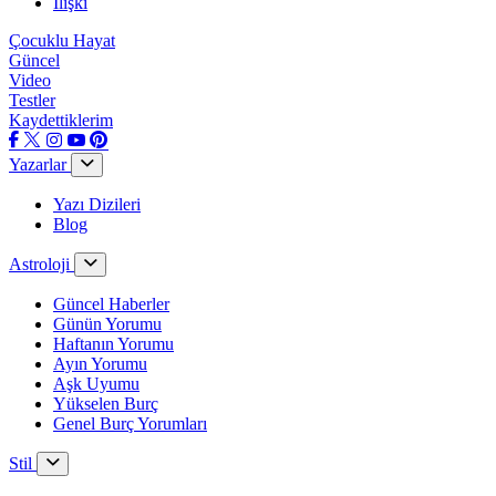
İlişki
Çocuklu Hayat
Güncel
Video
Testler
Kaydettiklerim
Yazarlar
Yazı Dizileri
Blog
Astroloji
Güncel Haberler
Günün Yorumu
Haftanın Yorumu
Ayın Yorumu
Aşk Uyumu
Yükselen Burç
Genel Burç Yorumları
Stil