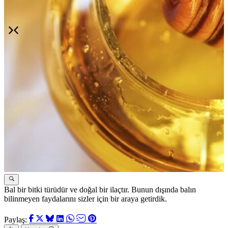
Bal bir bitki türüdür ve doğal bir ilaçtır. Bunun dışında balın
-
bilinmeyen faydalarını sizler için bir araya getirdik.
s
Paylaş: