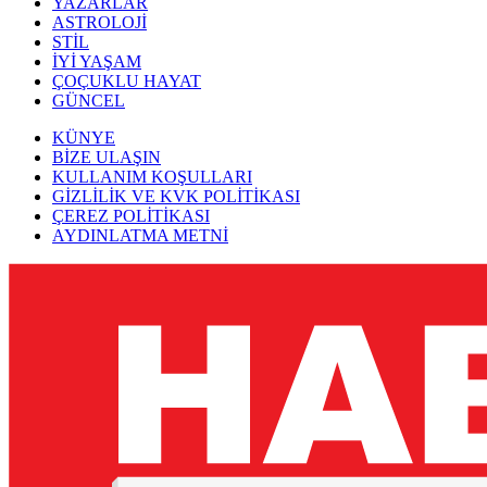
YAZARLAR
ASTROLOJİ
STİL
İYİ YAŞAM
ÇOÇUKLU HAYAT
GÜNCEL
KÜNYE
BİZE ULAŞIN
KULLANIM KOŞULLARI
GİZLİLİK VE KVK POLİTİKASI
ÇEREZ POLİTİKASI
AYDINLATMA METNİ