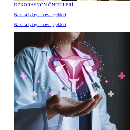
DEKORASYON ÖNERİLERİ
Nazara iyi gelen ev çiçekleri
Nazara iyi gelen ev çiçekleri