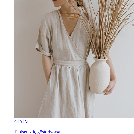
GİYİM
Elbiseniz iç gösteriyorsa...