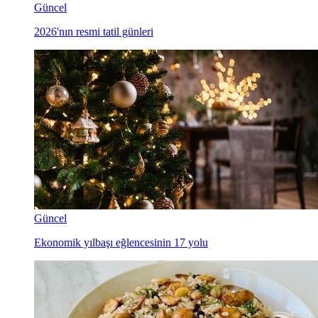
Güncel
2026'nın resmi tatil günleri
Güncel
Ekonomik yılbaşı eğlencesinin 17 yolu