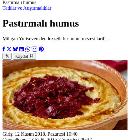
Pastırmalı humus
Tatlılar ve Atıştırmalıklar
Pastırmalı humus
Müjgan Yurtseven'den lezzetli bir nohut mezesi tarifi...
Kaydet
Giriş:
12 Kasım 2018, Pazartesi 10:40
Güncelleme:
13 Eylül 2025, Cumartesi 00:37