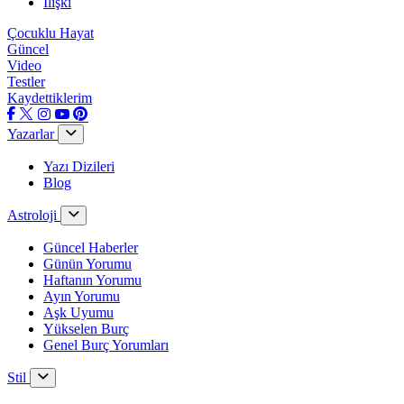
İlişki
Çocuklu Hayat
Güncel
Video
Testler
Kaydettiklerim
Yazarlar
Yazı Dizileri
Blog
Astroloji
Güncel Haberler
Günün Yorumu
Haftanın Yorumu
Ayın Yorumu
Aşk Uyumu
Yükselen Burç
Genel Burç Yorumları
Stil