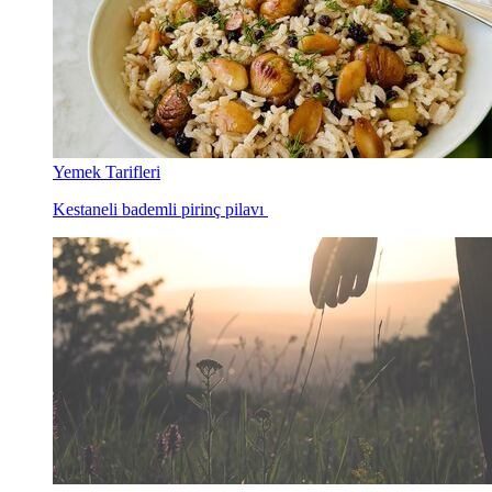
Yemek Tarifleri
Kestaneli bademli pirinç pilavı