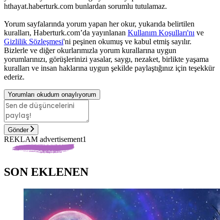
hthayat.haberturk.com bunlardan sorumlu tutulamaz.
Yorum sayfalarında yorum yapan her okur, yukarıda belirtilen
kuralları, Haberturk.com’da yayınlanan
Kullanım Koşulları'nı
ve
Gizlilik Sözleşmesi
'ni peşinen okumuş ve kabul etmiş sayılır.
Bizlerle ve diğer okurlarımızla yorum kurallarına uygun
yorumlarınızı, görüşlerinizi yasalar, saygı, nezaket, birlikte yaşama
kuralları ve insan haklarına uygun şekilde paylaştığınız için teşekkür
ederiz.
Yorumları okudum onaylıyorum
Gönder
REKLAM advertisement1
SON EKLENEN