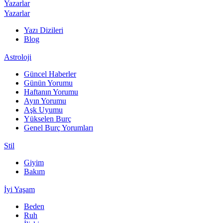
Yazarlar
Yazarlar
Yazı Dizileri
Blog
Astroloji
Güncel Haberler
Günün Yorumu
Haftanın Yorumu
Ayın Yorumu
Aşk Uyumu
Yükselen Burç
Genel Burç Yorumları
Stil
Giyim
Bakım
İyi Yaşam
Beden
Ruh