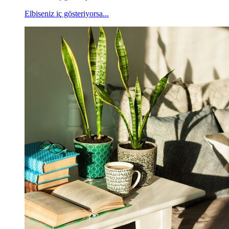
Elbiseniz iç gösteriyorsa...