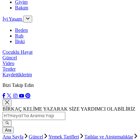
Giyim
Bakım
İyi Yaşam
Beden
Ruh
İlişki
Çocuklu Hayat
Güncel
Video
Testler
Kaydettiklerim
Bizi Takip Edin
BİRKAÇ KELİME YAZARAK SİZE YARDIMCI OLABİLİRİZ
Ara
Ana Sayfa
Güncel
Yemek Tarifleri
Tatlılar ve Atıştırmalıklar