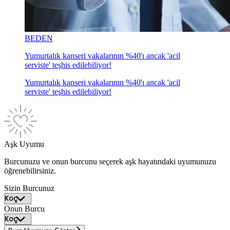
BEDEN
Yumurtalık kanseri vakalarının %40'ı ancak 'acil
serviste' teşhis edilebiliyor!
Yumurtalık kanseri vakalarının %40'ı ancak 'acil
serviste' teşhis edilebiliyor!
Aşk Uyumu
Burcunuzu ve onun burcunu seçerek aşk hayatındaki uyumunuzu
öğrenebilirsiniz.
Sizin Burcunuz
Onun Burcu