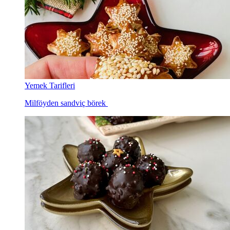
Yemek Tarifleri
Milföyden sandviç börek