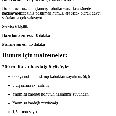
Dondurucunuzda haşlanmış nohutlar varsa kısa sürede
hazırlayabileceğiniz pastırmalı humus, ara sıcak olarak davet
sofralarına çok yakışıyor.
Servis:
6 kişilik
Hazırlama süresi:
10 dakika
Pişirme süresi:
15 dakika
Humus için malzemeler:
200 ml lik su bardağı ölçüsüyle:
600 gr nohut, haşlanıp kabukları soyulmuş ölçü
5 diş sarımsak, ezilmiş
Yarım su bardağı nohutun haşlanmış suyundan
Yarım su bardağı zeytinyağı
1,5 limon suyu