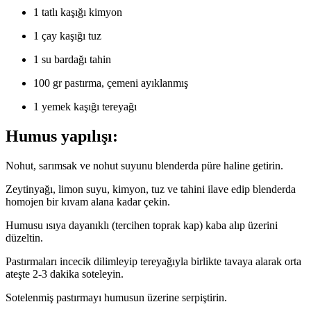
1 tatlı kaşığı kimyon
1 çay kaşığı tuz
1 su bardağı tahin
100 gr pastırma, çemeni ayıklanmış
1 yemek kaşığı tereyağı
Humus yapılışı:
Nohut, sarımsak ve nohut suyunu blenderda püre haline getirin.
Zeytinyağı, limon suyu, kimyon, tuz ve tahini ilave edip blenderda
homojen bir kıvam alana kadar çekin.
Humusu ısıya dayanıklı (tercihen toprak kap) kaba alıp üzerini
düzeltin.
Pastırmaları incecik dilimleyip tereyağıyla birlikte tavaya alarak orta
ateşte 2-3 dakika soteleyin.
Sotelenmiş pastırmayı humusun üzerine serpiştirin.