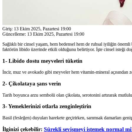
Giriş:
13 Ekim 2025, Pazartesi 19:00
Güncelleme:
13 Ekim 2025, Pazartesi 19:00
Sağlıklı bir cinsel yaşam, hem bedensel hem de ruhsal iyiliğin önemli
faktörün libido üzerinde etkili olduğunu belirtiyor. İşte cinsel isteği d
1- Libido dostu meyveleri tüketin
İncir, muz ve avokado gibi meyveler hem vitamin-mineral açısından zeng
2- Çikolataya şans verin
Tarih boyunca arzu sembolü olan çikolata, serotonini artırarak mutlulu
3- Yemeklerinizi otlarla zenginleştirin
Basil (fesleğen) duyuları harekete geçirirken, sarımsak damarları genişl
İlginizi çekebilir:
Sürekli sevişmeyi istemek normal mi