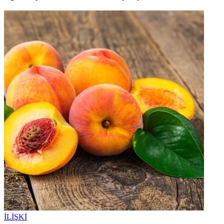
İLİŞKİ