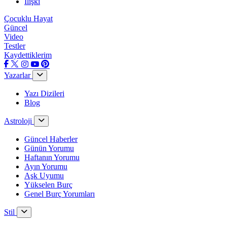
İlişki
Çocuklu Hayat
Güncel
Video
Testler
Kaydettiklerim
Yazarlar
Yazı Dizileri
Blog
Astroloji
Güncel Haberler
Günün Yorumu
Haftanın Yorumu
Ayın Yorumu
Aşk Uyumu
Yükselen Burç
Genel Burç Yorumları
Stil