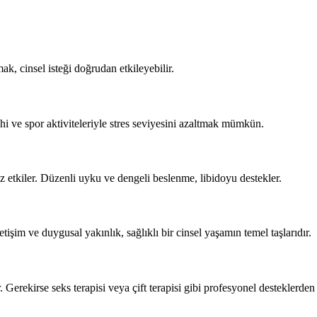
, cinsel isteği doğrudan etkileyebilir.
hi ve spor aktiviteleriyle stres seviyesini azaltmak mümkün.
 etkiler. Düzenli uyku ve dengeli beslenme, libidoyu destekler.
etişim ve duygusal yakınlık, sağlıklı bir cinsel yaşamın temel taşlarıdır.
 Gerekirse seks terapisi veya çift terapisi gibi profesyonel desteklerden y