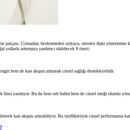
 bir parçası. Uzmanlar, beslenmeden uykuya, stresten ilişki yönetimine 
oğal yollarla artırmaya yardımcı olabilecek 8 öneri:
in hem de kan akışını artırarak cinsel sağlığı destekleyebilir.
k hissi yaratıyor. Bu da hem ruh halini hem de cinsel isteği olumlu yönd
eterek kan akışını artırabiliyor. Bu özellikleriyle cinsel performansa kat
?