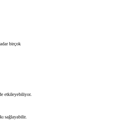
kadar birçok
e etkileyebiliyor.
kı sağlayabilir.