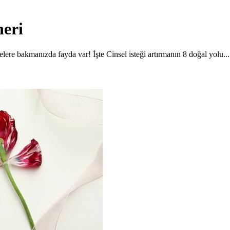
neri
lere bakmanızda fayda var! İşte Cinsel isteği artırmanın 8 doğal yolu...