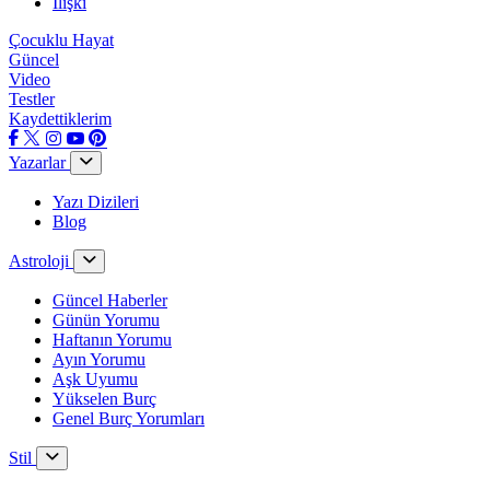
İlişki
Çocuklu Hayat
Güncel
Video
Testler
Kaydettiklerim
Yazarlar
Yazı Dizileri
Blog
Astroloji
Güncel Haberler
Günün Yorumu
Haftanın Yorumu
Ayın Yorumu
Aşk Uyumu
Yükselen Burç
Genel Burç Yorumları
Stil