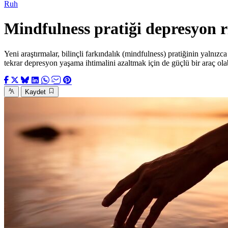
Ruh
Mindfulness pratiği depresyon ri
Yeni araştırmalar, bilinçli farkındalık (mindfulness) pratiğinin yaln
tekrar depresyon yaşama ihtimalini azaltmak için de güçlü bir araç olab
Kaydet