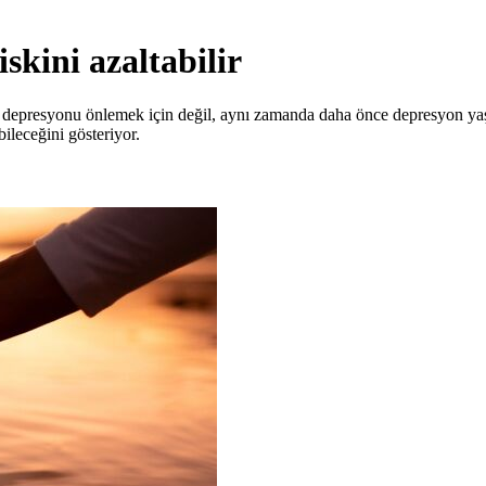
skini azaltabilir
ızca depresyonu önlemek için değil, aynı zamanda daha önce depresyon yaş
ileceğini gösteriyor.