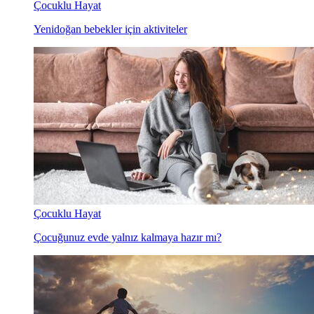
Çocuklu Hayat
Yenidoğan bebekler için aktiviteler
Çocuklu Hayat
Çocuğunuz evde yalnız kalmaya hazır mı?