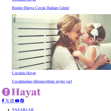
Bugün Dünya Çocuk Hakları Günü!
Çocuklu Hayat
Çocuklardan öğreneceğiniz şeyler var!
YAZARLAR