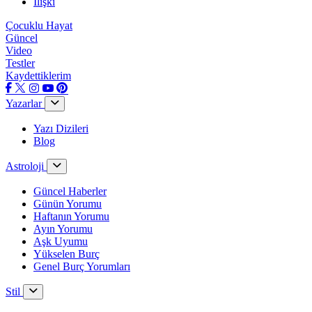
İlişki
Çocuklu Hayat
Güncel
Video
Testler
Kaydettiklerim
Yazarlar
Yazı Dizileri
Blog
Astroloji
Güncel Haberler
Günün Yorumu
Haftanın Yorumu
Ayın Yorumu
Aşk Uyumu
Yükselen Burç
Genel Burç Yorumları
Stil