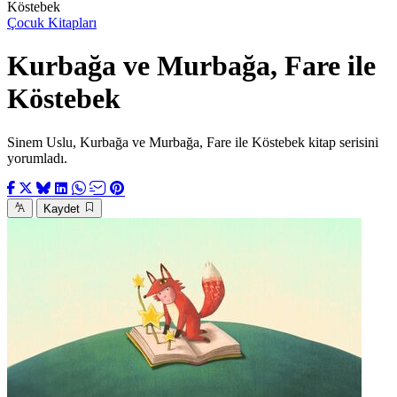
Köstebek
Çocuk Kitapları
Kurbağa ve Murbağa, Fare ile
Köstebek
Sinem Uslu, Kurbağa ve Murbağa, Fare ile Köstebek kitap serisini
yorumladı.
Kaydet