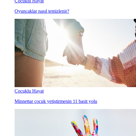
Çocuklu Hayat
Oyuncaklar nasıl temizlenir?
Çocuklu Hayat
Minnettar çocuk yetiştirmenin 11 basit yolu