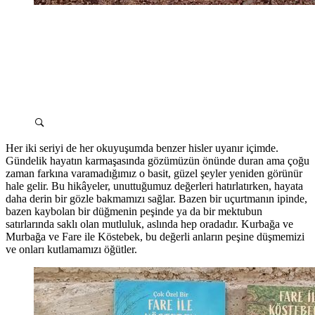
Her iki seriyi de her okuyuşumda benzer hisler uyanır içimde.
Gündelik hayatın karmaşasında gözümüzün önünde duran ama çoğu
zaman farkına varamadığımız o basit, güzel şeyler yeniden görünür
hale gelir. Bu hikâyeler, unuttuğumuz değerleri hatırlatırken, hayata
daha derin bir gözle bakmamızı sağlar. Bazen bir uçurtmanın ipinde,
bazen kaybolan bir düğmenin peşinde ya da bir mektubun
satırlarında saklı olan mutluluk, aslında hep oradadır. Kurbağa ve
Murbağa ve Fare ile Köstebek, bu değerli anların peşine düşmemizi
ve onları kutlamamızı öğütler.