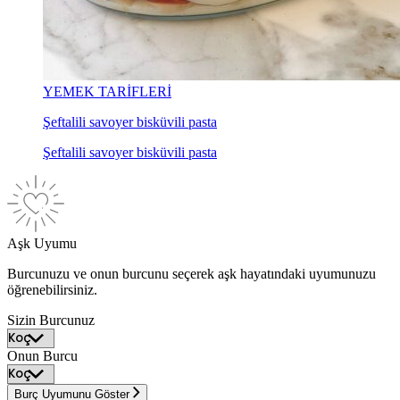
YEMEK TARİFLERİ
Şeftalili savoyer bisküvili pasta
Şeftalili savoyer bisküvili pasta
Aşk Uyumu
Burcunuzu ve onun burcunu seçerek aşk hayatındaki uyumunuzu
öğrenebilirsiniz.
Sizin Burcunuz
Onun Burcu
Burç Uyumunu Göster