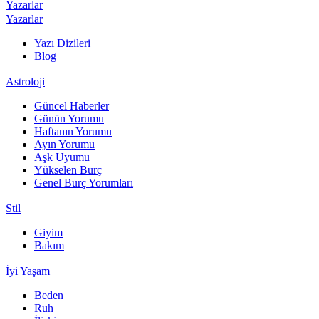
Yazarlar
Yazarlar
Yazı Dizileri
Blog
Astroloji
Güncel Haberler
Günün Yorumu
Haftanın Yorumu
Ayın Yorumu
Aşk Uyumu
Yükselen Burç
Genel Burç Yorumları
Stil
Giyim
Bakım
İyi Yaşam
Beden
Ruh