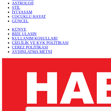
ASTROLOJİ
STİL
İYİ YAŞAM
ÇOÇUKLU HAYAT
GÜNCEL
KÜNYE
BİZE ULAŞIN
KULLANIM KOŞULLARI
GİZLİLİK VE KVK POLİTİKASI
ÇEREZ POLİTİKASI
AYDINLATMA METNİ