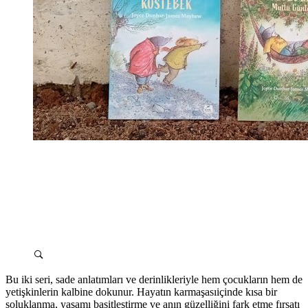
Bu iki seri, sade anlatımları ve derinlikleriyle hem çocukların hem de
yetişkinlerin kalbine dokunur. Hayatın karmaşasıiçinde kısa bir
soluklanma, yaşamı basitleştirme ve anın güzelliğini fark etme fırsatı