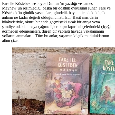
Fare ile Köstebek ise Joyce Dunbar’ın yazdığı ve James
Mayhew’un resimlediği, başka bir dostluk öyküsünü sunar. Fare ve
Köstebek’in günlük yaşantıları, gündelik hayatın içindeki küçük
anların ne kadar değerli olduğunu hatırlatır. Basit ama derin
hikâyeleriyle, okuru bir anda geçmişteki sıcak bir anıya veya
şimdiye odaklanmaya çağırır. İçleri kıpır kıpır bahçelerindeki çiçeği
görmeden edememeleri, düşen bir yaprağı havada yakalamanın
yollarını aramaları…Tüm bu anlar, yaşamın küçük mutluluklarının
altını çizer.