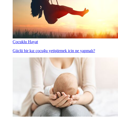
Çocuklu Hayat
Güçlü bir kız çocuğu yetiştirmek için ne yapmalı?