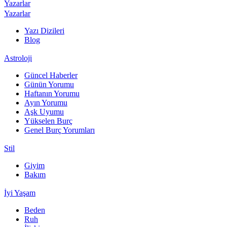
Yazarlar
Yazarlar
Yazı Dizileri
Blog
Astroloji
Güncel Haberler
Günün Yorumu
Haftanın Yorumu
Ayın Yorumu
Aşk Uyumu
Yükselen Burç
Genel Burç Yorumları
Stil
Giyim
Bakım
İyi Yaşam
Beden
Ruh