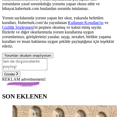
yorumların yasal sorumluluğu yorumu yapan okura aittir ve
hthayat.haberturk.com bunlardan sorumlu tutulamaz.
Yorum sayfalarında yorum yapan her okur, yukarıda belirtilen
kuralları, Haberturk.com’da yayınlanan
Kullanım Koşulları'nı
ve
Gizlilik Sözleşmesi
'ni peşinen okumuş ve kabul etmiş sayılır.
Bizlerle ve diğer okurlarımızla yorum kurallarına uygun
yorumlarınızı, görüşlerinizi yasalar, saygı, nezaket, birlikte yaşama
kuralları ve insan haklarına uygun şekilde paylaştığınız için teşekkür
ederiz.
Yorumları okudum onaylıyorum
Gönder
REKLAM advertisement1
SON EKLENEN