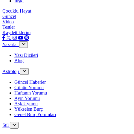
İlişki
Çocuklu Hayat
Güncel
Video
Testler
Kaydettiklerim
Yazarlar
Yazı Dizileri
Blog
Astroloji
Güncel Haberler
Günün Yorumu
Haftanın Yorumu
Ayın Yorumu
Aşk Uyumu
Yükselen Burç
Genel Burç Yorumları
Stil