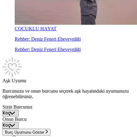
ÇOCUKLU HAYAT
Rehber: Deniz Feneri Ebeveynliği
Rehber: Deniz Feneri Ebeveynliği
Aşk Uyumu
Burcunuzu ve onun burcunu seçerek aşk hayatındaki uyumunuzu
öğrenebilirsiniz.
Sizin Burcunuz
Onun Burcu
Burç Uyumunu Göster