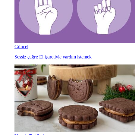
Güncel
Sessiz çağrı: El işaretiyle yardım istemek