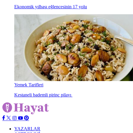
Ekonomik yılbaşı eğlencesinin 17 yolu
Yemek Tarifleri
Kestaneli bademli pirinç pilavı
YAZARLAR