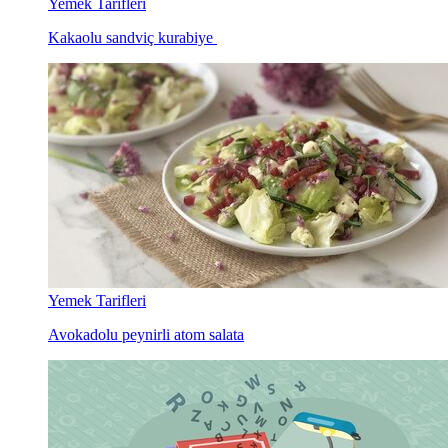
Yemek Tarifleri
Kakaolu sandviç kurabiye
Yemek Tarifleri
Avokadolu peynirli atom salata