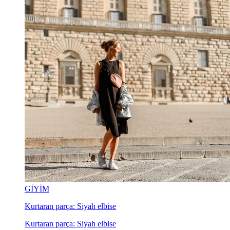
GİYİM
Kurtaran parça: Siyah elbise
Kurtaran parça: Siyah elbise