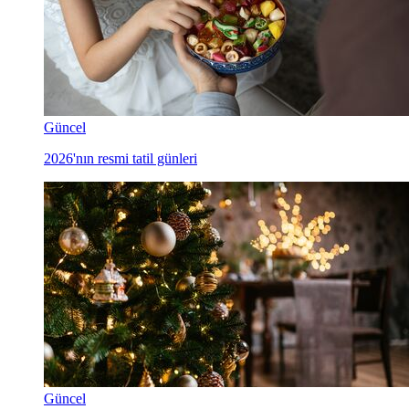
Güncel
2026'nın resmi tatil günleri
Güncel