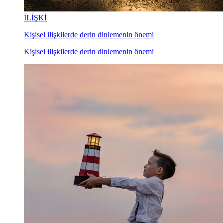
İLİŞKİ
Kişisel ilişkilerde derin dinlemenin önemi
Kişisel ilişkilerde derin dinlemenin önemi