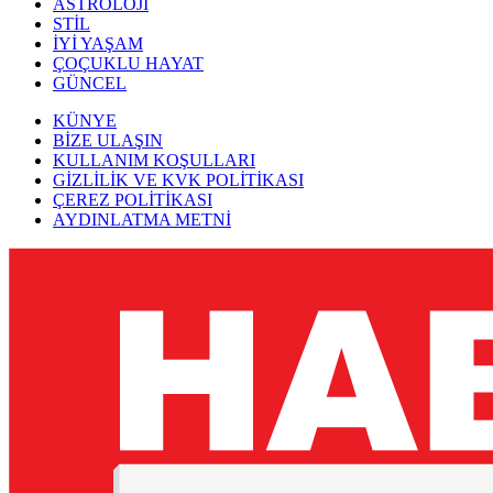
ASTROLOJİ
STİL
İYİ YAŞAM
ÇOÇUKLU HAYAT
GÜNCEL
KÜNYE
BİZE ULAŞIN
KULLANIM KOŞULLARI
GİZLİLİK VE KVK POLİTİKASI
ÇEREZ POLİTİKASI
AYDINLATMA METNİ