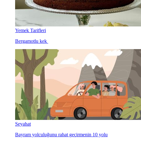
Yemek Tarifleri
Bergamotlu kek
Seyahat
Bayram yolculuğunu rahat geçirmenin 10 yolu