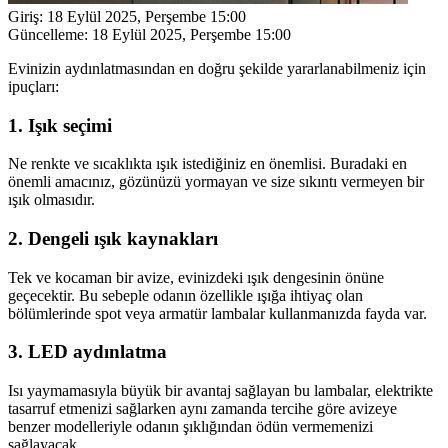
Giriş:
18 Eylül 2025, Perşembe 15:00
Güncelleme:
18 Eylül 2025, Perşembe 15:00
Evinizin aydınlatmasından en doğru şekilde yararlanabilmeniz için
ipuçları:
1. Işık seçimi
Ne renkte ve sıcaklıkta ışık istediğiniz en önemlisi. Buradaki en
önemli amacınız, gözünüzü yormayan ve size sıkıntı vermeyen bir
ışık olmasıdır.
2. Dengeli ışık kaynakları
Tek ve kocaman bir avize, evinizdeki ışık dengesinin önüne
geçecektir. Bu sebeple odanın özellikle ışığa ihtiyaç olan
bölümlerinde spot veya armatür lambalar kullanmanızda fayda var.
3. LED aydınlatma
Isı yaymamasıyla büyük bir avantaj sağlayan bu lambalar, elektrikte
tasarruf etmenizi sağlarken aynı zamanda tercihe göre avizeye
benzer modelleriyle odanın şıklığından ödün vermemenizi
sağlayacak.