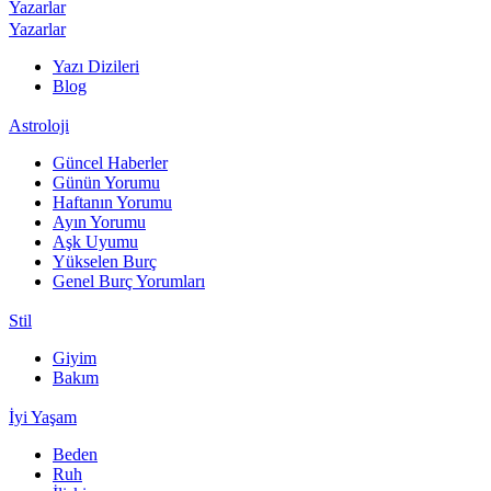
Yazarlar
Yazarlar
Yazı Dizileri
Blog
Astroloji
Güncel Haberler
Günün Yorumu
Haftanın Yorumu
Ayın Yorumu
Aşk Uyumu
Yükselen Burç
Genel Burç Yorumları
Stil
Giyim
Bakım
İyi Yaşam
Beden
Ruh