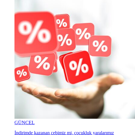
GÜNCEL
İndirimde kazanan cebimiz mi, çocukluk yaralarımız