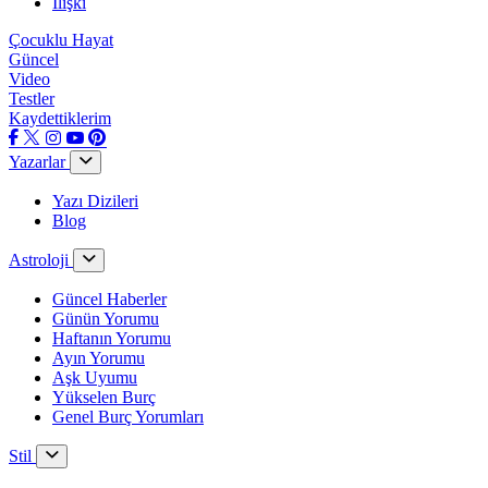
İlişki
Çocuklu Hayat
Güncel
Video
Testler
Kaydettiklerim
Yazarlar
Yazı Dizileri
Blog
Astroloji
Güncel Haberler
Günün Yorumu
Haftanın Yorumu
Ayın Yorumu
Aşk Uyumu
Yükselen Burç
Genel Burç Yorumları
Stil