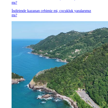
mı?
İndirimde kazanan cebimiz mi, çocukluk yaralarımız
mı?