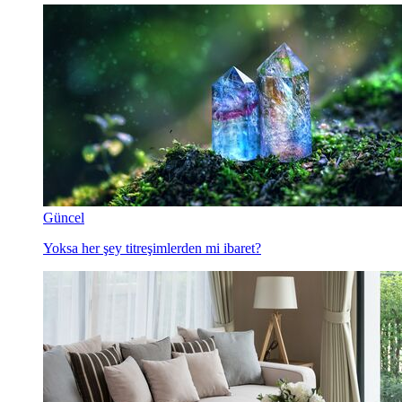
Güncel
Yoksa her şey titreşimlerden mi ibaret?