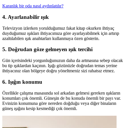
Karanlık bir oda nasıl aydınlatılır?
4. Ayarlanabilir ışık
Televizyon izlerken yorulduğumuz fakat kitap okurken ihtiyaç
duyduğumuz ışıkları ihtiyacımıza göre ayarlayabilmek için artırıp
azaltılabilen ışık anahtarları kullanmaya özen gösterin.
5. Doğrudan göze gelmeyen ışık tercihi
Gün içerisindeki yorgunluğunuzun daha da artmasına sebep olacak
bu tip ışıklardan kaçının. Işığı gözünüzle doğrudan temas yerine
ihtiyacınız olan bölgeye doğru yöneltmeniz sizi rahatsız etmez.
6. Işığın konumu
Özellikle çalışma masasında sol arkadan gelmesi gereken ışıkların
konumları çok önemli. Güneşin de bu konuda önemli bir payı var.
Evinizin konumuna göre nereden doğduğu veya diğer binaların
güneş ışığını kesip kesmediği çok önemli.