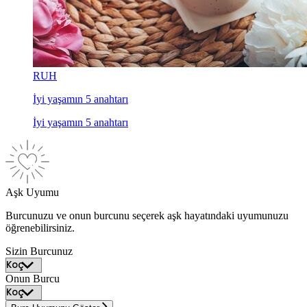
RUH
İyi yaşamın 5 anahtarı
İyi yaşamın 5 anahtarı
Aşk Uyumu
Burcunuzu ve onun burcunu seçerek aşk hayatındaki uyumunuzu
öğrenebilirsiniz.
Sizin Burcunuz
Onun Burcu