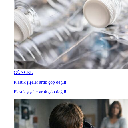
GÜNCEL
Plastik şişeler artık çöp değil!
Plastik şişeler artık çöp değil!