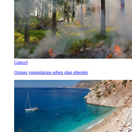
Güncel
Orman yangınlarına sebep olan etkenler