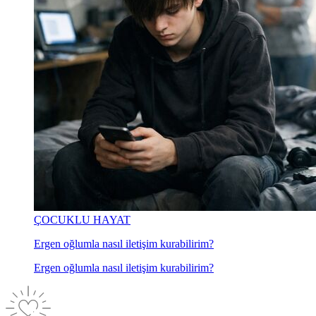
ÇOCUKLU HAYAT
Ergen oğlumla nasıl iletişim kurabilirim?
Ergen oğlumla nasıl iletişim kurabilirim?