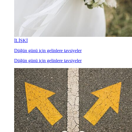
İLİŞKİ
Düğün günü için gelinlere tavsiyeler
Düğün günü için gelinlere tavsiyeler