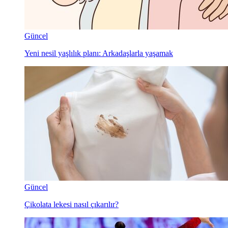
Güncel
Yeni nesil yaşlılık planı: Arkadaşlarla yaşamak
Güncel
Çikolata lekesi nasıl çıkarılır?