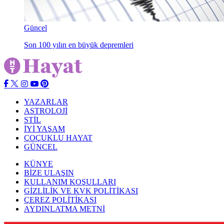
Güncel
Son 100 yılın en büyük depremleri
YAZARLAR
ASTROLOJİ
STİL
İYİ YAŞAM
ÇOÇUKLU HAYAT
GÜNCEL
KÜNYE
BİZE ULAŞIN
KULLANIM KOŞULLARI
GİZLİLİK VE KVK POLİTİKASI
ÇEREZ POLİTİKASI
AYDINLATMA METNİ