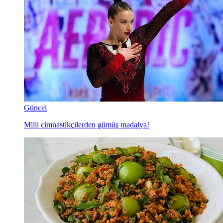
Güncel
Milli cimnastikçilerden gümüş madalya!