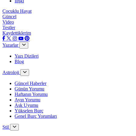
İlişki
Çocuklu Hayat
Güncel
Video
Testler
Kaydettiklerim
Yazarlar
Yazı Dizileri
Blog
Astroloji
Güncel Haberler
Günün Yorumu
Haftanın Yorumu
Ayın Yorumu
Aşk Uyumu
Yükselen Burç
Genel Burç Yorumları
Stil