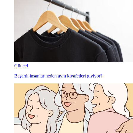
Güncel
Başarılı insanlar neden aynı kıyafetleri giyiyor?