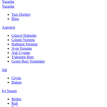
Yazarlar
Yazarlar
Yazı Dizileri
Blog
Astroloji
Güncel Haberler
Günün Yorumu
Haftanın Yorumu
Ayın Yorumu
Aşk Uyumu
Yükselen Burç
Genel Burç Yorumları
Stil
Giyim
Bakım
İyi Yaşam
Beden
Ruh