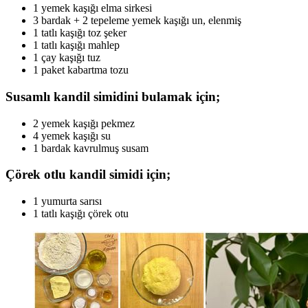
1 yemek kaşığı elma sirkesi
3 bardak + 2 tepeleme yemek kaşığı un, elenmiş
1 tatlı kaşığı toz şeker
1 tatlı kaşığı mahlep
1 çay kaşığı tuz
1 paket kabartma tozu
Susamlı kandil simidini bulamak için;
2 yemek kaşığı pekmez
4 yemek kaşığı su
1 bardak kavrulmuş susam
Çörek otlu kandil simidi için;
1 yumurta sarısı
1 tatlı kaşığı çörek otu