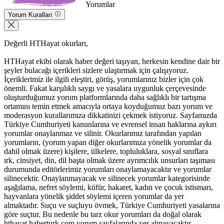
Yorumlar
Yorum Kuralları
Değerli HTHayat okurları,
HTHayat ekibi olarak haber değeri taşıyan, herkesin kendine dair bir
şeyler bulacağı içerikleri sizlere ulaştırmak için çalışıyoruz.
İçeriklerimiz ile ilgili eleştiri, görüş, yorumlarınız bizler için çok
önemli. Fakat karşılıklı saygı ve yasalara uygunluk çerçevesinde
oluşturduğumuz yorum platformlarında daha sağlıklı bir tartışma
ortamını temin etmek amacıyla ortaya koyduğumuz bazı yorum ve
moderasyon kurallarımıza dikkatinizi çekmek istiyoruz. Sayfamızda
Türkiye Cumhuriyeti kanunlarına ve evrensel insan haklarına aykırı
yorumlar onaylanmaz ve silinir. Okurlarımız tarafından yapılan
yorumların, (yorum yapan diğer okurlarımıza yönelik yorumlar da
dahil olmak üzere) kişilere, ülkelere, topluluklara, sosyal sınıflara
ırk, cinsiyet, din, dil başta olmak üzere ayrımcılık unsurları taşıması
durumunda editörlerimiz yorumları onaylamayacaktır ve yorumlar
silinecektir. Onaylanmayacak ve silinecek yorumlar kategorisinde
aşağılama, nefret söylemi, küfür, hakaret, kadın ve çocuk istismarı,
hayvanlara yönelik şiddet söylemi içeren yorumlar da yer
almaktadır. Suçu ve suçluyu övmek, Türkiye Cumhuriyeti yasalarına
göre suçtur. Bu nedenle bu tarz okur yorumları da doğal olarak
hthayat.haberturk.com yorum sayfalarında yer almayacaktır.