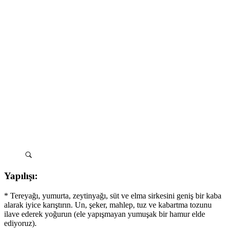
Yapılışı:
* Tereyağı, yumurta, zeytinyağı, süt ve elma sirkesini geniş bir kaba
alarak iyice karıştırın. Un, şeker, mahlep, tuz ve kabartma tozunu
ilave ederek yoğurun (ele yapışmayan yumuşak bir hamur elde
ediyoruz).