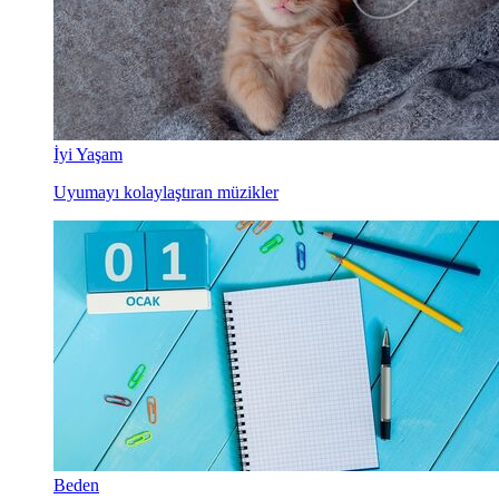
İyi Yaşam
Uyumayı kolaylaştıran müzikler
Beden