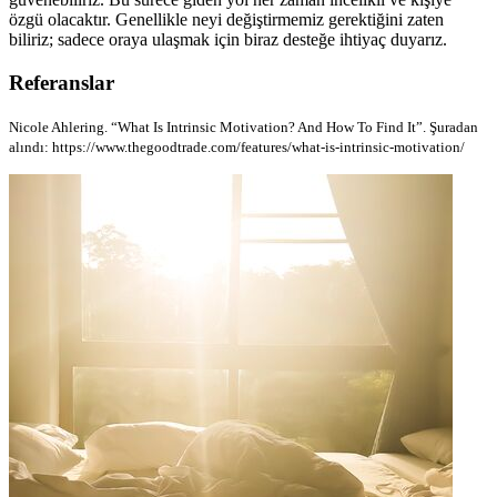
özgü olacaktır. Genellikle neyi değiştirmemiz gerektiğini zaten
biliriz; sadece oraya ulaşmak için biraz desteğe ihtiyaç duyarız.
Referanslar
Nicole Ahlering. “What Is Intrinsic Motivation? And How To Find It”. Şuradan
alındı: https://www.thegoodtrade.com/features/what-is-intrinsic-motivation/