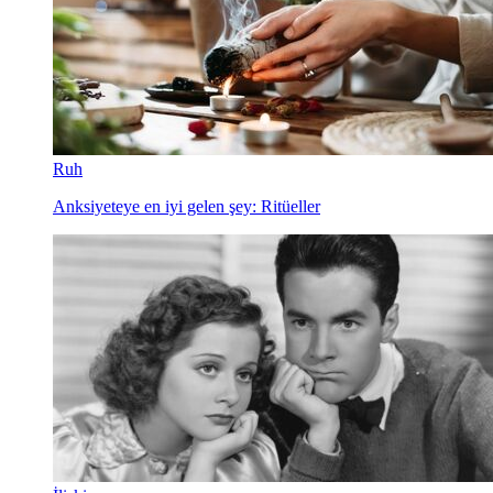
Ruh
Anksiyeteye en iyi gelen şey: Ritüeller