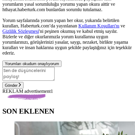
yorumların yasal sorumluluğu yorumu yapan okura aittir ve
hthayat.haberturk.com bunlardan sorumlu tutulamaz.
Yorum sayfalarında yorum yapan her okur, yukarıda belirtilen
kuralları, Haberturk.com’da yayınlanan
Kullanım Koşulları'nı
ve
Gizlilik Sözleşmesi
'ni peşinen okumuş ve kabul etmiş sayılır.
Bizlerle ve diğer okurlarımızla yorum kurallarına uygun
yorumlarınızı, görüşlerinizi yasalar, saygı, nezaket, birlikte yaşama
kuralları ve insan haklarına uygun şekilde paylaştığınız için teşekkür
ederiz.
Yorumları okudum onaylıyorum
Gönder
REKLAM advertisement1
SON EKLENEN