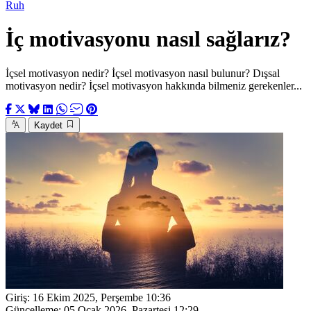
Ruh
İç motivasyonu nasıl sağlarız?
İçsel motivasyon nedir? İçsel motivasyon nasıl bulunur? Dışsal
motivasyon nedir? İçsel motivasyon hakkında bilmeniz gerekenler...
Kaydet
Giriş:
16 Ekim 2025, Perşembe 10:36
Güncelleme:
05 Ocak 2026, Pazartesi 12:29