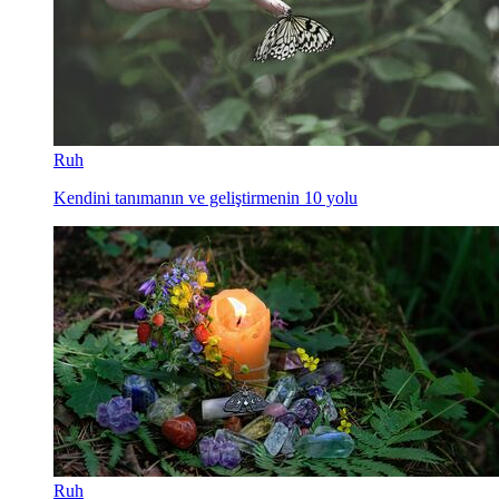
Ruh
Kendini tanımanın ve geliştirmenin 10 yolu
Ruh