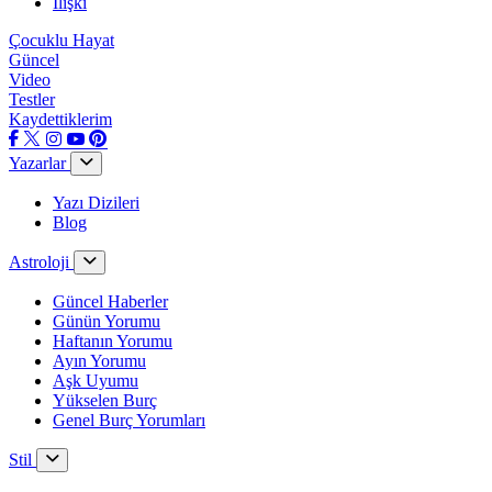
İlişki
Çocuklu Hayat
Güncel
Video
Testler
Kaydettiklerim
Yazarlar
Yazı Dizileri
Blog
Astroloji
Güncel Haberler
Günün Yorumu
Haftanın Yorumu
Ayın Yorumu
Aşk Uyumu
Yükselen Burç
Genel Burç Yorumları
Stil