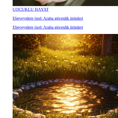
ÇOCUKLU HAYAT
Ebeveynlere özel: Araba güvenlik ürünleri
Ebeveynlere özel: Araba güvenlik ürünleri