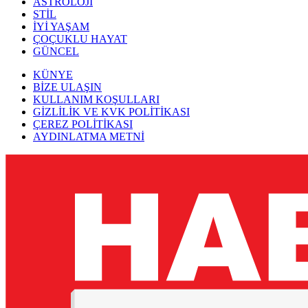
ASTROLOJİ
STİL
İYİ YAŞAM
ÇOÇUKLU HAYAT
GÜNCEL
KÜNYE
BİZE ULAŞIN
KULLANIM KOŞULLARI
GİZLİLİK VE KVK POLİTİKASI
ÇEREZ POLİTİKASI
AYDINLATMA METNİ