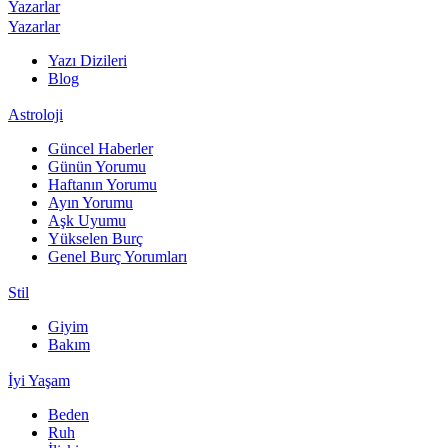
Yazarlar
Yazarlar
Yazı Dizileri
Blog
Astroloji
Güncel Haberler
Günün Yorumu
Haftanın Yorumu
Ayın Yorumu
Aşk Uyumu
Yükselen Burç
Genel Burç Yorumları
Stil
Giyim
Bakım
İyi Yaşam
Beden
Ruh