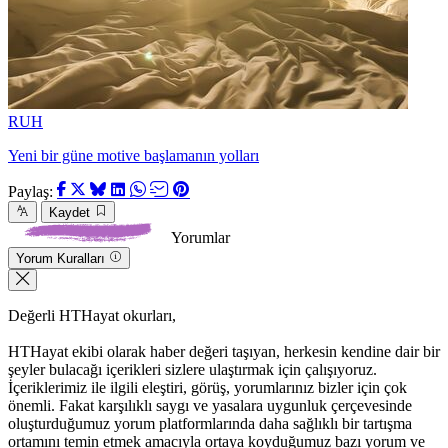
RUH
Yeni bir güne motive başlamanın yolları
Paylaş:
Kaydet
Yorumlar
Yorum Kuralları
Değerli HTHayat okurları,
HTHayat ekibi olarak haber değeri taşıyan, herkesin kendine dair bir
şeyler bulacağı içerikleri sizlere ulaştırmak için çalışıyoruz.
İçeriklerimiz ile ilgili eleştiri, görüş, yorumlarınız bizler için çok
önemli. Fakat karşılıklı saygı ve yasalara uygunluk çerçevesinde
oluşturduğumuz yorum platformlarında daha sağlıklı bir tartışma
ortamını temin etmek amacıyla ortaya koyduğumuz bazı yorum ve