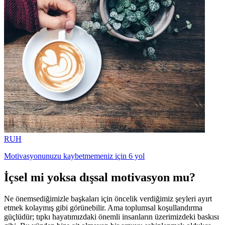
RUH
Motivasyonunuzu kaybetmemeniz için 6 yol
İçsel mi yoksa dışsal motivasyon mu?
Ne önemsediğimizle başkaları için öncelik verdiğimiz şeyleri ayırt
etmek kolaymış gibi görünebilir. Ama toplumsal koşullandırma
güçlüdür; tıpkı hayatımızdaki önemli insanların üzerimizdeki baskısı