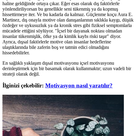
haline geldiğinde ortaya çıkar. Eğer esas olarak dış faktörlerle
yönlendiriliyorsan bu genellikle seni tükenmiş ya da kopmuş
hissettirmeye iter. Ve bu kadarla da kalmaz. Güçlenme koçu Aura E.
Martinez, dış onayla motive olan danışanlarının sıklıkla kaygı, düşük
özdeğer ve uykusuzluk ya da kronik stres gibi fiziksel semptomlarla
mücadele ettiğini söylüyor. "İçsel bir dayanak noktası olmadan
insanlar tükenmişlik, öfke ya da kimlik kaybı riski taşır" diyor.
Ayrıca, dışsal faktörlerle motive olan insanlar hedeflerine
ulaştıklarında bile zaferin boş ve tatmin edici olmadığını
hissedebilirler.
En sağlıklı yaklaşım dışsal motivasyonu içsel motivasyonu
derinleştirmek için bir basamak olarak kullanmaktır; uzun vadeli bir
strateji olarak değil.
İlginizi çekebilir:
Motivasyon nasıl yaratılır?