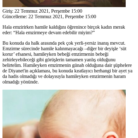
Giriş:
22 Temmuz 2021, Perşembe 15:00
Güncelleme:
22 Temmuz 2021, Perşembe 15:00
Hala emzirirken hamile kaldığını öğrenince birçok kadın merak
eder: “Hala emzirmeye devam edebilir miyim?”
Bu konuda da halk arasında pek çok yerli-yersiz inanış mevcut.
Emzirme sürecinde hamile kalınmayacağı –diğer bir deyişle ‘süt
korur’ efsanesi, hamileyken bebeği emzirmenin bebeği
zehirleyebileceği gibi görüşlerin tamamen yanlış olduğunu
belirtelim. Hamileyken emzirmenin günah olduğuna dair şüphelere
de Diyanet'in açıklaması, bu konuda kısıtlayıcı herhangi bir ayet ya
da hadis olmadığı ve dolayısıyla hamileyken emzirmenin haram
olmadığı yönünde.