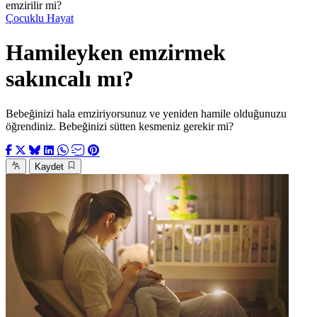
emzirilir mi?
Çocuklu Hayat
Hamileyken emzirmek
sakıncalı mı?
Bebeğinizi hala emziriyorsunuz ve yeniden hamile olduğunuzu
öğrendiniz. Bebeğinizi sütten kesmeniz gerekir mi?
Kaydet