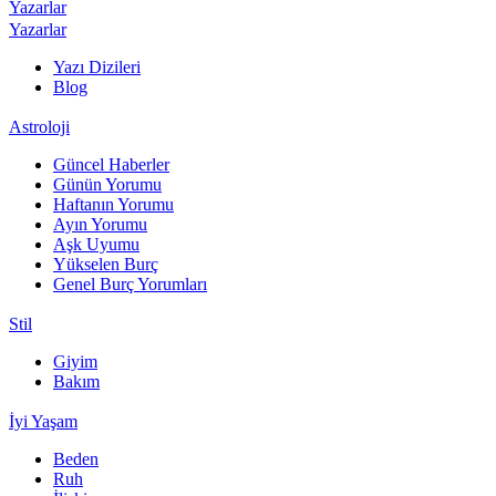
Yazarlar
Yazarlar
Yazı Dizileri
Blog
Astroloji
Güncel Haberler
Günün Yorumu
Haftanın Yorumu
Ayın Yorumu
Aşk Uyumu
Yükselen Burç
Genel Burç Yorumları
Stil
Giyim
Bakım
İyi Yaşam
Beden
Ruh