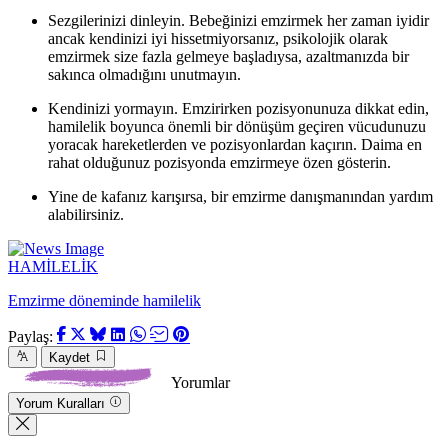
Sezgilerinizi dinleyin. Bebeğinizi emzirmek her zaman iyidir
ancak kendinizi iyi hissetmiyorsanız, psikolojik olarak
emzirmek size fazla gelmeye başladıysa, azaltmanızda bir
sakınca olmadığını unutmayın.
Kendinizi yormayın. Emzirirken pozisyonunuza dikkat edin,
hamilelik boyunca önemli bir dönüşüm geçiren vücudunuzu
yoracak hareketlerden ve pozisyonlardan kaçırın. Daima en
rahat olduğunuz pozisyonda emzirmeye özen gösterin.
Yine de kafanız karışırsa, bir emzirme danışmanından yardım
alabilirsiniz.
HAMİLELİK
Emzirme döneminde hamilelik
Paylaş:
Kaydet
Yorumlar
Yorum Kuralları