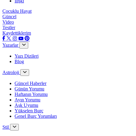
İlişki
Çocuklu Hayat
Güncel
Video
Testler
Kaydettiklerim
Yazarlar
Yazı Dizileri
Blog
Astroloji
Güncel Haberler
Günün Yorumu
Haftanın Yorumu
Ayın Yorumu
Aşk Uyumu
Yükselen Burç
Genel Burç Yorumları
Stil