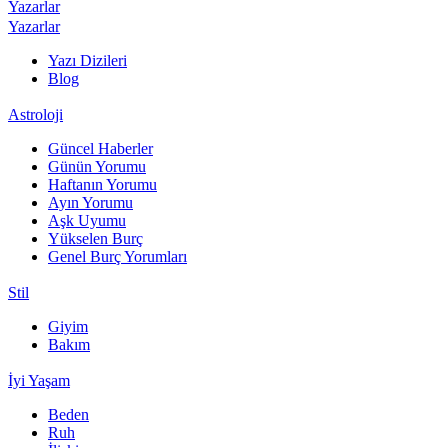
Yazarlar
Yazarlar
Yazı Dizileri
Blog
Astroloji
Güncel Haberler
Günün Yorumu
Haftanın Yorumu
Ayın Yorumu
Aşk Uyumu
Yükselen Burç
Genel Burç Yorumları
Stil
Giyim
Bakım
İyi Yaşam
Beden
Ruh