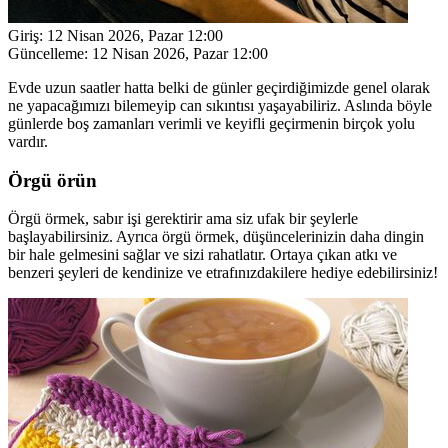
Giriş:
12 Nisan 2026, Pazar 12:00
Güncelleme:
12 Nisan 2026, Pazar 12:00
Evde uzun saatler hatta belki de günler geçirdiğimizde genel olarak
ne yapacağımızı bilemeyip can sıkıntısı yaşayabiliriz. Aslında böyle
günlerde boş zamanları verimli ve keyifli geçirmenin birçok yolu
vardır.
Örgü örün
Örgü örmek, sabır işi gerektirir ama siz ufak bir şeylerle
başlayabilirsiniz. Ayrıca örgü örmek, düşüncelerinizin daha dingin
bir hale gelmesini sağlar ve sizi rahatlatır. Ortaya çıkan atkı ve
benzeri şeyleri de kendinize ve etrafınızdakilere hediye edebilirsiniz!