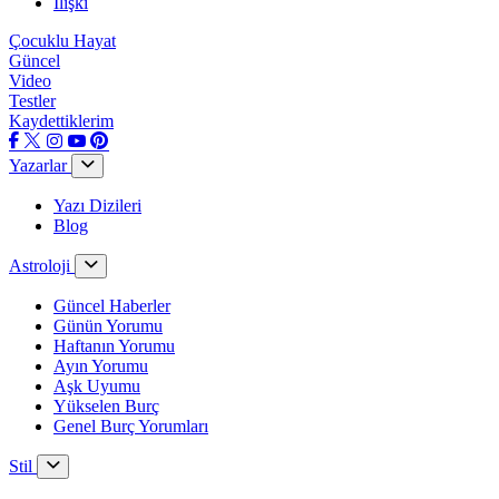
İlişki
Çocuklu Hayat
Güncel
Video
Testler
Kaydettiklerim
Yazarlar
Yazı Dizileri
Blog
Astroloji
Güncel Haberler
Günün Yorumu
Haftanın Yorumu
Ayın Yorumu
Aşk Uyumu
Yükselen Burç
Genel Burç Yorumları
Stil