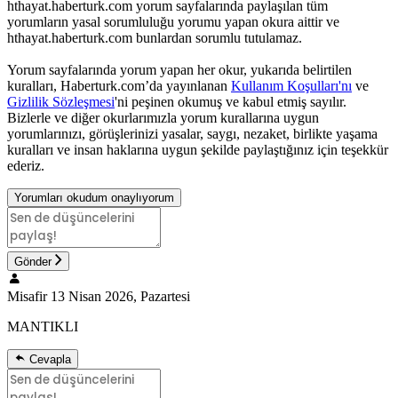
hthayat.haberturk.com yorum sayfalarında paylaşılan tüm
yorumların yasal sorumluluğu yorumu yapan okura aittir ve
hthayat.haberturk.com bunlardan sorumlu tutulamaz.
Yorum sayfalarında yorum yapan her okur, yukarıda belirtilen
kuralları, Haberturk.com’da yayınlanan
Kullanım Koşulları'nı
ve
Gizlilik Sözleşmesi
'ni peşinen okumuş ve kabul etmiş sayılır.
Bizlerle ve diğer okurlarımızla yorum kurallarına uygun
yorumlarınızı, görüşlerinizi yasalar, saygı, nezaket, birlikte yaşama
kuralları ve insan haklarına uygun şekilde paylaştığınız için teşekkür
ederiz.
Yorumları okudum onaylıyorum
Gönder
Misafir
13 Nisan 2026, Pazartesi
MANTIKLI
Cevapla