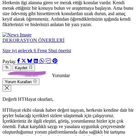
Herkesin ilgi alanına giren ve merak ettiği konular vardır. Kendi
merak ettiğiniz bir konuyu bulun ve araştırmaya başlayın. Ama bunu
size ödevmiş gibi hissettirecek konulardan uzak durun, asıl amaç
keyif alarak öğrenmeniz. Ardından öğrendiklerinizin ışığında kendi
fikirlerinizi ve hislerinizi anlatan bir yazı yazın.
DEKORASYON ÖNERİLERİ
Size iyi gelecek 6 Feng Shui önerisi
Paylaş:
Kaydet
Yorumlar
Yorum Kuralları
Değerli HTHayat okurları,
HTHayat ekibi olarak haber değeri taşıyan, herkesin kendine dair bir
şeyler bulacağı içerikleri sizlere ulaştırmak için çalışıyoruz.
İçeriklerimiz ile ilgili eleştiri, görüş, yorumlarınız bizler için çok
önemli. Fakat karşılıklı saygı ve yasalara uygunluk çerçevesinde
oluşturduğumuz yorum platformlarında daha sağlıklı bir tartışma