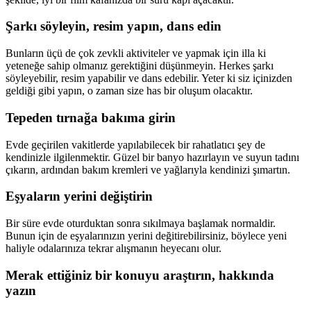
Şarkı söyleyin, resim yapın, dans edin
Bunların üçü de çok zevkli aktiviteler ve yapmak için illa ki
yeteneğe sahip olmanız gerektiğini düşünmeyin. Herkes şarkı
söyleyebilir, resim yapabilir ve dans edebilir. Yeter ki siz içinizden
geldiği gibi yapın, o zaman size has bir oluşum olacaktır.
Tepeden tırnağa bakıma girin
Evde geçirilen vakitlerde yapılabilecek bir rahatlatıcı şey de
kendinizle ilgilenmektir. Güzel bir banyo hazırlayın ve suyun tadını
çıkarın, ardından bakım kremleri ve yağlarıyla kendinizi şımartın.
Eşyaların yerini değiştirin
Bir süre evde oturduktan sonra sıkılmaya başlamak normaldir.
Bunun için de eşyalarınızın yerini değitirebilirsiniz, böylece yeni
haliyle odalarınıza tekrar alışmanın heyecanı olur.
Merak ettiğiniz bir konuyu araştırın, hakkında
yazın