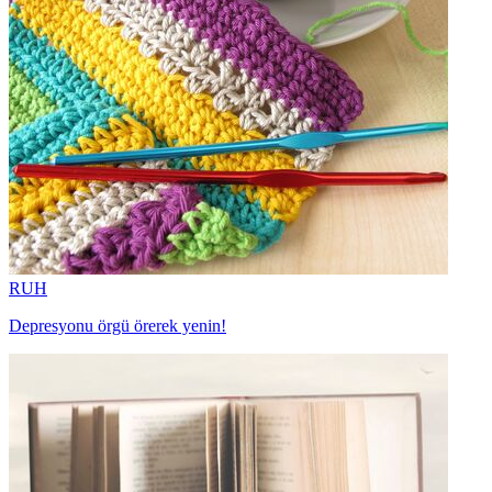
RUH
Depresyonu örgü örerek yenin!