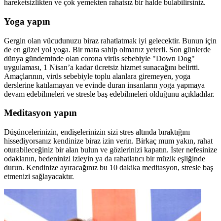
hareketsizlikten ve çok yemekten rahatsız bir halde bulabilirsiniz.
Yoga yapın
Gergin olan vücudunuzu biraz rahatlatmak iyi gelecektir. Bunun için
de en güzel yol yoga. Bir mata sahip olmanız yeterli. Son günlerde
dünya gündeminde olan corona virüs sebebiyle "Down Dog"
uygulaması, 1 Nisan’a kadar ücretsiz hizmet sunacağını belirtti.
Amaçlarının, virüs sebebiyle toplu alanlara giremeyen, yoga
derslerine katılamayan ve evinde duran insanların yoga yapmaya
devam edebilmeleri ve stresle baş edebilmeleri olduğunu açıkladılar.
Meditasyon yapın
Düşüncelerinizin, endişelerinizin sizi stres altında bıraktığını
hissediyorsanız kendinize biraz izin verin. Birkaç mum yakın, rahat
oturabileceğiniz bir alan bulun ve gözlerinizi kapatın. İster nefesinize
odaklanın, bedeninizi izleyin ya da rahatlatıcı bir müzik eşliğinde
durun. Kendinize ayıracağınız bu 10 dakika meditasyon, stresle baş
etmenizi sağlayacaktır.