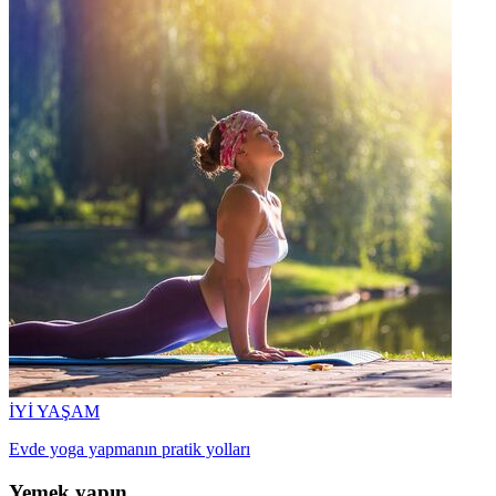
İYİ YAŞAM
Evde yoga yapmanın pratik yolları
Yemek yapın