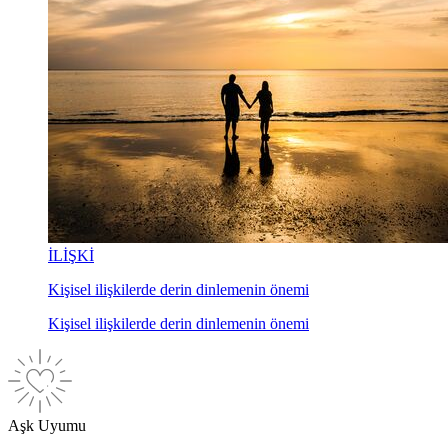
İLİŞKİ
Kişisel ilişkilerde derin dinlemenin önemi
Kişisel ilişkilerde derin dinlemenin önemi
Aşk Uyumu