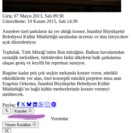
Giriş:
07 Mayıs 2013, Salı 09:38
Güncelleme:
10 Kasım 2015, Salı 14:39
Annelere özel şarkıların da yer aldığı konser, İstanbul Büyükşehir
Belediyesi Kültür Müdürlüğü tarafından ücretsiz ve tüm izleyicilere
açık düzenleniyor.
Topluluk, Türk Müziği’nden Batı müziğine, Balkan havalarından
nostaljik melodilere, türkülerden farklı ülkelerin halk şarkılarına
ulaşan geniş ve keyifli bir repertuar sunuyor.
Bugüne kadar pek çok seçkin mekanda konser veren, nitelikli
etkinliklerde yer alan, özel konseptli müzikli projelere imza atan
Engelsiz Orkestra, İstanbul Büyükşehir Belediyesi Kültür
Müdürlüğü’ne bağlı kültür merkezlerinde konser vermeyi
sürdürecek.
Paylaş:
Kaydet
Yorumlar
Yorum Kuralları