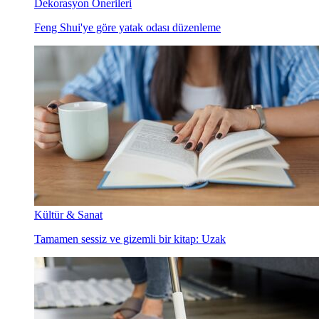
Dekorasyon Önerileri
Feng Shui'ye göre yatak odası düzenleme
Kültür & Sanat
Tamamen sessiz ve gizemli bir kitap: Uzak