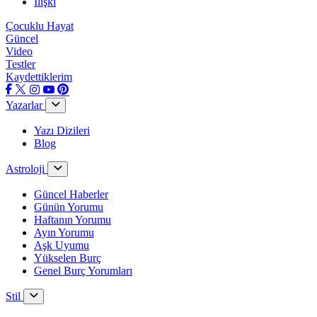
İlişki
Çocuklu Hayat
Güncel
Video
Testler
Kaydettiklerim
Yazarlar
Yazı Dizileri
Blog
Astroloji
Güncel Haberler
Günün Yorumu
Haftanın Yorumu
Ayın Yorumu
Aşk Uyumu
Yükselen Burç
Genel Burç Yorumları
Stil