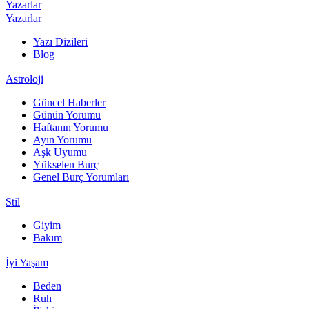
Yazarlar
Yazarlar
Yazı Dizileri
Blog
Astroloji
Güncel Haberler
Günün Yorumu
Haftanın Yorumu
Ayın Yorumu
Aşk Uyumu
Yükselen Burç
Genel Burç Yorumları
Stil
Giyim
Bakım
İyi Yaşam
Beden
Ruh