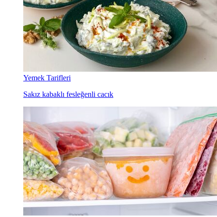
Yemek Tarifleri
Sakız kabaklı fesleğenli cacık