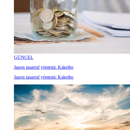
GÜNCEL
Japon tasarruf yöntemi: Kakeibo
Japon tasarruf yöntemi: Kakeibo