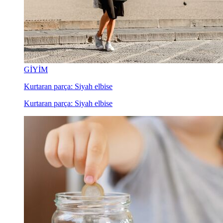
GİYİM
Kurtaran parça: Siyah elbise
Kurtaran parça: Siyah elbise