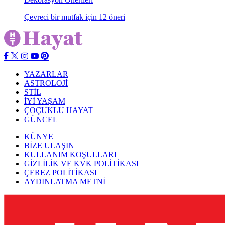
Çevreci bir mutfak için 12 öneri
YAZARLAR
ASTROLOJİ
STİL
İYİ YAŞAM
ÇOÇUKLU HAYAT
GÜNCEL
KÜNYE
BİZE ULAŞIN
KULLANIM KOŞULLARI
GİZLİLİK VE KVK POLİTİKASI
ÇEREZ POLİTİKASI
AYDINLATMA METNİ