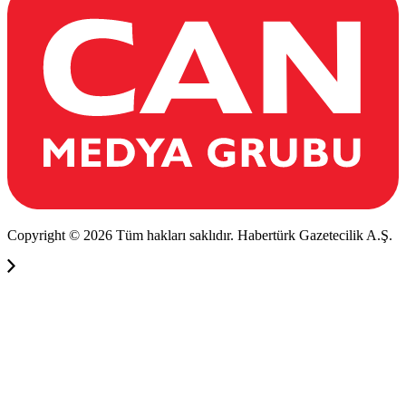
Copyright © 2026 Tüm hakları saklıdır. Habertürk Gazetecilik A.Ş.