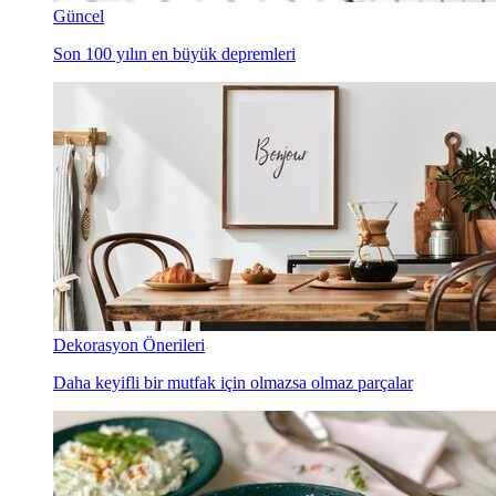
Güncel
Son 100 yılın en büyük depremleri
Dekorasyon Önerileri
Daha keyifli bir mutfak için olmazsa olmaz parçalar