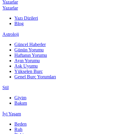
Yazarlar
Yazarlar
Yazı Dizileri
Blog
Astroloji
Güncel Haberler
Günün Yorumu
Haftanın Yorumu
Ayın Yorumu
Aşk Uyumu
Yükselen Burç
Genel Burç Yorumları
Stil
Giyim
Bakım
İyi Yaşam
Beden
Ruh