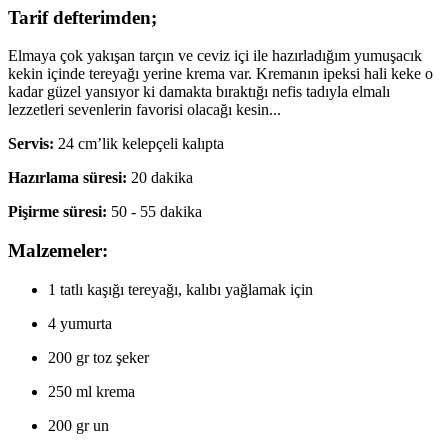
Tarif defterimden;
Elmaya çok yakışan tarçın ve ceviz içi ile hazırladığım yumuşacık
kekin içinde tereyağı yerine krema var. Kremanın ipeksi hali keke o
kadar güzel yansıyor ki damakta bıraktığı nefis tadıyla elmalı
lezzetleri sevenlerin favorisi olacağı kesin...
Servis:
24 cm’lik kelepçeli kalıpta
Hazırlama süresi:
20 dakika
Pişirme süresi:
50 - 55 dakika
Malzemeler:
1 tatlı kaşığı tereyağı, kalıbı yağlamak için
4 yumurta
200 gr toz şeker
250 ml krema
200 gr un