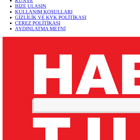
KÜNYE
BİZE ULAŞIN
KULLANIM KOŞULLARI
GİZLİLİK VE KVK POLİTİKASI
ÇEREZ POLİTİKASI
AYDINLATMA METNİ