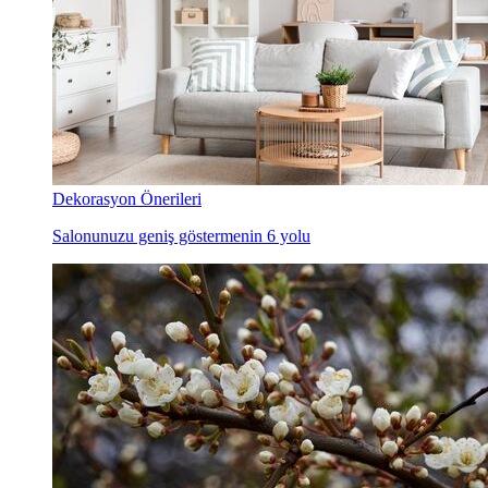
Dekorasyon Önerileri
Salonunuzu geniş göstermenin 6 yolu