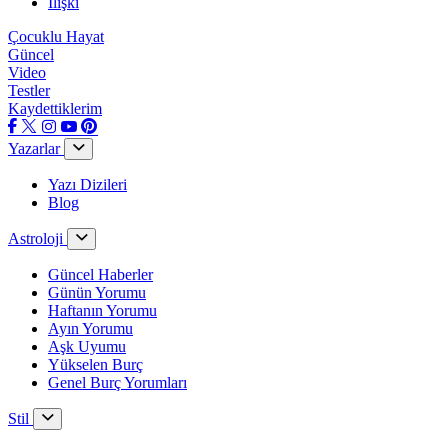
İlişki
Çocuklu Hayat
Güncel
Video
Testler
Kaydettiklerim
Yazarlar
Yazı Dizileri
Blog
Astroloji
Güncel Haberler
Günün Yorumu
Haftanın Yorumu
Ayın Yorumu
Aşk Uyumu
Yükselen Burç
Genel Burç Yorumları
Stil