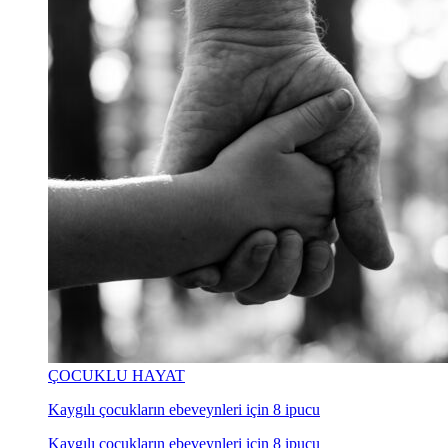
ÇOCUKLU HAYAT
Kaygılı çocukların ebeveynleri için 8 ipucu
Kaygılı çocukların ebeveynleri için 8 ipucu