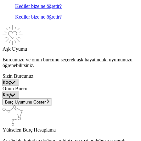
Kediler bize ne öğretir?
Kediler bize ne öğretir?
Aşk Uyumu
Burcunuzu ve onun burcunu seçerek aşk hayatındaki uyumunuzu
öğrenebilirsiniz.
Sizin Burcunuz
Onun Burcu
Burç Uyumunu Göster
Yükselen Burç Hesaplama
Aşağıdaki kutudan doğum tarihinizi ve saat aralığınızı seçerek