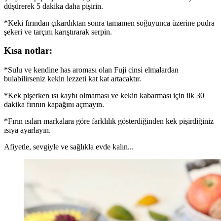
düşürerek 5 dakika daha pişirin.
*Keki fırından çıkardıktan sonra tamamen soğuyunca üzerine pudra
şekeri ve tarçını karıştırarak serpin.
Kısa notlar:
*Sulu ve kendine has aroması olan Fuji cinsi elmalardan
bulabilirseniz kekin lezzeti kat kat artacaktır.
*Kek pişerken ısı kaybı olmaması ve kekin kabarması için ilk 30
dakika fırının kapağını açmayın.
*Fırın ısıları markalara göre farklılık gösterdiğinden kek pişirdiğiniz
ısıya ayarlayın.
Afiyetle, sevgiyle ve sağlıkla evde kalın...