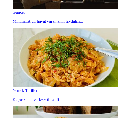
Güncel
Minimalist bir hayat yaşamanın faydaları...
Yemek Tarifleri
Kapuskanın en lezzetli tarifi