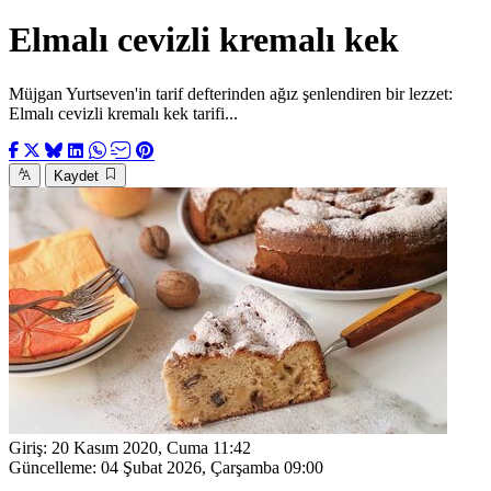
Elmalı cevizli kremalı kek
Müjgan Yurtseven'in tarif defterinden ağız şenlendiren bir lezzet:
Elmalı cevizli kremalı kek tarifi...
Kaydet
Giriş:
20 Kasım 2020, Cuma 11:42
Güncelleme:
04 Şubat 2026, Çarşamba 09:00