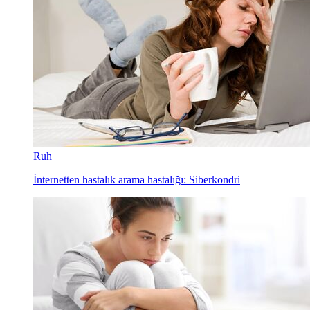
Ruh
İnternetten hastalık arama hastalığı: Siberkondri