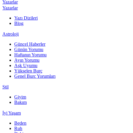
Yazarlar
Yazarlar
Yazı Dizileri
Blog
Astroloji
Güncel Haberler
Günün Yorumu
Haftanın Yorumu
Ayın Yorumu
Aşk Uyumu
Yükselen Burç
Genel Burç Yorumları
Stil
Giyim
Bakım
İyi Yaşam
Beden
Ruh