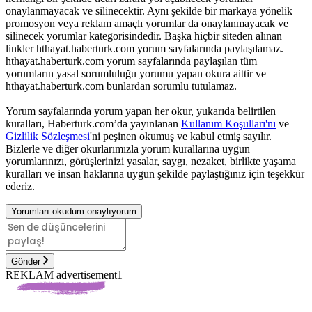
onaylanmayacak ve silinecektir. Aynı şekilde bir markaya yönelik
promosyon veya reklam amaçlı yorumlar da onaylanmayacak ve
silinecek yorumlar kategorisindedir. Başka hiçbir siteden alınan
linkler hthayat.haberturk.com yorum sayfalarında paylaşılamaz.
hthayat.haberturk.com yorum sayfalarında paylaşılan tüm
yorumların yasal sorumluluğu yorumu yapan okura aittir ve
hthayat.haberturk.com bunlardan sorumlu tutulamaz.
Yorum sayfalarında yorum yapan her okur, yukarıda belirtilen
kuralları, Haberturk.com’da yayınlanan
Kullanım Koşulları'nı
ve
Gizlilik Sözleşmesi
'ni peşinen okumuş ve kabul etmiş sayılır.
Bizlerle ve diğer okurlarımızla yorum kurallarına uygun
yorumlarınızı, görüşlerinizi yasalar, saygı, nezaket, birlikte yaşama
kuralları ve insan haklarına uygun şekilde paylaştığınız için teşekkür
ederiz.
Yorumları okudum onaylıyorum
Gönder
REKLAM advertisement1