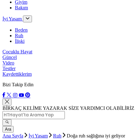
Giyim
Bakım
İyi Yaşam
Beden
Ruh
İlişki
Çocuklu Hayat
Güncel
Video
Testler
Kaydettiklerim
Bizi Takip Edin
BİRKAÇ KELİME YAZARAK SİZE YARDIMCI OLABİLİRİZ
Ara
Ana Sayfa
İyi Yaşam
Ruh
Doğa ruh sağlığına iyi geliyor