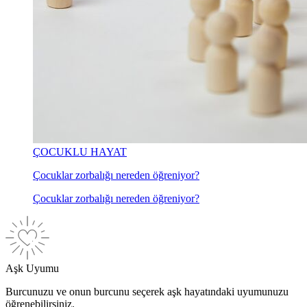
ÇOCUKLU HAYAT
Çocuklar zorbalığı nereden öğreniyor?
Çocuklar zorbalığı nereden öğreniyor?
Aşk Uyumu
Burcunuzu ve onun burcunu seçerek aşk hayatındaki uyumunuzu
öğrenebilirsiniz.