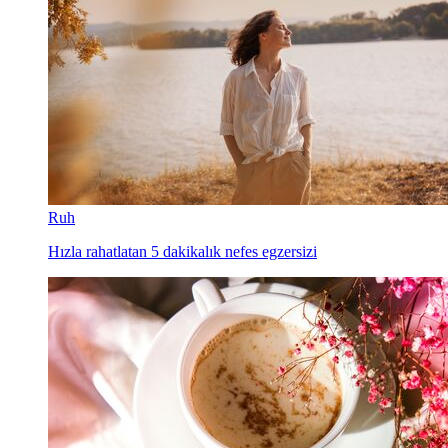
Ruh
Hızla rahatlatan 5 dakikalık nefes egzersizi