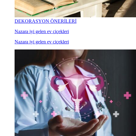
DEKORASYON ÖNERİLERİ
Nazara iyi gelen ev çiçekleri
Nazara iyi gelen ev çiçekleri