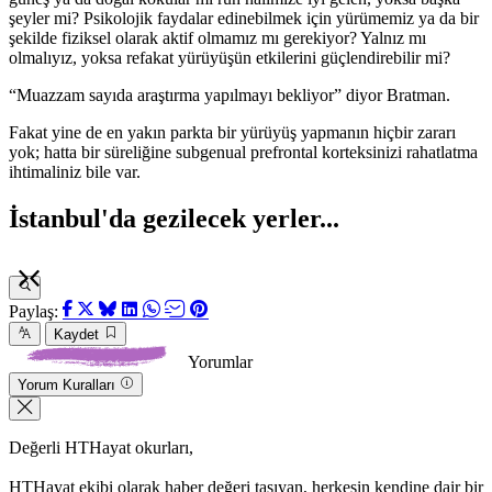
şeyler mi? Psikolojik faydalar edinebilmek için yürümemiz ya da bir
şekilde fiziksel olarak aktif olmamız mı gerekiyor? Yalnız mı
olmalıyız, yoksa refakat yürüyüşün etkilerini güçlendirebilir mi?
“Muazzam sayıda araştırma yapılmayı bekliyor” diyor Bratman.
Fakat yine de en yakın parkta bir yürüyüş yapmanın hiçbir zararı
yok; hatta bir süreliğine subgenual prefrontal korteksinizi rahatlatma
ihtimaliniz bile var.
İstanbul'da gezilecek yerler...
Paylaş:
Kaydet
Yorumlar
Yorum Kuralları
Değerli HTHayat okurları,
HTHayat ekibi olarak haber değeri taşıyan, herkesin kendine dair bir