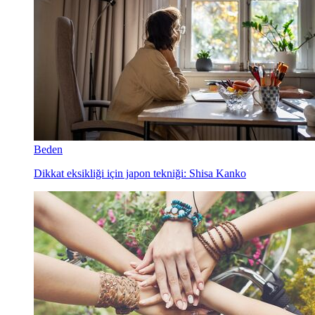
Beden
Dikkat eksikliği için japon tekniği: Shisa Kanko