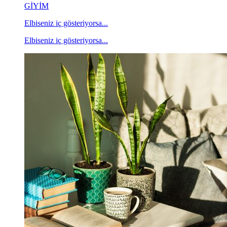
GİYİM
Elbiseniz iç gösteriyorsa...
Elbiseniz iç gösteriyorsa...