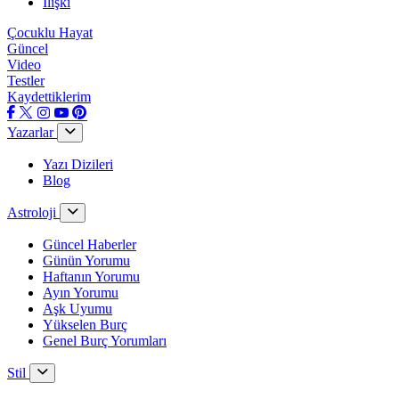
İlişki
Çocuklu Hayat
Güncel
Video
Testler
Kaydettiklerim
Yazarlar
Yazı Dizileri
Blog
Astroloji
Güncel Haberler
Günün Yorumu
Haftanın Yorumu
Ayın Yorumu
Aşk Uyumu
Yükselen Burç
Genel Burç Yorumları
Stil