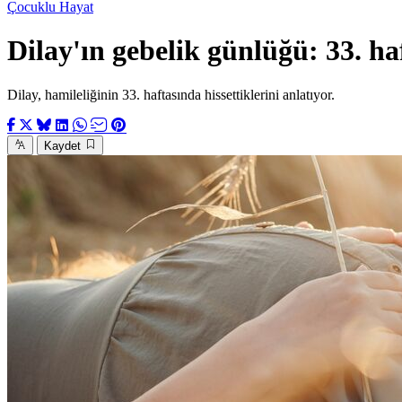
Çocuklu Hayat
Dilay'ın gebelik günlüğü: 33. ha
Dilay, hamileliğinin 33. haftasında hissettiklerini anlatıyor.
Kaydet