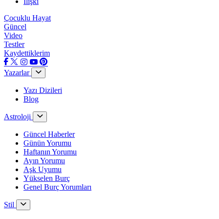
İlişki
Çocuklu Hayat
Güncel
Video
Testler
Kaydettiklerim
Yazarlar
Yazı Dizileri
Blog
Astroloji
Güncel Haberler
Günün Yorumu
Haftanın Yorumu
Ayın Yorumu
Aşk Uyumu
Yükselen Burç
Genel Burç Yorumları
Stil