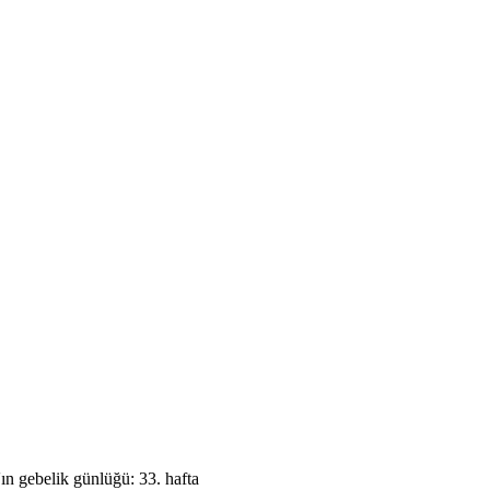
'ın gebelik günlüğü: 33. hafta