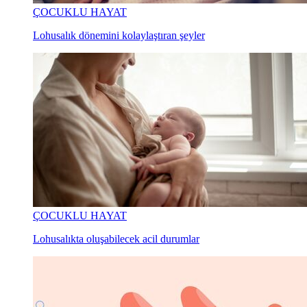
ÇOCUKLU HAYAT
Lohusalık dönemini kolaylaştıran şeyler
ÇOCUKLU HAYAT
Lohusalıkta oluşabilecek acil durumlar