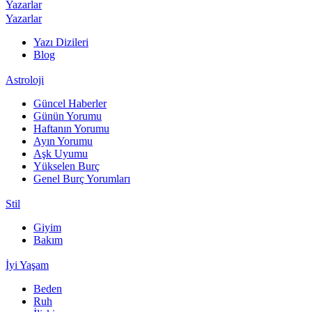
Yazarlar
Yazarlar
Yazı Dizileri
Blog
Astroloji
Güncel Haberler
Günün Yorumu
Haftanın Yorumu
Ayın Yorumu
Aşk Uyumu
Yükselen Burç
Genel Burç Yorumları
Stil
Giyim
Bakım
İyi Yaşam
Beden
Ruh