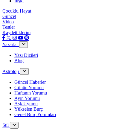
İlişki
Çocuklu Hayat
Güncel
Video
Testler
Kaydettiklerim
Yazarlar
Yazı Dizileri
Blog
Astroloji
Güncel Haberler
Günün Yorumu
Haftanın Yorumu
Ayın Yorumu
Aşk Uyumu
Yükselen Burç
Genel Burç Yorumları
Stil