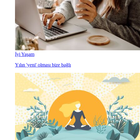
İyi Yaşam
Yılın 'yeni' olması bize bağlı