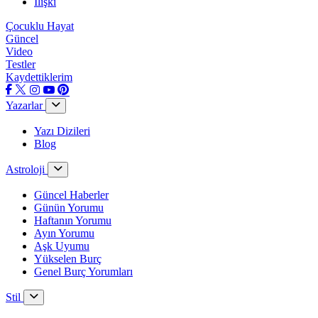
İlişki
Çocuklu Hayat
Güncel
Video
Testler
Kaydettiklerim
Yazarlar
Yazı Dizileri
Blog
Astroloji
Güncel Haberler
Günün Yorumu
Haftanın Yorumu
Ayın Yorumu
Aşk Uyumu
Yükselen Burç
Genel Burç Yorumları
Stil