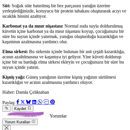
Süt:
Soğuk süte batırılmış bir bez parçasını yanığın üzerine
yerleştirdiğinizde, koruyucu bir protein tabakası oluşturarak acıyı ve
sıcaklık hissini azaltıyor.
Karbonat ya da mısır nişastası:
Normal ısıda suyla doldurulmuş
küvetin içine karbonat ya da mısır nişastası koyup, çocuğunuzu bir
süre bu suyun içinde yatırmak, yanığın oluşturduğu kızarıklığın ve
kaşıntının azalmasına yardımcı olur.
Elma sirkesi:
Bu sirkenin içinde bulunan bir asit çeşidi kızarıklığa,
acının azaltılmasına ve kaşıntıya iyi geliyor. Yine küveti doldurup
içine bir su bardağı elma sirkesi ekleyin ve çocuğunuzu bir süre bu
suyun içinde yatırın.
Kişniş yağı:
Güneş yanığının üzerine kişniş yağının sürülmesi
kızarıklığın ve acının azalmasına yardımcı oluyor.
Haber: Damla Çeliktaban
Paylaş:
Kaydet
Yorumlar
Yorum Kuralları