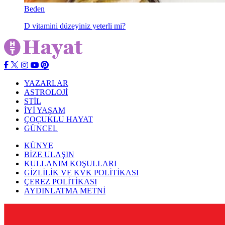
Beden
D vitamini düzeyiniz yeterli mi?
YAZARLAR
ASTROLOJİ
STİL
İYİ YAŞAM
ÇOÇUKLU HAYAT
GÜNCEL
KÜNYE
BİZE ULAŞIN
KULLANIM KOŞULLARI
GİZLİLİK VE KVK POLİTİKASI
ÇEREZ POLİTİKASI
AYDINLATMA METNİ