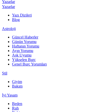
Yazarlar
Yazarlar
Yazı Dizileri
Blog
Astroloji
Güncel Haberler
Günün Yorumu
Haftanın Yorumu
Ayın Yorumu
Aşk Uyumu
Yükselen Burç
Genel Burç Yorumları
Stil
Giyim
Bakım
İyi Yaşam
Beden
Ruh