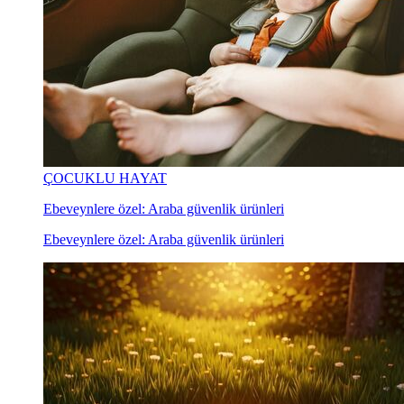
ÇOCUKLU HAYAT
Ebeveynlere özel: Araba güvenlik ürünleri
Ebeveynlere özel: Araba güvenlik ürünleri