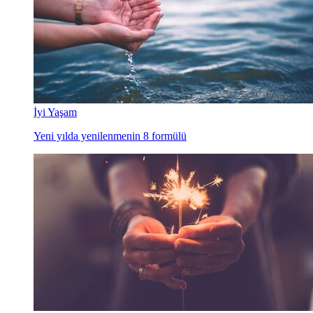
İyi Yaşam
Yeni yılda yenilenmenin 8 formülü