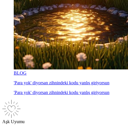
BLOG
'Para yok' diyorsan zihnindeki kodu yanlış giriyorsun
'Para yok' diyorsan zihnindeki kodu yanlış giriyorsun
Aşk Uyumu