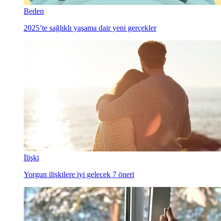
Beden
2025’te sağlıklı yaşama dair yeni gerçekler
İlişki
Yorgun ilişkilere iyi gelecek 7 öneri