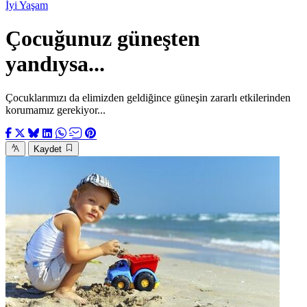
İyi Yaşam
Çocuğunuz güneşten
yandıysa...
Çocuklarımızı da elimizden geldiğince güneşin zararlı etkilerinden
korumamız gerekiyor...
Kaydet