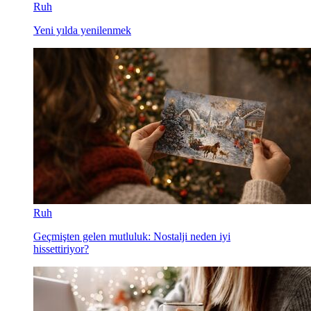
Ruh
Yeni yılda yenilenmek
Ruh
Geçmişten gelen mutluluk: Nostalji neden iyi
hissettiriyor?