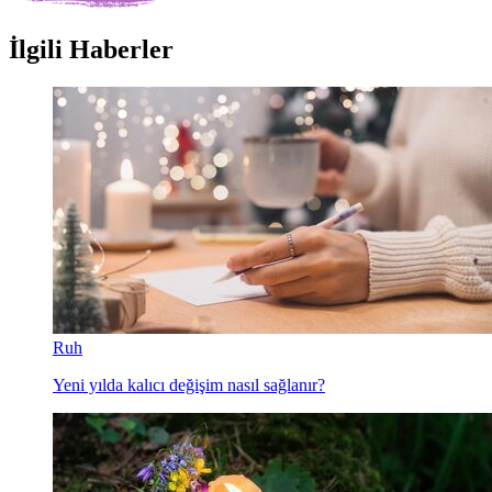
İlgili Haberler
Ruh
Yeni yılda kalıcı değişim nasıl sağlanır?