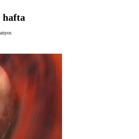
 hafta
atıyor.