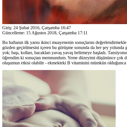
Giriş:
24 Şubat 2016, Çarşamba 16:47
Güncelleme:
15 Ağustos 2018, Çarşamba 17:11
Bu haftanın ilk yarısı ikinci muayenenin sonuçlarını değerlendirmekle 
gözden geçirilmesini içeren bu görüşme sonunda da her şey yolunda g
yok; başı, kolları, bacakları yavaş yavaş belirmeye başladı. Tansiyonu
öğrendim ki sonuçtan memnundum. Yeme düzeyimi düşününce çok dah
oluşumun etkisi olabilir - ekmekteki B vitaminini mümkün olduğunca 