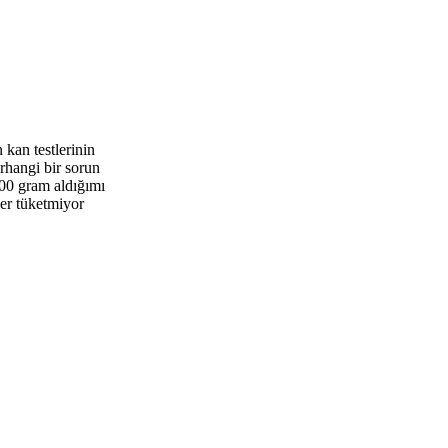
 kan testlerinin
rhangi bir sorun
800 gram aldığımı
er tüketmiyor