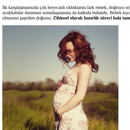
İlk karşılaşmamızda çok heyecanlı olduklarını fark etmek, doğruyu söy
ayakkabılar durumun somutlaşmasına da katkıda bulundu. Bebek kıyaf
olmasına şaşırdım doğrusu.
Zihinsel olarak hazırlık süreci hala