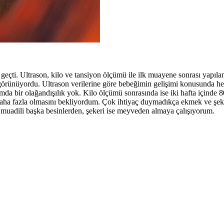
geçti. Ultrason, kilo ve tansiyon ölçümü ile ilk muayene sonrası yapılan
örünüyordu. Ultrason verilerine göre bebeğimin gelişimi konusunda he
mda bir olağandışılık yok. Kilo ölçümü sonrasında ise iki hafta içinde 
a fazla olmasını bekliyordum. Çok ihtiyaç duymadıkça ekmek ve şek
muadili başka besinlerden, şekeri ise meyveden almaya çalışıyorum.