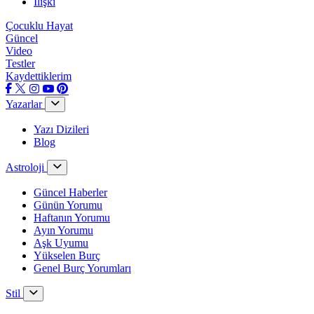
İlişki
Çocuklu Hayat
Güncel
Video
Testler
Kaydettiklerim
Yazarlar
Yazı Dizileri
Blog
Astroloji
Güncel Haberler
Günün Yorumu
Haftanın Yorumu
Ayın Yorumu
Aşk Uyumu
Yükselen Burç
Genel Burç Yorumları
Stil