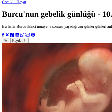
Çocuklu Hayat
Burcu'nun gebelik günlüğü - 10.
Bu hafta Burcu ikinci muayene sonrası yaşadığı zor günler günleri anl
Kaydet