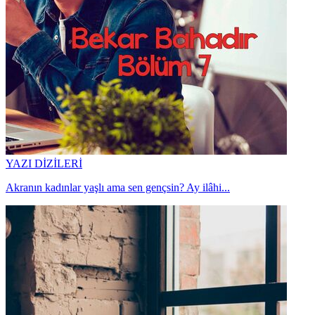
YAZI DİZİLERİ
Akranın kadınlar yaşlı ama sen gençsin? Ay ilâhi...