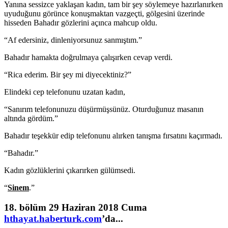
Yanına sessizce yaklaşan kadın, tam bir şey söylemeye hazırlanırken
uyuduğunu görünce konuşmaktan vazgeçti, gölgesini üzerinde
hisseden Bahadır gözlerini açınca mahcup oldu.
“Af edersiniz, dinleniyorsunuz sanmıştım.”
Bahadır hamakta doğrulmaya çalışırken cevap verdi.
“Rica ederim. Bir şey mi diyecektiniz?”
Elindeki cep telefonunu uzatan kadın,
“Sanırım telefonunuzu düşürmüşsünüz. Oturduğunuz masanın
altında gördüm.”
Bahadır teşekkür edip telefonunu alırken tanışma fırsatını kaçırmadı.
“Bahadır.”
Kadın gözlüklerini çıkarırken gülümsedi.
“
Sinem
.”
18. bölüm 29 Haziran 2018 Cuma
hthayat.haberturk.com
’da...