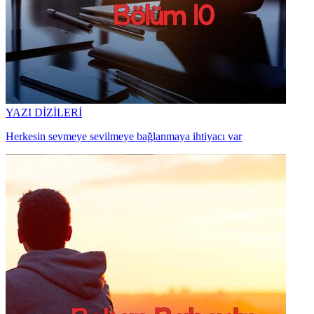
YAZI DİZİLERİ
Herkesin sevmeye sevilmeye bağlanmaya ihtiyacı var