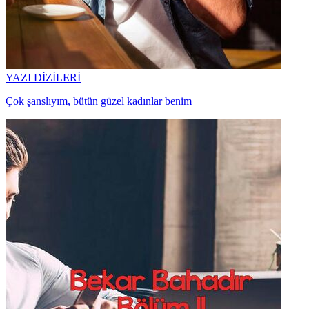
YAZI DİZİLERİ
Çok şanslıyım, bütün güzel kadınlar benim