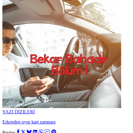
YAZI DİZİLERİ
Erkenden uyur kart zampara
Paylaş: