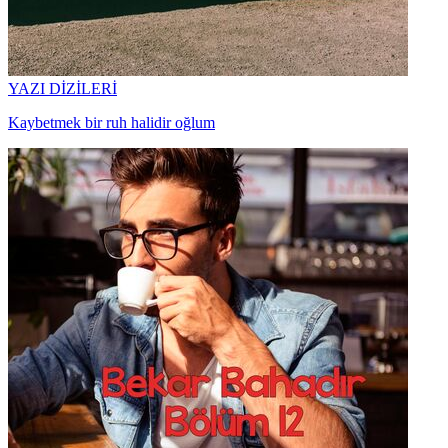
YAZI DİZİLERİ
Kaybetmek bir ruh halidir oğlum