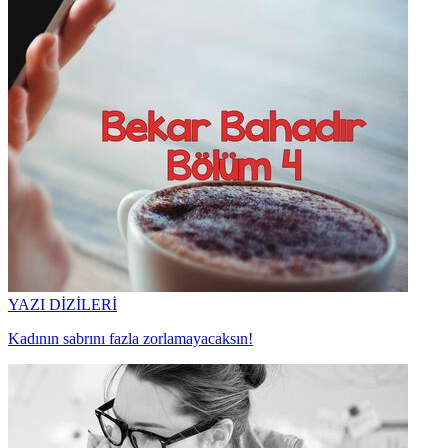
YAZI DİZİLERİ
Kadının sabrını fazla zorlamayacaksın!