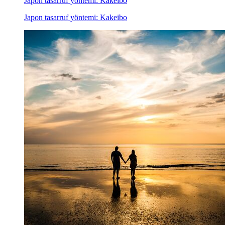
Japon tasarruf yöntemi: Kakeibo
Japon tasarruf yöntemi: Kakeibo