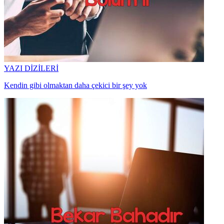
YAZI DİZİLERİ
Kendin gibi olmaktan daha çekici bir şey yok