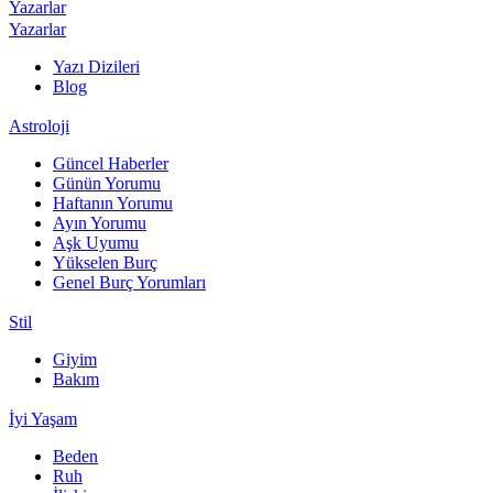
Yazarlar
Yazarlar
Yazı Dizileri
Blog
Astroloji
Güncel Haberler
Günün Yorumu
Haftanın Yorumu
Ayın Yorumu
Aşk Uyumu
Yükselen Burç
Genel Burç Yorumları
Stil
Giyim
Bakım
İyi Yaşam
Beden
Ruh