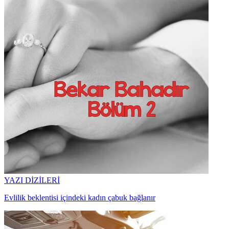
YAZI DİZİLERİ
Evlilik beklentisi içindeki kadın çabuk bağlanır