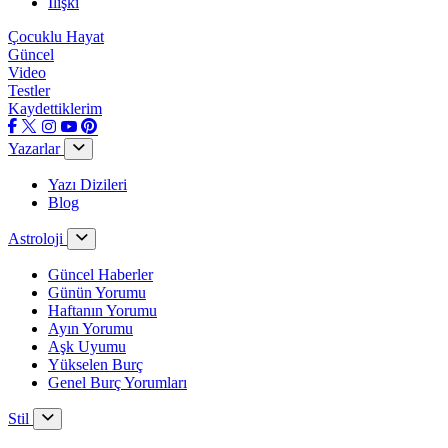
İlişki
Çocuklu Hayat
Güncel
Video
Testler
Kaydettiklerim
Yazarlar
Yazı Dizileri
Blog
Astroloji
Güncel Haberler
Günün Yorumu
Haftanın Yorumu
Ayın Yorumu
Aşk Uyumu
Yükselen Burç
Genel Burç Yorumları
Stil