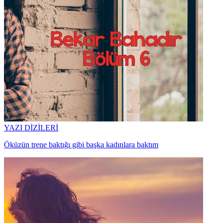
YAZI DİZİLERİ
Öküzün trene baktığı gibi başka kadınlara baktım