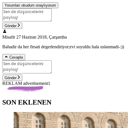
Yorumları okudum onaylıyorum
Gönder
Misafir
27 Haziran 2018, Çarşamba
Bahadir da her firsati degerlendiriyor;evi soyuldu hala uslanmadi-:))
Cevapla
Gönder
REKLAM advertisement1
SON EKLENEN