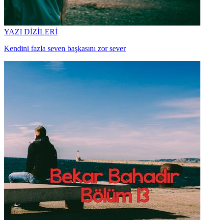
YAZI DİZİLERİ
Kendini fazla seven başkasını zor sever