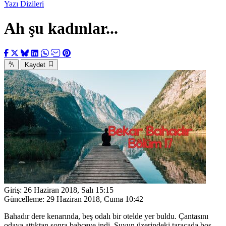
Yazı Dizileri
Ah şu kadınlar...
Kaydet
Giriş:
26 Haziran 2018, Salı 15:15
Güncelleme:
29 Haziran 2018, Cuma 10:42
Bahadır dere kenarında, beş odalı bir otelde yer buldu. Çantasını
odaya attıktan sonra bahçeye indi. Suyun üzerindeki taraçada boş