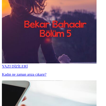
YAZI DİZİLERİ
Kadın ne zaman arıza çıkarır?