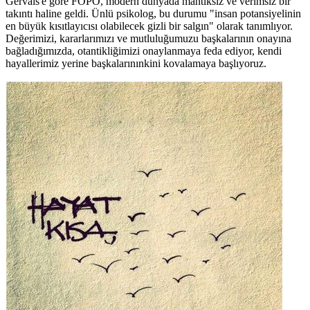
Gervais'e göre FOPO, modern dünyada mantıksız ve verimsiz bir
takıntı haline geldi. Ünlü psikolog, bu durumu "insan potansiyelinin
en büyük kısıtlayıcısı olabilecek gizli bir salgın" olarak tanımlıyor.
Değerimizi, kararlarımızı ve mutluluğumuzu başkalarının onayına
bağladığımızda, otantikliğimizi onaylanmaya feda ediyor, kendi
hayallerimiz yerine başkalarınınkini kovalamaya başlıyoruz.