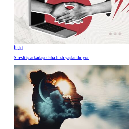
İlişki
Stresli iş arkadaşı daha hızlı yaşlandırıyor