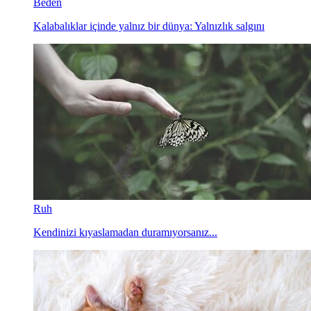
Beden
Kalabalıklar içinde yalnız bir dünya: Yalnızlık salgını
Ruh
Kendinizi kıyaslamadan duramıyorsanız...