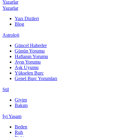
Yazarlar
Yazarlar
Yazı Dizileri
Blog
Astroloji
Güncel Haberler
Günün Yorumu
Haftanın Yorumu
Ayın Yorumu
Aşk Uyumu
Yükselen Burç
Genel Burç Yorumları
Stil
Giyim
Bakım
İyi Yaşam
Beden
Ruh