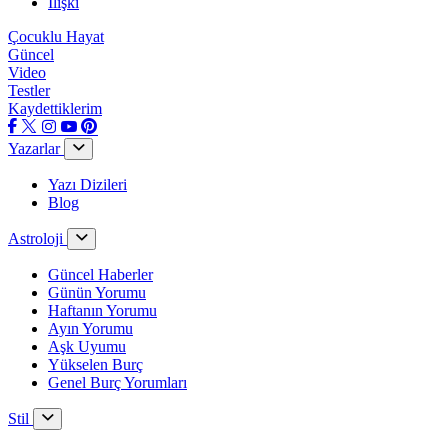
İlişki
Çocuklu Hayat
Güncel
Video
Testler
Kaydettiklerim
Yazarlar
Yazı Dizileri
Blog
Astroloji
Güncel Haberler
Günün Yorumu
Haftanın Yorumu
Ayın Yorumu
Aşk Uyumu
Yükselen Burç
Genel Burç Yorumları
Stil