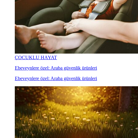
ÇOCUKLU HAYAT
Ebeveynlere özel: Araba güvenlik ürünleri
Ebeveynlere özel: Araba güvenlik ürünleri