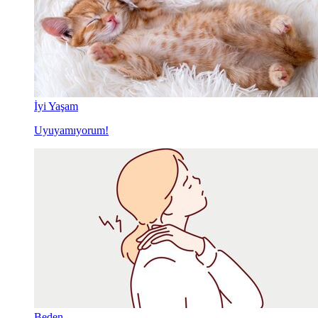
İyi Yaşam
Uyuyamıyorum!
Beden