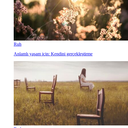
Ruh
Anlamlı yaşam için: Kendini gerçekleştirme