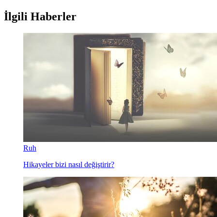
İlgili Haberler
Ruh
Hikayeler bizi nasıl değiştirir?