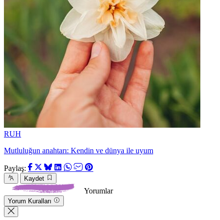
RUH
Mutluluğun anahtarı: Kendin ve dünya ile uyum
Paylaş:
Kaydet
Yorumlar
Yorum Kuralları