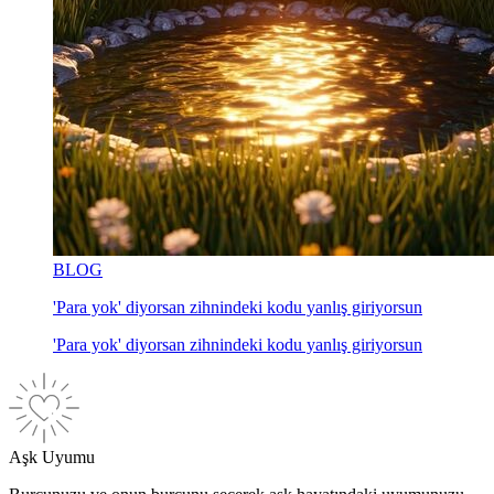
BLOG
'Para yok' diyorsan zihnindeki kodu yanlış giriyorsun
'Para yok' diyorsan zihnindeki kodu yanlış giriyorsun
Aşk Uyumu