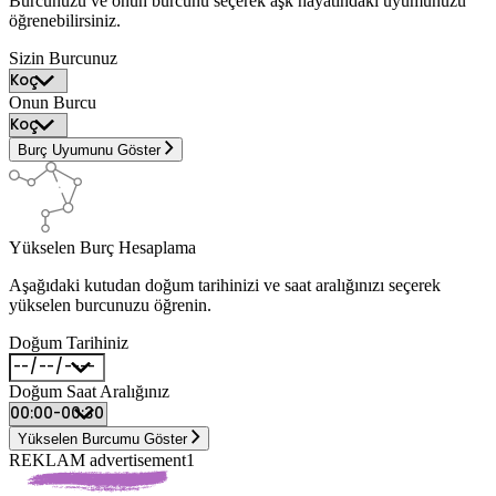
Burcunuzu ve onun burcunu seçerek aşk hayatındaki uyumunuzu
öğrenebilirsiniz.
Sizin Burcunuz
Onun Burcu
Burç Uyumunu Göster
Yükselen Burç Hesaplama
Aşağıdaki kutudan doğum tarihinizi ve saat aralığınızı seçerek
yükselen burcunuzu öğrenin.
Doğum Tarihiniz
Doğum Saat Aralığınız
Yükselen Burcumu Göster
REKLAM advertisement1