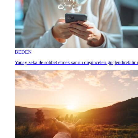
BEDEN
Yapay zeka ile sohbet etmek sanrılı düşünceleri güçlendirebilir