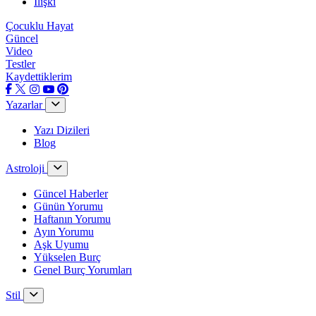
İlişki
Çocuklu Hayat
Güncel
Video
Testler
Kaydettiklerim
Yazarlar
Yazı Dizileri
Blog
Astroloji
Güncel Haberler
Günün Yorumu
Haftanın Yorumu
Ayın Yorumu
Aşk Uyumu
Yükselen Burç
Genel Burç Yorumları
Stil